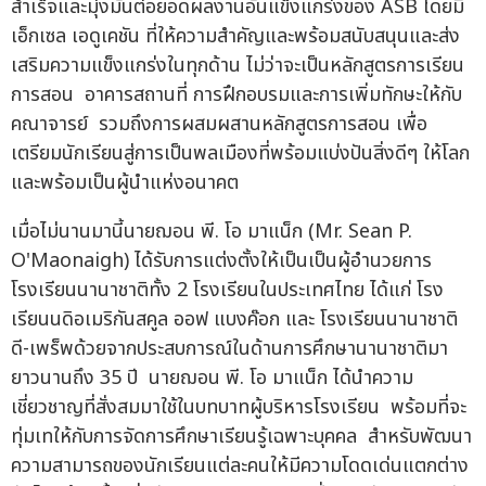
สำเร็จและมุ่งมั่นต่อยอดผลงานอันแข็งแกร่งของ ASB โดยมี
เอ็กเซล เอดูเคชัน ที่ให้ความสำคัญและพร้อมสนับสนุนและส่ง
เสริมความแข็งแกร่งในทุกด้าน ไม่ว่าจะเป็นหลักสูตรการเรียน
การสอน อาคารสถานที่ การฝึกอบรมและการเพิ่มทักษะให้กับ
คณาจารย์ รวมถึงการผสมผสานหลักสูตรการสอน เพื่อ
เตรียมนักเรียนสู่การเป็นพลเมืองที่พร้อมแบ่งปันสิ่งดีๆ ให้โลก
และพร้อมเป็นผู้นำแห่งอนาคต
เมื่อไม่นานมานี้นายฌอน พี. โอ มาแน็ก (Mr. Sean P.
O'Maonaigh) ได้รับการแต่งตั้งให้เป็นเป็นผู้อำนวยการ
โรงเรียนนานาชาติทั้ง 2 โรงเรียนในประเทศไทย ได้แก่ โรง
เรียนนดิอเมริกันสคูล ออฟ แบงค๊อก และ โรงเรียนนานาชาติ
ดี-เพร็พด้วยจากประสบการณ์ในด้านการศึกษานานาชาติมา
ยาวนานถึง 35 ปี นายฌอน พี. โอ มาแน็ก ได้นำความ
เชี่ยวชาญที่สั่งสมมาใช้ในบทบาทผู้บริหารโรงเรียน พร้อมที่จะ
ทุ่มเทให้กับการจัดการศึกษาเรียนรู้เฉพาะบุคคล สำหรับพัฒนา
ความสามารถของนักเรียนแต่ละคนให้มีความโดดเด่นแตกต่าง