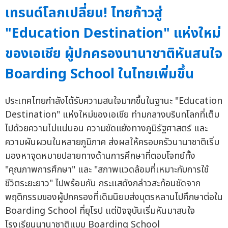
เทรนด์โลกเปลี่ยน! ไทยก้าวสู่
"Education Destination" แห่งใหม่
ของเอเชีย ผู้ปกครองนานาชาติหันสนใจ
Boarding School ในไทยเพิ่มขึ้น
ประเทศไทยกำลังได้รับความสนใจมากขึ้นในฐานะ "Education
Destination" แห่งใหม่ของเอเชีย ท่ามกลางบริบทโลกที่เต็ม
ไปด้วยความไม่แน่นอน ความขัดแย้งทางภูมิรัฐศาสตร์ และ
ความผันผวนในหลายภูมิภาค ส่งผลให้ครอบครัวนานาชาติเริ่ม
มองหาจุดหมายปลายทางด้านการศึกษาที่ตอบโจทย์ทั้ง
"คุณภาพการศึกษา" และ "สภาพแวดล้อมที่เหมาะกับการใช้
ชีวิตระยะยาว" ไปพร้อมกัน กระแสดังกล่าวสะท้อนชัดจาก
พฤติกรรมของผู้ปกครองที่เดิมนิยมส่งบุตรหลานไปศึกษาต่อใน
Boarding School ที่ยุโรป แต่ปัจจุบันเริ่มหันมาสนใจ
โรงเรียนนานาชาติแบบ Boarding School