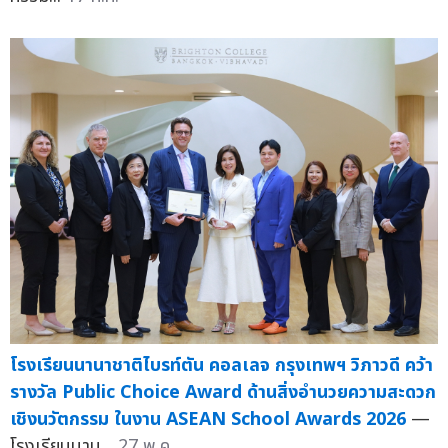
โรงเรียนนานาชาติไบรท์ตัน คอลเลจ กรุงเทพฯ วิภาวดี คว้า
รางวัล Public Choice Award ด้านสิ่งอำนวยความสะดวก
เชิงนวัตกรรม ในงาน ASEAN School Awards 2026
—
โรงเรียนนาน...
27 พ.ค.