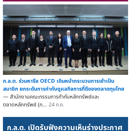
ก.ล.ต. ร่วมหารือ OECD เดินหน้ากระบวนการเข้าเป็น
สมาชิก ยกระดับการกำกับดูแลกิจการที่ดีของตลาดทุนไทย
— สำนักงานคณะกรรมการกำกับหลักทรัพย์และ
ตลาดหลักทรัพย์ (ก....
24 ก.ค.
ก.ล.ต. เปิดรับฟังความเห็นร่างประกาศ