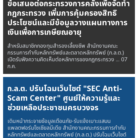
ข้อเสนอต่อกระทรวงการคลังเพื่อจัดทำ
กฎกระทรวง เพิ่มการคุ้มครองสิทธิ
ประโยชน์และมีข้อมูลวางแผนทางการ
เงินเพื่อการเกษียณอายุ
สำหรับสมาชิกกองทุนสำรองเลี้ยงชีพ สำนักงานคณะ
กรรมการกำกับหลักทรัพย์และตลาดหลักทรัพย์ (ก.ล.ต.)
เปิดรับฟังความคิดเห็นต่อหลักการของกฎกระทรวง ...
07
ก.ค.
ก.ล.ต. ปรับโฉมเว็บไซต์ "SEC Anti-
Scam Center" ศูนย์ให้ความรู้และ
ช่วยเหลือประชาชนครบวงจร
เดินหน้ากระจายข้อมูลเตือนภัย-รับแจ้งเบาะแสบน
แพลตฟอร์มโซเชียลมีเดีย สำนักงานคณะกรรมการกำกับ
หลักทรัพย์และตลาดหลักทรัพย์ (ก.ล.ต.) ปรับโฉมเว็บไซต์