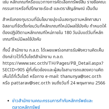
เช่น หลักเกณฑ์หรือแนวทางการคัดเลือกทรัพย์สิน รายชื่อคณะ
กรรมการหรือที่ปรึกษาชะรีอะฮ์ และตราสัญลักษณ์ เป็นต้น
สำหรับกองทุนรวมที่มีนโยบายมุ่งเน้นลงทุนตามหลักศาสนา
อิสลามที่จัดตั้งก่อนวันที่หลักเกณฑ์ใหม่มีผลใช้บังคับ กำหนดให้
ต้องปฏิบัติตามหลักเกณฑ์ใหม่ภายใน 180 วันนับแต่วันที่หลัก
เกณฑ์ใหม่มีผลใช้บังคับ
ทั้งนี้ สำนักงาน ก.ล.ต. ได้เผยแพร่เอกสารรับฟังความคิดเห็น
ดังกล่าวไว้ที่เว็บไซต์สำนักงาน ก.ล.ต.
https://www.sec.or.th/TH/Pages/PB_Detail.aspx?
SECID=905 ผู้ที่เกี่ยวข้องและผู้สนใจสามารถแสดงความคิด
เห็นได้ที่เว็บไซต์ หรือทาง e-mail:
thanunya@sec.or.th
หรือ
pattarav@sec.or.th
จนถึงวันที่ 24 พฤษภาคม 2566
ข่าวสำนักงานคณะกรรมการกำกับหลักทรัพย์และ
ตลาดหลักทรัพย์