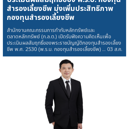
สำรองเลี้ยงชีพ มุ่งเพิ่มประสิทธิภาพ
กองทุนสำรองเลี้ยงชีพ
สำนักงานคณะกรรมการกำกับหลักทรัพย์และ
ตลาดหลักทรัพย์ (ก.ล.ต.) เปิดรับฟังความคิดเห็นเพื่อ
ประเมินผลสัมฤทธิ์ของพระราชบัญญัติกองทุนสำรองเลี้ยง
ชีพ พ.ศ. 2530 (พ.ร.บ. กองทุนสำรองเลี้ยงชีพ) ...
03 ส.ค.