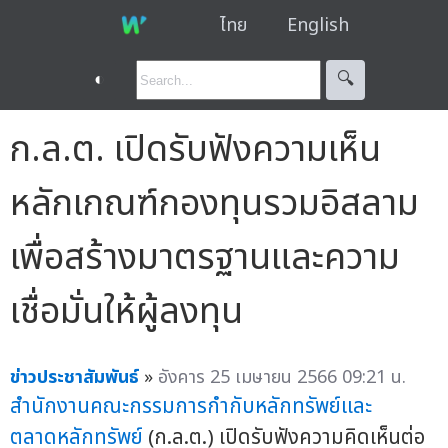
ไทย
English
◐
🔍︎
ก.ล.ต. เปิดรับฟังความเห็น
หลักเกณฑ์กองทุนรวมอิสลาม
เพื่อสร้างมาตรฐานและความ
เชื่อมั่นให้ผู้ลงทุน
ข่าวประชาสัมพันธ์
»
อังคาร 25 เมษายน 2566 09:21 น.
สำนักงานคณะกรรมการกำกับหลักทรัพย์และ
ตลาดหลักทรัพย์
(ก.ล.ต.) เปิดรับฟังความคิดเห็นต่อ