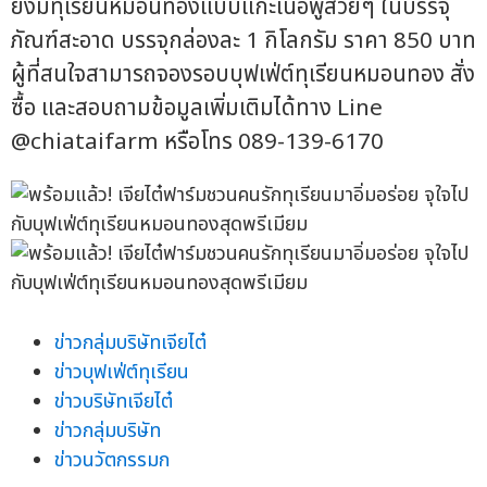
ยังมีทุเรียนหมอนทองแบบแกะเนื้อพูสวยๆ ในบรรจุ
ภัณฑ์สะอาด บรรจุกล่องละ 1 กิโลกรัม ราคา 850 บาท
ผู้ที่สนใจสามารถจองรอบบุฟเฟ่ต์ทุเรียนหมอนทอง สั่ง
ซื้อ และสอบถามข้อมูลเพิ่มเติมได้ทาง Line
@chiataifarm หรือโทร 089-139-6170
ข่าวกลุ่มบริษัทเจียไต๋
ข่าวบุฟเฟ่ต์ทุเรียน
ข่าวบริษัทเจียไต๋
ข่าวกลุ่มบริษัท
ข่าวนวัตกรรมก