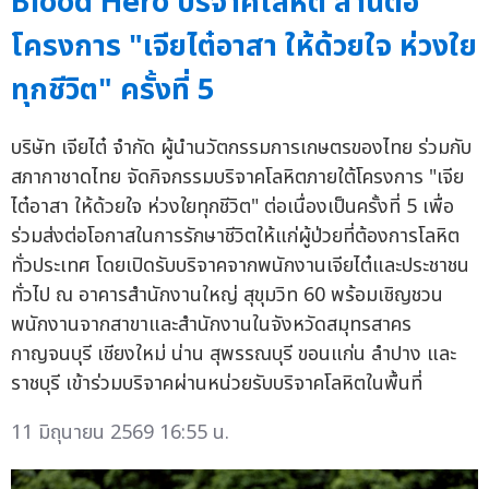
Blood Hero บริจาคโลหิต สานต่อ
โครงการ "เจียไต๋อาสา ให้ด้วยใจ ห่วงใย
ทุกชีวิต" ครั้งที่ 5
บริษัท เจียไต๋ จำกัด ผู้นำนวัตกรรมการเกษตรของไทย ร่วมกับ
สภากาชาดไทย จัดกิจกรรมบริจาคโลหิตภายใต้โครงการ "เจีย
ไต๋อาสา ให้ด้วยใจ ห่วงใยทุกชีวิต" ต่อเนื่องเป็นครั้งที่ 5 เพื่อ
ร่วมส่งต่อโอกาสในการรักษาชีวิตให้แก่ผู้ป่วยที่ต้องการโลหิต
ทั่วประเทศ โดยเปิดรับบริจาคจากพนักงานเจียไต๋และประชาชน
ทั่วไป ณ อาคารสำนักงานใหญ่ สุขุมวิท 60 พร้อมเชิญชวน
พนักงานจากสาขาและสำนักงานในจังหวัดสมุทรสาคร
กาญจนบุรี เชียงใหม่ น่าน สุพรรณบุรี ขอนแก่น ลำปาง และ
ราชบุรี เข้าร่วมบริจาคผ่านหน่วยรับบริจาคโลหิตในพื้นที่
11 มิถุนายน 2569 16:55 น.