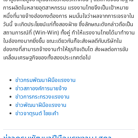
การผลิตในหลายอุตสาหกรรม แรงงานไทยจึงเป็นเป้าหมาย
หนึ่งที่นายจ้างฮ่องกงต้องการ ผมมั่นใจว่าผลจากการเจรจาใน
วันนี้ จะเกิดประโยชน์แก่ทั้งสองฝ่าย ซึ่งลักษณะดังกล่าวถือเป็น
สถานการณ์ที่ (Win-Win) ทั้งคู่ ทำให้แรงงานไทยได้มาทำงาน
ในฮ่องกงมากยิ่งขึ้น ขณะเดียวกันก็จะส่งผลดีกับบริษัทใน
ฮ่องกงที่สามารถจ้างงานทำให้ธุรกิจเติบโต ส่งผลต่อการขับ
เคลื่อนเศรษฐกิจของทั้งสองประเทศต่อไป
ข่าวกรมพัฒนาฝีมือแรงงาน
ข่าวสภาองค์การนายจ้าง
ข่าวการกระทรวงแรงงาน
ข่าวพัฒนาฝีมือแรงงาน
ข่าวจาตุรนต์ ไชยะคำ