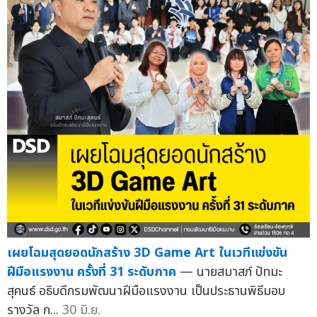
เผยโฉมสุดยอดนักสร้าง 3D Game Art ในเวทีแข่งขัน
ฝีมือแรงงาน ครั้งที่ 31 ระดับภาค
— นายสมาสภ์ ปัทมะ
สุคนธ์ อธิบดีกรมพัฒนาฝีมือแรงงาน เป็นประธานพิธีมอบ
รางวัล ก...
30 มิ.ย.