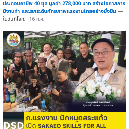
ประกอบอาชีพ 40 ชุด มูลค่า 278,000 บาท สร้างโอกาสการ
มีงานทำ และยกระดับศักยภาพแรงงานไทยอย่างยั่งยืน
—
ในวันที่โลก...
16 ก.ค.