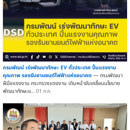
กรมพัฒน์ เร่งพัฒนาทักษะ EV ทั่วประเทศ ปั้นแรงงาน
คุณภาพ รองรับยานยนต์ไฟฟ้าแห่งอนาคต
— กรมพัฒนา
ฝีมือแรงงาน กระทรวงแรงงาน เดินหน้าขับเคลื่อนนโยบาย
พัฒนาทักษะแ...
01 ก.ค.