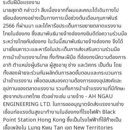
นายสุชาติ กล่าวว่า สืบเนื่องจากที่ผมและคณะได้เดินทางไป
เยือนฮ่องกงอย่างเป็นทางการเมื่อช่วงต้นเดือนกุมภาพันธ์
2566 ที่ผ่านมา และได้หารือประเด็นการขยายตลาดแรงงาน
ไทยในฮ่องกง ซึ่งสมาพันธ์นายจ้างฮ่องกงยินดีต่อความร่วมมือ
ระหว่างไทยกับฮ่องกง ในวันนี้สมาพันธ์นายจ้างฮ่องกง จึงได้
มาเยี่ยมคารวะและหารือในประเด็นการส่งเสริมความร่วมมือ
การนำเข้าแรงงานไทย กึ่งทักษะฝีมือ ที่ฮ่องกงมีความต้องการ
อาทิ ตำแหน่งผู้บริบาล ผู้สูงอายุ ช่าง และวิศกร เป็นต้น โดย
ทั้งสองฝ่ายจะร่วมกันผลักดันการลดขั้นตอนและกระบวนการ
นำเข้าแรงงาน เพื่อตอบสนองความต้องการของอุปสงค์และ
อุปทานของตลาดแรงงาน รวมทั้งการนำเข้าแรงงานที่มีทักษะ
สูงจากประเทศไทย ตัวอย่างเช่น นายจ้าง - AH NGAU
ENGINEERING LTD. ในการขออนุญาตจัดส่งแรงงานช่าง
เชื่อมท่อแรงดันสูงมาทำงานในฮ่องกงที่โรงไฟฟ้า Black
Point Station Hong Kong ซึ่งเป็นโรงไฟฟ้าที่ใช้ก๊าซเป็น
เชื้อเพลิงใน Lung Kwu Tan เขต New Territories