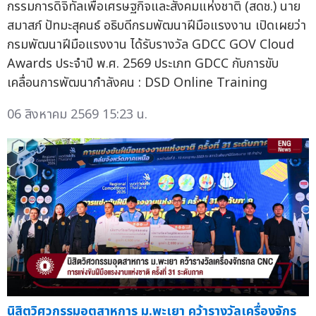
กรรมการดิจิทัลเพื่อเศรษฐกิจและสังคมแห่งชาติ (สดช.) นาย
สมาสภ์ ปัทมะสุคนธ์ อธิบดีกรมพัฒนาฝีมือแรงงาน เปิดเผยว่า
กรมพัฒนาฝีมือแรงงาน ได้รับรางวัล GDCC GOV Cloud
Awards ประจำปี พ.ศ. 2569 ประเภท GDCC กับการขับ
เคลื่อนการพัฒนากำลังคน : DSD Online Training
06 สิงหาคม 2569 15:23 น.
นิสิตวิศวกรรมอุตสาหการ ม.พะเยา คว้ารางวัลเครื่องจักร