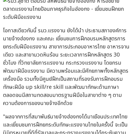
โอกาสเดียวกันนี้ รมว.แรงงาน ยังได้นำ ประธานสภาองค์การ
นายจ้างฮ่องกง และคณะ เยี่ยมชมการฝึกอบรมหลักสูตรการ
ยกระดับฝีมือแรงงาน สาขาการประกอบอาหารไทย อาหารจาน
เดียว และสาขานวดหินร้อน ระยะเวลาการฝึกหลักสูตร 30
ชั่วโมง ที่วิทยาลัยการแรงงาน กระทรวงแรงงาน โดยกรม
พัฒนาฝีมือแรงงาน มีความพร้อมและมีศักยภาพทั้งหลักสูตร
เครื่องมือ รวมทั้งมีศูนย์ฝึกเป็นสถานที่รองรับการฝึกอบรม
ทักษะฝีมือ up skill/re skill และพัฒนาทักษะด้านภาษา
ตลอดจนมีสถานทดสอบมาตรฐานฝีมือในสาขาต่าง ๆ ตาม
ความต้องการของนายจ้างอีกด้วย
"ผลจากการที่สมาพันธ์นายจ้างฮ่องกงได้มาเยือนประเทศไทย
และเยี่ยมชมการฝึกยกระดับทักษะแรงงานไทยในครั้งนี้ จะเป็น
นิมิตรหมายที่ดีที่รัฐบาลและกระทรวงแรงงานได้กระชับความ