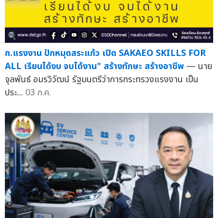
ก.แรงงาน ปักหมุดสระแก้ว เปิด SAKAEO SKILLS FOR
ALL เรียนได้งบ จบได้งาน" สร้างทักษะ สร้างอาชีพ
— นาย
จุลพันธ์ อมรวิวัฒน์ รัฐมนตรีว่าการกระทรวงแรงงาน เป็น
ประ...
03 ก.ค.