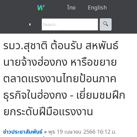
ไทย
English
◐
🔍︎
รมว.สุชาติ ต้อนรับ สหพันธ์
นายจ้างฮ่องกง หารือขยาย
ตลาดแรงงานไทยป้อนภาค
ธุรกิจในฮ่องกง - เยี่ยมชมฝึก
ยกระดับฝีมือแรงงาน
ข่าวประชาสัมพันธ์
»
พุธ 19 เมษายน 2566 16:12 น.