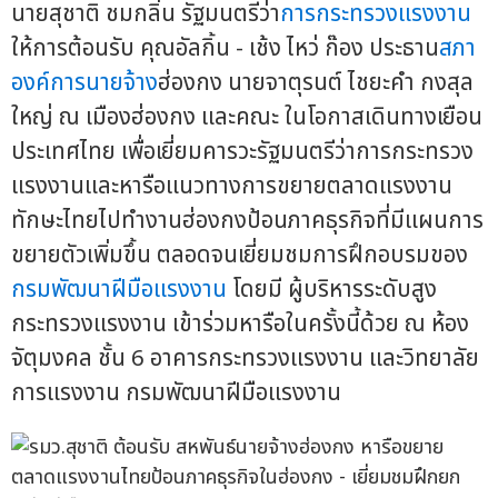
นายสุชาติ ชมกลิ่น รัฐมนตรีว่า
การกระทรวงแรงงาน
ให้การต้อนรับ คุณอัลกิ้น - เช้ง ไหว่ ก๊อง ประธาน
สภา
องค์การนายจ้าง
ฮ่องกง นายจาตุรนต์ ไชยะคำ กงสุล
ใหญ่ ณ เมืองฮ่องกง และคณะ ในโอกาสเดินทางเยือน
ประเทศไทย เพื่อเยี่ยมคารวะรัฐมนตรีว่าการกระทรวง
แรงงานและหารือแนวทางการขยายตลาดแรงงาน
ทักษะไทยไปทำงานฮ่องกงป้อนภาคธุรกิจที่มีแผนการ
ขยายตัวเพิ่มขึ้น ตลอดจนเยี่ยมชมการฝึกอบรมของ
กรมพัฒนาฝีมือแรงงาน
โดยมี ผู้บริหารระดับสูง
กระทรวงแรงงาน เข้าร่วมหารือในครั้งนี้ด้วย ณ ห้อง
จัตุมงคล ชั้น 6 อาคารกระทรวงแรงงาน และวิทยาลัย
การแรงงาน กรมพัฒนาฝีมือแรงงาน