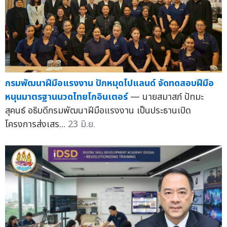
กรมพัฒนาฝีมือแรงงาน ปักหมุดโปแลนด์ จัดทดสอบฝีมือ
หนุนมาตรฐานนวดไทยโกอินเตอร์
— นายสมาสภ์ ปัทมะ
สุคนธ์ อธิบดีกรมพัฒนาฝีมือแรงงาน เป็นประธานเปิด
โครงการส่งเสร...
23 มิ.ย.