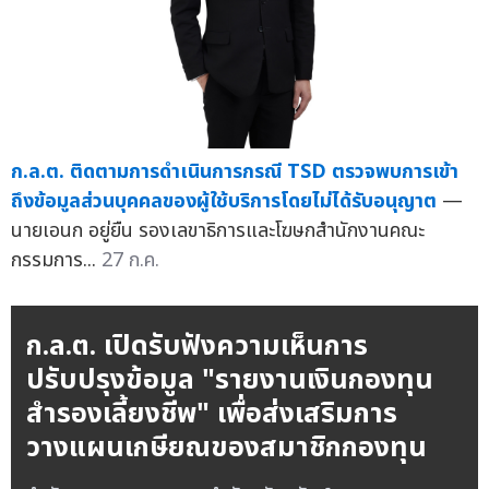
ก.ล.ต. ติดตามการดำเนินการกรณี TSD ตรวจพบการเข้า
ถึงข้อมูลส่วนบุคคลของผู้ใช้บริการโดยไม่ได้รับอนุญาต
—
นายเอนก อยู่ยืน รองเลขาธิการและโฆษกสำนักงานคณะ
กรรมการ...
27 ก.ค.
ก.ล.ต. เปิดรับฟังความเห็นการ
ปรับปรุงข้อมูล "รายงานเงินกองทุน
สำรองเลี้ยงชีพ" เพื่อส่งเสริมการ
วางแผนเกษียณของสมาชิกกองทุน