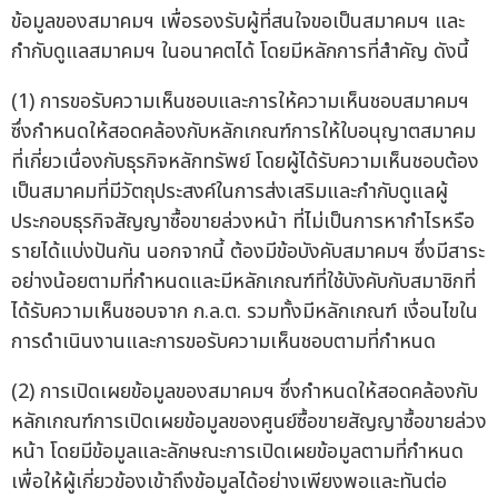
ข้อมูลของสมาคมฯ เพื่อรองรับผู้ที่สนใจขอเป็นสมาคมฯ และ
กำกับดูแลสมาคมฯ ในอนาคตได้ โดยมีหลักการที่สำคัญ ดังนี้
(1) การขอรับความเห็นชอบและการให้ความเห็นชอบสมาคมฯ
ซึ่งกำหนดให้สอดคล้องกับหลักเกณฑ์การให้ใบอนุญาตสมาคม
ที่เกี่ยวเนื่องกับธุรกิจหลักทรัพย์ โดยผู้ได้รับความเห็นชอบต้อง
เป็นสมาคมที่มีวัตถุประสงค์ในการส่งเสริมและกำกับดูแลผู้
ประกอบธุรกิจสัญญาซื้อขายล่วงหน้า ที่ไม่เป็นการหากำไรหรือ
รายได้แบ่งปันกัน นอกจากนี้ ต้องมีข้อบังคับสมาคมฯ ซึ่งมีสาระ
อย่างน้อยตามที่กำหนดและมีหลักเกณฑ์ที่ใช้บังคับกับสมาชิกที่
ได้รับความเห็นชอบจาก ก.ล.ต. รวมทั้งมีหลักเกณฑ์ เงื่อนไขใน
การดำเนินงานและการขอรับความเห็นชอบตามที่กำหนด
(2) การเปิดเผยข้อมูลของสมาคมฯ ซึ่งกำหนดให้สอดคล้องกับ
หลักเกณฑ์การเปิดเผยข้อมูลของศูนย์ซื้อขายสัญญาซื้อขายล่วง
หน้า โดยมีข้อมูลและลักษณะการเปิดเผยข้อมูลตามที่กำหนด
เพื่อให้ผู้เกี่ยวข้องเข้าถึงข้อมูลได้อย่างเพียงพอและทันต่อ