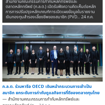
สำนักงานคณะกรรมการกำกับหลักทรัพย์และ
ตลาดหลักทรัพย์ (ก.ล.ต.) เปิดรับฟังความคิดเห็นต่อหลัก
การการปรับปรุงหลักเกณฑ์การเปิดเผยข้อมูลในรายงาน
เงินกองทุนสำรองเลี้ยงชีพของสมาชิก (PVD...
24 ก.ค.
ก.ล.ต. ร่วมหารือ OECD เดินหน้ากระบวนการเข้าเป็น
สมาชิก ยกระดับการกำกับดูแลกิจการที่ดีของตลาดทุนไทย
— สำนักงานคณะกรรมการกำกับหลักทรัพย์และ