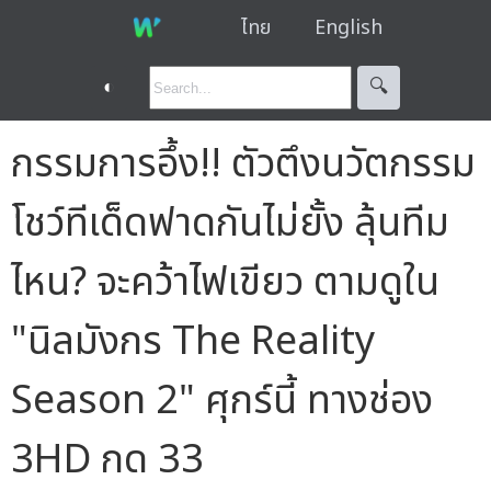
ไทย
English
◐
🔍︎
กรรมการอึ้ง!! ตัวตึงนวัตกรรม
โชว์ทีเด็ดฟาดกันไม่ยั้ง ลุ้นทีม
ไหน? จะคว้าไฟเขียว ตามดูใน
"นิลมังกร The Reality
Season 2" ศุกร์นี้ ทางช่อง
3HD กด 33