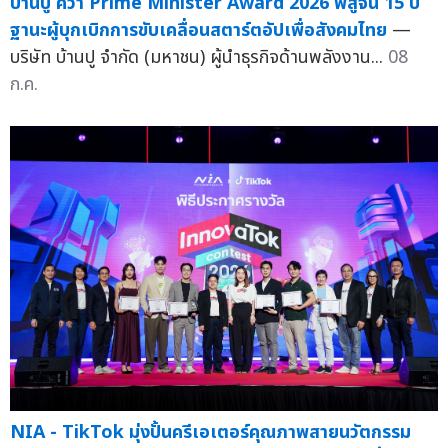
บ้านปู คว้า Prime Minister Award 2026 พิสูจน์ 15 ปี
ฐานะผู้บุกเบิกการขับเคลื่อนสตาร์ตอัปเพื่อสังคมไทย
—
บริษัท บ้านปู จำกัด (มหาชน) ผู้นำธุรกิจด้านพลังงาน...
08
ก.ค.
NIA - TikTok มุ่งปั้นครีเอเตอร์คุณภาพสายนวัตกรรม