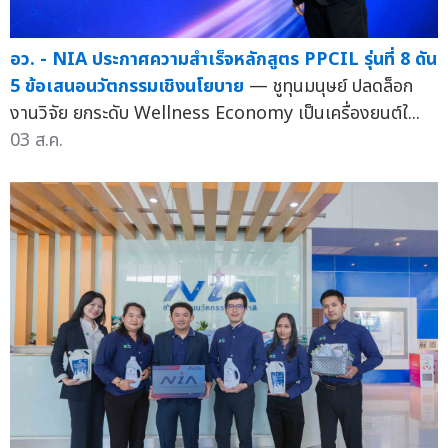
อว. - NIA ประกาศความสำเร็จหลักสูตร PPCIL รุ่นที่ 8 ดัน
5 ข้อเสนอนวัตกรรมเชิงนโยบาย
— ชูทุนมนุษย์ ปลดล็อก
งานวิจัย ยกระดับ Wellness Economy เป็นเครื่องยนต์ใ...
03 ส.ค.