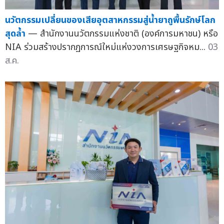
นวัตกรรมเปลี่ยนของเสียอุตสาหกรรมสู่น้ำยาถูพื้นรักษ์โลก
สุดล้ำ
— สำนักงานนวัตกรรมแห่งชาติ (องค์การมหาชน) หรือ
NIA ร่วมสร้างปรากฏการณ์ใหม่แห่งวงการเศรษฐกิจหม...
03
ส.ค.