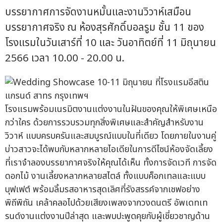
บรรยากาศการจัดงานหมั้นและงานวิวาห์เสมือน
บรรยากาศจริง ณ ห้องสุรศักดิ์บอลรูม ชั้น 11 ของ
โรงแรมในวันเสาร์ที่ 10 และ วันอาทิตย์ที่ 11 มิถุนายน
2566 เวลา 10.00 - 20.00 น.
โรงแรมพร้อมเนรมิตงานแต่งงานในฝันของคุณให้พิเศษเหนือ
กว่าใคร ด้วยการรวบรวมทุกสิ่งพิเศษและสำคัญสำหรับงาน
วิวาห์ แบบครบครันและสมบูรณ์แบบในที่เดียว โดยภายในงานคู่
บ่าวสาวจะได้พบกับหลากหลายไอเดียในการดีไซน์ห้องจัดเลี้ยง
ที่เราจำลองบรรยากาศจริงให้คุณได้เห็น ทั้งการจัดเวที การจัด
ดอกไม้ งานเลี้ยงหลากหลายสไตล์ ทั้งแบบค็อกเทลและแบบ
บุฟเฟต์ พร้อมลิ้มรสอาหารสุดเลิศที่รังสรรค์จากเชฟอย่าง
พิถีพิถัน เคล้าคลอไปด้วยเสียงเพลงจากวงดนตรี อัพเดทเท
รนด์งานแต่งงานปีล่าสุด และพบปะพูดคุยกับผู้เชี่ยวชาญด้าน