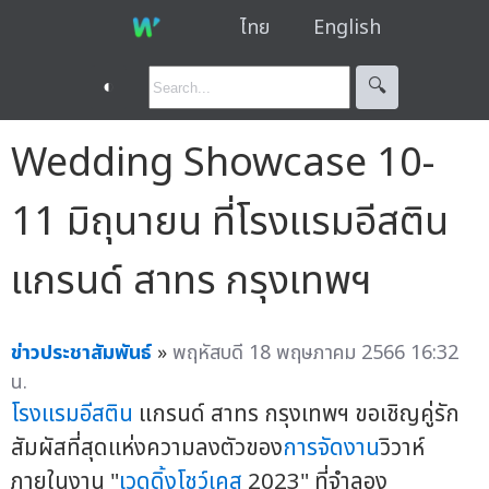
ไทย
English
◐
🔍︎
Wedding Showcase 10-
11 มิถุนายน ที่โรงแรมอีสติน
แกรนด์ สาทร กรุงเทพฯ
ข่าวประชาสัมพันธ์
»
พฤหัสบดี 18 พฤษภาคม 2566 16:32
น.
โรงแรมอีสติน
แกรนด์ สาทร กรุงเทพฯ ขอเชิญคู่รัก
สัมผัสที่สุดแห่งความลงตัวของ
การจัดงาน
วิวาห์
ภายในงาน "
เวดดิ้งโชว์เคส
2023" ที่จำลอง