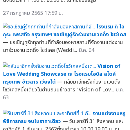
ตั้งแต่เวลา 11:00 น. 20:00 น. ณ ห้องบอลรูม
27 กรกฎาคม 2565 17:59 น.
โรงแรม ดิ โอ
กุระ เพรสทีจ กรุงเทพฯ ขอเชิญคู่รักร่วมงานเวดดิ้ง โชว์เคส
— ขอเชิญคู่รักทุกท่านที่กำลังมองหาสถานที่จัดงานแต่งงาน
มาร่วมงานเวดดิ้ง โชว์เคส (Weddi...
มี.ค. 64
Vision of
Love Wedding Showcase ณ โรงแรมไอบิส สไตล์
กรุงเทพ ข้าวสาร เวียงใต้
— กลับมาอีกครั้งกับงานเวดดิ้ง
โชว์เคสหนึ่งเดียวในย่านถนนข้าวสาร "Vision of Lov...
ม.ค.
63
งานแต่งงานหรู
พิธีการครบ จบในราคาเดียว
— วันเสาร์ที่ 31 สิงหาคม และ
อาทิตย์ที่ 1 กันยายน 2562ตั้งแต่เวลา 10.00 19.00 น. ณ