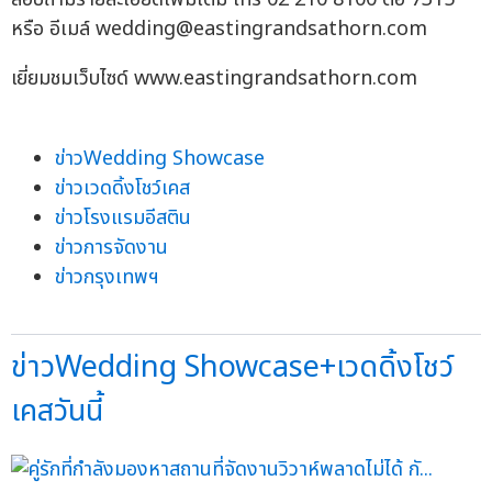
หรือ อีเมล์
wedding@eastingrandsathorn.com
เยี่ยมชมเว็บไซด์ www.eastingrandsathorn.com
ข่าวWedding Showcase
ข่าวเวดดิ้งโชว์เคส
ข่าวโรงแรมอีสติน
ข่าวการจัดงาน
ข่าวกรุงเทพฯ
ข่าวWedding Showcase+เวดดิ้งโชว์
เคสวันนี้