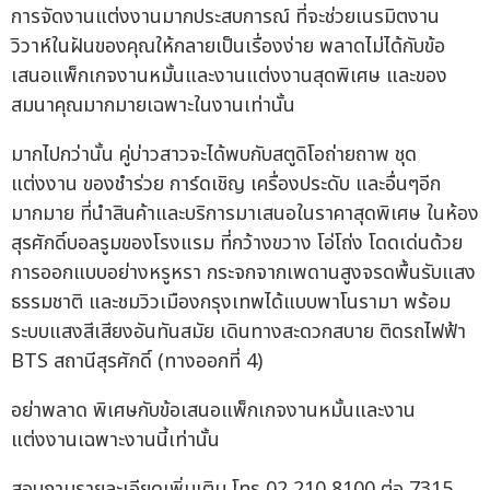
การจัดงานแต่งงานมากประสบการณ์ ที่จะช่วยเนรมิตงาน
วิวาห์ในฝันของคุณให้กลายเป็นเรื่องง่าย พลาดไม่ได้กับข้อ
เสนอแพ็กเกจงานหมั้นและงานแต่งงานสุดพิเศษ และของ
สมนาคุณมากมายเฉพาะในงานเท่านั้น
มากไปกว่านั้น คู่บ่าวสาวจะได้พบกับสตูดิโอถ่ายถาพ ชุด
แต่งงาน ของชำร่วย การ์ดเชิญ เครื่องประดับ และอื่นๆอีก
มากมาย ที่นำสินค้าและบริการมาเสนอในราคาสุดพิเศษ ในห้อง
สุรศักดิ์บอลรูมของโรงแรม ที่กว้างขวาง โอ่โถ่ง โดดเด่นด้วย
การออกแบบอย่างหรูหรา กระจกจากเพดานสูงจรดพื้นรับแสง
ธรรมชาติ และชมวิวเมืองกรุงเทพได้แบบพาโนรามา พร้อม
ระบบแสงสีเสียงอันทันสมัย เดินทางสะดวกสบาย ติดรถไฟฟ้า
BTS สถานีสุรศักดิ์ (ทางออกที่ 4)
อย่าพลาด พิเศษกับข้อเสนอแพ็กเกจงานหมั้นและงาน
แต่งงานเฉพาะงานนี้เท่านั้น
สอบถามรายละเอียดเพิ่มเติม โทร 02 210 8100 ต่อ 7315