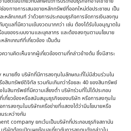
ความชัดเจนเกี่ยวกับลักษณะการประกอบธุรกิจที่อาจเข้าข่าย
ช่องทางการเสนอขายหลักทรัพย์ที่ออกใหม่ต่อประชาชน เป็น
ยและหลักเกณฑ์ ว่าด้วยการประกอบธุรกิจการจัดการเงินลงทุน
ดูแลที่มีความเข้มงวดมากกว่า เช่น ต้องได้รับใบอนุญาตใน
มพร้อมของระบบงานและบุคลากร และต้องลงทุนตามนโยบาย
ักเกณฑ์ที่เกี่ยวข้อง เป็นต้น
ความคิดเห็นจากผู้เกี่ยวข้องตามที่กล่าวข้างต้น ซึ่งมีสาระ
มายถึง บริษัทที่มีการลงทุนในลักษณะที่ไม่มีส่วนร่วมใน
อสินทรัพย์ดิจิทัล รวมกันเกินกว่าร้อยละ 40 ของสินทรัพย์
ในสินทรัพย์ที่มีความเสี่ยงต่ำ บริษัทร่วมที่ไม่ได้ประกอบ
เกี่ยวข้องหรือสนับสนุนธุรกิจของบริษัท หรือการลงทุนใน
หรือการลงทุนในบริษัทเครือข่ายที่แสดงได้ว่ามีนโยบายหรือ
านระหว่างกัน
ment company ยกเว้นเป็นบริษัทที่ประกอบธุรกิจสถาบัน
บริษัทต้องเปิดเผยข้อมูลเกี่ยวกับการลงทุนดังกล่าวใน