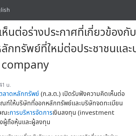
lish
เห็นต่อร่างประกาศที่เกี่ยวข้องก
หลักทรัพย์ที่ใหม่ต่อประชาชนและ
t company
41 น.
ตลาดหลักทรัพย์
(ก.ล.ต.) เปิดรับฟังความคิดเห็นต่อ
กณฑ์ให้บริษัทที่ออกหลักทรัพย์และบริษัทจดทะเบียน
กษณะ
การบริหารจัดการ
เงินลงทุน (investment
ู้ถือหุ้นและผู้ลงทุน