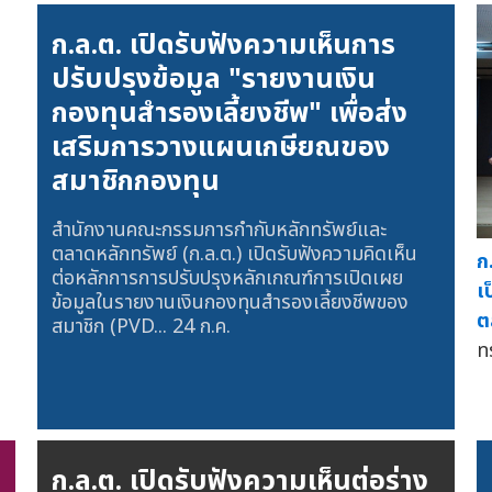
ก.ล.ต. เปิดรับฟังความเห็นการ
ปรับปรุงข้อมูล "รายงานเงิน
กองทุนสำรองเลี้ยงชีพ" เพื่อส่ง
เสริมการวางแผนเกษียณของ
สมาชิกกองทุน
สำนักงานคณะกรรมการกำกับหลักทรัพย์และ
ตลาดหลักทรัพย์ (ก.ล.ต.) เปิดรับฟังความคิดเห็น
ก
ต่อหลักการการปรับปรุงหลักเกณฑ์การเปิดเผย
เ
ข้อมูลในรายงานเงินกองทุนสำรองเลี้ยงชีพของ
ต
สมาชิก (PVD...
24 ก.ค.
ท
ก.ล.ต. เปิดรับฟังความเห็นต่อร่าง