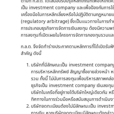
ตามที่ ก.ล.ต. ได้เสนอปรับปรุงหลักเกณฑ์เพื่อให้เกิด
เป็น investment company และเพื่อป้องกันการใช้
เครื่องมือในการหลีกเลี่ยงหรือไม่ปฏิบัติตามกฎหมา
(regulatory arbitrage) ซึ่งเป็นแนวทางในการกำกับ
การประกอบธุรกิจการจัดการเงินลงทุน ต้องมีควา
การลงทุนที่เปิดเผยในโครงการจัดการกองทุนรวมและหล
ก.ล.ต. จึงจัดทำร่างประกาศตามหลักการที่ได้เปิดรับฟัง
สำคัญ ดังนี้
บริษัทที่มีลักษณะเป็น investment company ห
การบริหารหลักทรัพย์ สัญญาซื้อขายล่วงหน้า หรื
รวม ทั้งนี้ ไม่นับการลงทุนเพื่อบริหารสภาพคล่อง
ธุรกิจเป็น investment company เงินลงทุนที่
บริษัทในเครือที่อยู่ภายใต้บริษัทใหญ่เดียวกัน 
ทิศทางในการร่วมมือหรือสนับสนุนการดำเนินง
บริษัทจดทะเบียนต้องไม่มีลักษณะเป็น invest
การเงิน หากบริษัทจดทะเบียนมีลักษณะดังกล่าว 