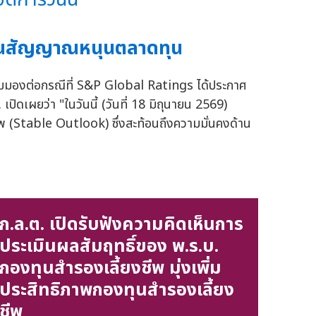
เป็นสัญญาณหนุนตลาดทุน
ุมมองต่อกรณีที่ S&P Global Ratings ได้ประกาศ
ปิดเผยว่า "ในวันนี้ (วันที่ 18 มิถุนายน 2569)
พ (Stable Outlook) ซึ่งสะท้อนถึงความมั่นคงด้าน
ก.ล.ต. เปิดรับฟังความคิดเห็นการ
ประเมินผลสัมฤทธิ์ของ พ.ร.บ.
กองทุนสำรองเลี้ยงชีพ มุ่งเพิ่ม
ประสิทธิภาพกองทุนสำรองเลี้ยง
ชีพ