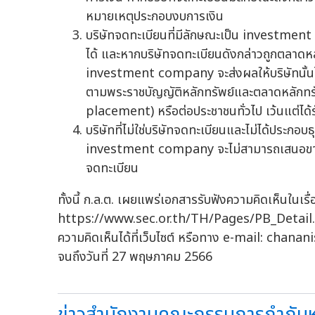
หมายเหตุประกอบงบการเงิน
บริษัทจดทะเบียนที่มีลักษณะเป็น investmen
ได้ และหากบริษัทจดทะเบียนดังกล่าวถูกตลาดหล
investment company จะส่งผลให้บริษัทนั้นไม
ตามพระราชบัญญัติหลักทรัพย์และตลาดหลักทรั
placement) หรือต่อประชาชนทั่วไป เว้นแต่ได้
บริษัทที่ไม่ใช่บริษัทจดทะเบียนและไม่ได้ประกอบ
investment company จะไม่สามารถเสนอขายหุ้น
จดทะเบียน
ทั้งนี้ ก.ล.ต. เผยแพร่เอกสารรับฟังความคิดเห็นในเรื่อง
https://www.sec.or.th/TH/Pages/PB_Detail.as
ความคิดเห็นได้ที่เว็บไซต์ หรือทาง e-mail:
chanani
จนถึงวันที่ 27 พฤษภาคม 2566
ข่าวสำนักงานคณะกรรมการกำกับหลั