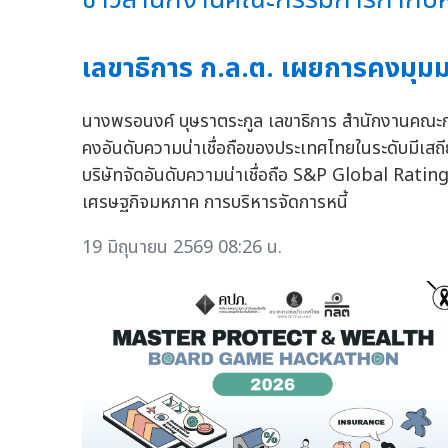
เลขาธิการ ก.ล.ต. เผยการคงมุม
นางพรอนงค์ บุษราตระกูล เลขาธิการ สำนักงานคณะก
คงอันดับความน่าเชื่อถือของประเทศไทยในระดับมีเสถียร
บริษัทจัดอันดับความน่าเชื่อถือ S&P Global Ratin
เศรษฐกิจมหภาค การบริหารจัดการหนี้
19 มิถุนายน 2569 08:26 น.