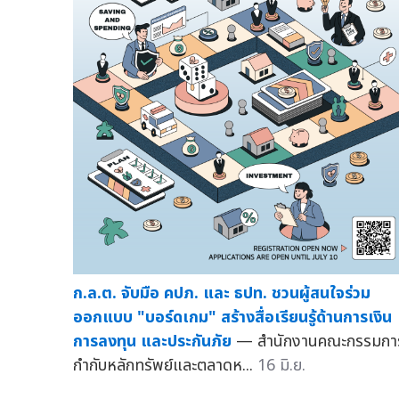
ก.ล.ต. จับมือ คปภ. และ ธปท. ชวนผู้สนใจร่วม
ออกแบบ "บอร์ดเกม" สร้างสื่อเรียนรู้ด้านการเงิน
การลงทุน และประกันภัย
— สำนักงานคณะกรรมกา
กำกับหลักทรัพย์และตลาดห...
16 มิ.ย.