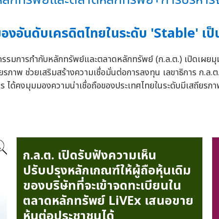
มองอันดับเครดิตไทยในระดับ 'Stable' 
รรมการกำกับหลักทรัพย์และตลาดหลักทรัพย์ (ก.ล.ต.) เปิดเผยม
ภาพ ช่วยเสริมสร้างความเชื่อมั่นต่อการลงทุน เลขาธิการ ก.ล.ต. เ
gs ได้คงมุมมองความน่าเชื่อถือของประเทศไทยในระดับมีเสถียรภา
ก.ล.ต. เปิดรับฟังความเห็น
ปรับปรุงหลักเกณฑ์ให้ผู้ถือหุ้นเดิม
ของบริษัทที่จะเข้าจดทะเบียนใน
ตลาดหลักทรัพย์ LiVEx เสนอขาย
หุ้นต่อประชาชนได้