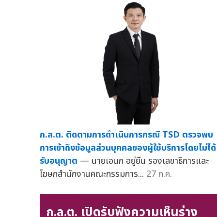
ก.ล.ต. ติดตามการดำเนินการกรณี TSD ตรวจพบ
การเข้าถึงข้อมูลส่วนบุคคลของผู้ใช้บริการโดยไม่ได้
รับอนุญาต
— นายเอนก อยู่ยืน รองเลขาธิการและ
โฆษกสำนักงานคณะกรรมการ...
27 ก.ค.
ก.ล.ต. เปิดรับฟังความเห็นร่าง