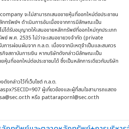
t company จะไม่สามารถเสนอขายหุ้นที่ออกใหม่ต่อประชาชน
ักทรัพย์ฯ ดำเนินการอันเนื่องจากการมีลักษณะเป็น
่ได้รับอนุญาตให้เสนอขายหลักทรัพย์ที่ออกใหม่ทุกประเภท
พย์ พ.ศ. 2535 ไม่ว่าจะเสนอขายวงจำกัด (private
รับการผ่อนผันจาก ก.ล.ต. เนื่องจากมีเหตุจำเป็นและสมควร
ธุรกิจสถาบันการเงิน หากบริษัทดังกล่าวมีลักษณะเป็น
ที่ออกใหม่ต่อประชาชนได้ ซึ่งเป็นหลักการเดียวกับบริษัท
ดังกล่าวไว้ที่เว็บไซต์ ก.ล.ต.
px?SECID=907 ผู้เกี่ยวข้องและผู้ที่สนใจสามารถแสดง
sa@sec.or.th
หรือ
pattarapornl@sec.or.th
กทรัพย์และตลาดหลักทรัพย์+การบริหารจั