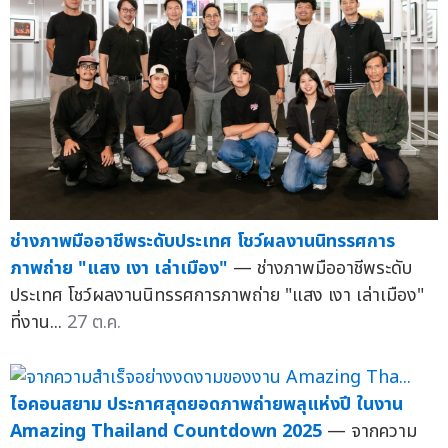
ช่างภาพมืออาชีพระดับประเทศ โชว์ผลงานนิทรรศการ
ภาพถ่าย "แสง เงา เล่าเมือง"
— ช่างภาพมืออาชีพระดับ
ประเทศ โชว์ผลงานนิทรรศการภาพถ่าย "แสง เงา เล่าเมือง"
ที่งาน...
27 ต.ค.
ไอคอนสยาม ประกาศสุดยอดภาพถ่ายพลุแห่งปี ในงาน
Amazing Thailand Countdown 2025
— จากความ