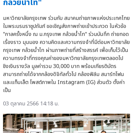
กล้วยน้ำไท"
มหาวิทยาลัยกรุงเทพ ร่วมกับ สมาคมถ่ายภาพแห่งประเทศไทย
ในพระบรมราชูปถัมภ์ ขอเชิญส่งภาพถ่ายเข้าประกวด ในหัวข้อ
"กาลครั้งหนึ่ง ณ ม.กรุงเทพ กล้วยน้ำไท" ร่วมบันทึก ถ่ายทอด
เรื่องราว มุมมอง ความคิดและความทรงจำที่มีต่อมหาวิทยาลัย
กรุงเทพ กล้วยน้ำไท ผ่านภาพถ่ายที่สร้างสรรค์ เพื่อเก็บไว้เป็น
ความทรงจำที่ทรงคุณค่าของมหาวิทยาลัยกรุงเทพตลอดไป
ชิงเงินรางวัล มูลค่ารวม 30,000 บาท พร้อมเกียรติบัตร
สามารถถ่ายได้จากกล้องดิจิทัลทั่วไป กล้องฟิล์ม สมาร์ทโฟน
และแท็บเล็ต โพสต์ภาพใน Instagram (IG) ส่วนตัว ตั้งค่า
เป็น
03 ตุลาคม 2566 14:18 น.