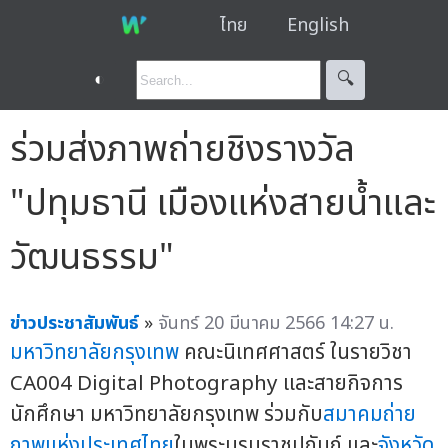
ไทย
English
◐
🔍︎
ร่วมส่งภาพถ่ายชิงรางวัล
"ปทุมธานี เมืองแห่งสายน้ำและ
วัฒนธรรม"
ข่าวประชาสัมพันธ์
»
จันทร์ 20 มีนาคม 2566 14:27 น.
มหาวิทยาลัยกรุงเทพ
คณะนิเทศศาสตร์ ในรายวิชา
CA004 Digital Photography และสายกิจการ
นักศึกษา มหาวิทยาลัยกรุงเทพ ร่วมกับ
สมาคมถ่าย
ภาพแห่งประเทศไทย
ในพระบรมราชูปถัมภ์ และ
จังหวัด