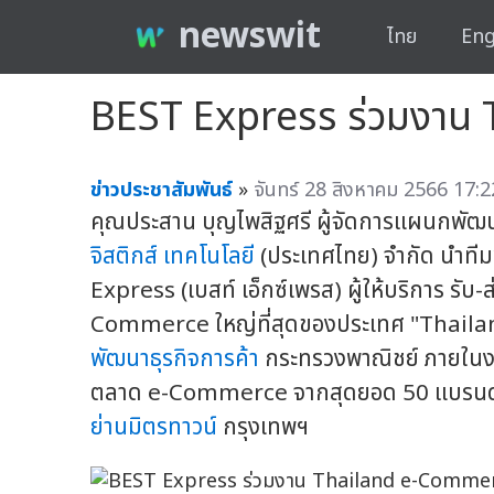
newswit
ไทย
Eng
BEST Express ร่วมงาน
ข่าวประชาสัมพันธ์
»
จันทร์ 28 สิงหาคม 2566 17:2
คุณประสาน บุญไพสิฐศรี ผู้จัดการแผนกพัฒ
จิสติกส์ เทคโนโลยี
(ประเทศไทย) จำกัด นำที
Express (เบสท์ เอ็กซ์เพรส) ผู้ให้บริการ รับ
Commerce ใหญ่ที่สุดของประเทศ "Thail
พัฒนาธุรกิจการค้า
กระทรวงพาณิชย์ ภายในงาน
ตลาด e-Commerce จากสุดยอด 50 แบรนด์ดัง 
ย่านมิตรทาวน์
กรุงเทพฯ