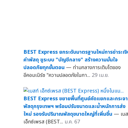
BEST Express ยกระดับมาตรฐานใหม่การชำระเงิ
ค่าพัสดุ ชูระบบ "บัญชีกลาง" สร้างความมั่นใจ
ปลอดภัยทุกขั้นตอน
— ท่ามกลางการเติบโตของ
อีคอมเมิร์ซ "ความปลอดภัยในกา...
29 เม.ย.
BEST Express ขยายพื้นที่ศูนย์คัดแยกและกระจ
พัสดุกรุงเทพฯ พร้อมปรับขนาดและน้ำหนักการส่ง
ใหม่ รองรับปริมาณพัสดุขนาดใหญ่ที่เพิ่มขึ้น
— เบส
เอ็กซ์เพรส (BEST...
ม.ค. 67