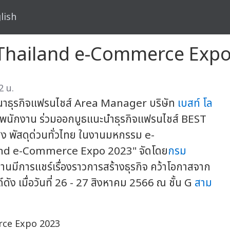
lish
 Thailand e-Commerce Exp
2 น.
นาธุรกิจแฟรนไชส์ Area Manager บริษัท
เบสท์ โล
มพนักงาน ร่วมออกบูธแนะนำธุรกิจแฟรนไชส์ BEST
-ส่ง พัสดุด่วนทั่วไทย ในงานมหกรรม e-
and e-Commerce Expo 2023" จัดโดย
กรม
มีการแชร์เรื่องราวการสร้างธุรกิจ คว้าโอกาสจาก
เมื่อวันที่ 26 - 27 สิงหาคม 2566 ณ ชั้น G
สาม