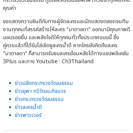
ขอแสดงความยินดีกับทางผู้จัดละครและนักแสดงตลอดจนทีม
งานทุกคนที่สรรค์สร้างให้ละคร "มาตาลดา" ออกมามีคุณภาพดี
มอบรอยยิ้ม และพลังใจดีให้ทุกคนทั่วทั้งประเทศแบบนี้ ซึ่ง
คู่ควรแล้วที่ได้รับโล่เชิดชูละครน้ำดี หากใครยังคิดถึงละคร
"มาตาลดา" ก็สามารถรับชมละครย้อนหลังได้ทางแอปพลิเคชัน
3Plus และทาง Youtube : Ch3Thailand
ข่าวปลัดกระทรวงวัฒนธรรม
ข่าวยุพา ทวีวัฒนะกิจบวร
ข่าวกระทรวงวัฒนธรรม
ข่าวละครน้ำดี
ข่าวพาวเวอร์