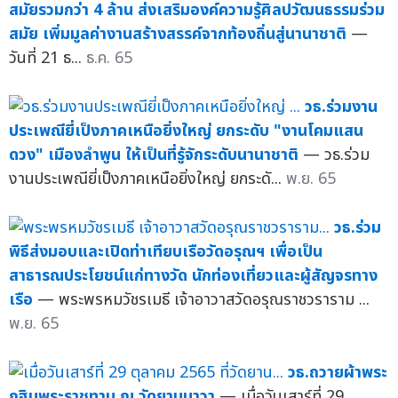
สมัยรวมกว่า 4 ล้าน ส่งเสริมองค์ความรู้ศิลปวัฒนธรรมร่วม
สมัย เพิ่มมูลค่างานสร้างสรรค์จากท้องถิ่นสู่นานาชาติ
—
วันที่ 21 ธ...
ธ.ค. 65
วธ.ร่วมงาน
ประเพณียี่เป็งภาคเหนือยิ่งใหญ่ ยกระดับ "งานโคมแสน
ดวง" เมืองลำพูน ให้เป็นที่รู้จักระดับนานาชาติ
— วธ.ร่วม
งานประเพณียี่เป็งภาคเหนือยิ่งใหญ่ ยกระดั...
พ.ย. 65
วธ.ร่วม
พิธีส่งมอบและเปิดท่าเทียบเรือวัดอรุณฯ เพื่อเป็น
สาธารณประโยชน์แก่ทางวัด นักท่องเที่ยวและผู้สัญจรทาง
เรือ
— พระพรหมวัชรเมธี เจ้าอาวาสวัดอรุณราชวราราม ...
พ.ย. 65
วธ.ถวายผ้าพระ
กฐินพระราชทาน ณ วัดยานนาวา
— เมื่อวันเสาร์ที่ 29