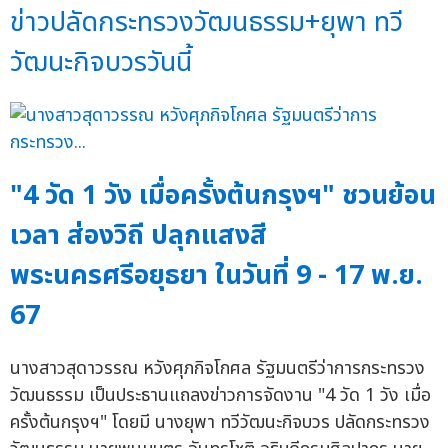
ข่าวปลัดกระทรวงวัฒนธรรม+ยุพา ทวี
วัฒนะกิจบวรวันนี้
"4 วัด 1 วัง เมื่อครั้งต้นกรุงฯ" ชวนย้อน
เวลา ส่องวิถี ปลุกแสงสี
พระนครศรีอยุธยา ในวันที่ 9 - 17 พ.ย.
67
นางสาวสุดาวรรณ หวังศุภกิจโกศล รัฐมนตรีว่าการกระทรวง
วัฒนธรรม เป็นประธานแถลงข่าวการจัดงาน "4 วัด 1 วัง เมื่อ
ครั้งต้นกรุงฯ" โดยมี นางยุพา ทวีวัฒนะกิจบวร ปลัดกระทรวง