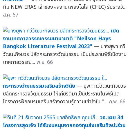
ทีม NEW ERAS เจ้าของผลงานเพลงไฉไล (CHIC) รับรางวั...
ส.ค. 67
เปิด
งานเทศกาลวรรณกรรมนานาชาติ "Neilson Hays
Bangkok Literature Festival 2023"
— นางยุพา ทวี
วัฒนะกิจบวร ปลัดกระทรวงวัฒนธรรม เป็นประธานพิธีเปิดงาน
เทศกาลวรรณ...
พ.ย. 66
กระทรวงวัฒนธรรมเสริมสร้างวินัย
— ยุพา ทวีวัฒนะกิจบวร
ปลัดกระทรวงวัฒนธรรม ให้เกียรติมาเป็นประธานในพิธีเปิด
โครงการฝึกอบรมเสริมสร้างความรู้ความเข้าใจใน "...
ก.พ. 66
วธ.เผย 34
โครงการสุดเจ๋ง ได้รับงบหนุนจากกองทุนส่งเสริมศิลปะร่วม