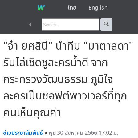
ไทย
English
◐
🔍︎
"จ๋า ยศสินี" นำทีม "มาตาลดา"
รับโล่เชิดชูละครน้ำดี จาก
กระทรวงวัฒนธรรม ภูมิใจ
ละครเป็นซอฟต์พาวเวอร์ที่ทุก
คนเห็นคุณค่า
ข่าวประชาสัมพันธ์
»
พุธ 30 สิงหาคม 2566 17:02 น.