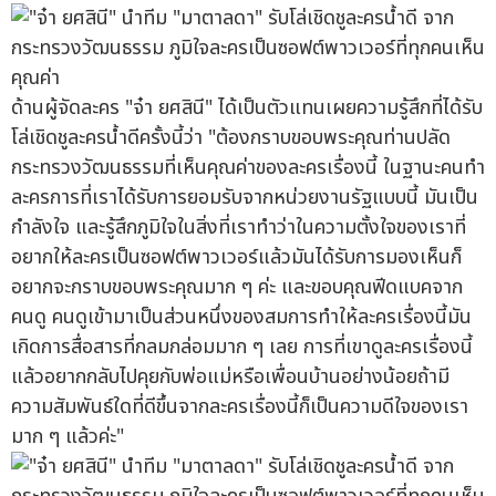
ด้านผู้จัดละคร "จ๋า ยศสินี" ได้เป็นตัวแทนเผยความรู้สึกที่ได้รับ
โล่เชิดชูละครน้ำดีครั้งนี้ว่า "ต้องกราบขอบพระคุณท่านปลัด
กระทรวงวัฒนธรรมที่เห็นคุณค่าของละครเรื่องนี้ ในฐานะคนทำ
ละครการที่เราได้รับการยอมรับจากหน่วยงานรัฐแบบนี้ มันเป็น
กำลังใจ และรู้สึกภูมิใจในสิ่งที่เราทำว่าในความตั้งใจของเราที่
อยากให้ละครเป็นซอฟต์พาวเวอร์แล้วมันได้รับการมองเห็นก็
อยากจะกราบขอบพระคุณมาก ๆ ค่ะ และขอบคุณฟีดแบคจาก
คนดู คนดูเข้ามาเป็นส่วนหนึ่งของสมการทำให้ละครเรื่องนี้มัน
เกิดการสื่อสารที่กลมกล่อมมาก ๆ เลย การที่เขาดูละครเรื่องนี้
แล้วอยากกลับไปคุยกับพ่อแม่หรือเพื่อนบ้านอย่างน้อยถ้ามี
ความสัมพันธ์ใดที่ดีขึ้นจากละครเรื่องนี้ก็เป็นความดีใจของเรา
มาก ๆ แล้วค่ะ"