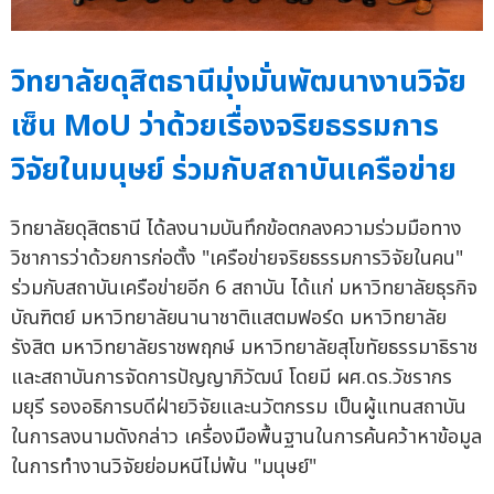
วิทยาลัยดุสิตธานีมุ่งมั่นพัฒนางานวิจัย
เซ็น MoU ว่าด้วยเรื่องจริยธรรมการ
วิจัยในมนุษย์ ร่วมกับสถาบันเครือข่าย
วิทยาลัยดุสิตธานี ได้ลงนามบันทึกข้อตกลงความร่วมมือทาง
วิชาการว่าด้วยการก่อตั้ง "เครือข่ายจริยธรรมการวิจัยในคน"
ร่วมกับสถาบันเครือข่ายอีก 6 สถาบัน ได้แก่ มหาวิทยาลัยธุรกิจ
บัณฑิตย์ มหาวิทยาลัยนานาชาติแสตมฟอร์ด มหาวิทยาลัย
รังสิต มหาวิทยาลัยราชพฤกษ์ มหาวิทยาลัยสุโขทัยธรรมาธิราช
และสถาบันการจัดการปัญญาภิวัฒน์ โดยมี ผศ.ดร.วัชรากร
มยุรี รองอธิการบดีฝ่ายวิจัยและนวัตกรรม เป็นผู้แทนสถาบัน
ในการลงนามดังกล่าว เครื่องมือพื้นฐานในการค้นคว้าหาข้อมูล
ในการทำงานวิจัยย่อมหนีไม่พ้น "มนุษย์"