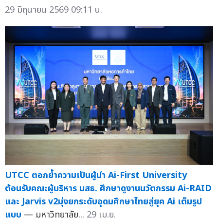
29 มิถุนายน 2569 09:11 น.
UTCC ตอกย้ำความเป็นผู้นำ Ai-First University
ต้อนรับคณะผู้บริหาร มสธ. ศึกษาดูงานนวัตกรรม Ai-RAID
และ Jarvis v2มุ่งยกระดับอุดมศึกษาไทยสู่ยุค Ai เต็มรูป
แบบ
— มหาวิทยาลัย...
29 เม.ย.