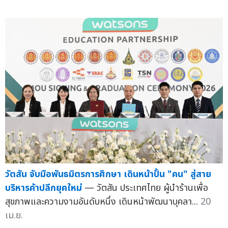
วัตสัน จับมือพันธมิตรการศึกษา เดินหน้าปั้น "คน" สู่สาย
บริหารค้าปลีกยุคใหม่
— วัตสัน ประเทศไทย ผู้นำร้านเพื่อ
สุขภาพและความงามอันดับหนึ่ง เดินหน้าพัฒนาบุคลา...
20
เม.ย.