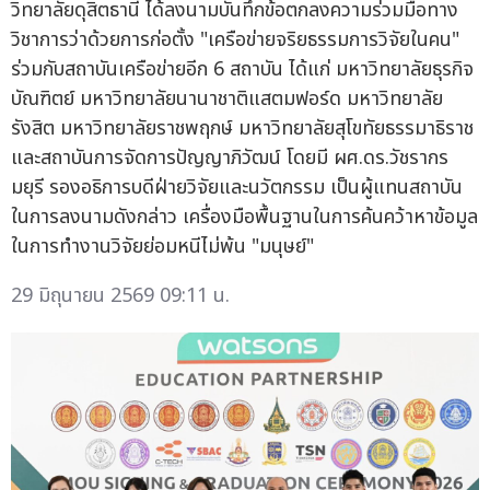
วิทยาลัยดุสิตธานี ได้ลงนามบันทึกข้อตกลงความร่วมมือทาง
วิชาการว่าด้วยการก่อตั้ง "เครือข่ายจริยธรรมการวิจัยในคน"
ร่วมกับสถาบันเครือข่ายอีก 6 สถาบัน ได้แก่ มหาวิทยาลัยธุรกิจ
บัณฑิตย์ มหาวิทยาลัยนานาชาติแสตมฟอร์ด มหาวิทยาลัย
รังสิต มหาวิทยาลัยราชพฤกษ์ มหาวิทยาลัยสุโขทัยธรรมาธิราช
และสถาบันการจัดการปัญญาภิวัฒน์ โดยมี ผศ.ดร.วัชรากร
มยุรี รองอธิการบดีฝ่ายวิจัยและนวัตกรรม เป็นผู้แทนสถาบัน
ในการลงนามดังกล่าว เครื่องมือพื้นฐานในการค้นคว้าหาข้อมูล
ในการทำงานวิจัยย่อมหนีไม่พ้น "มนุษย์"
29 มิถุนายน 2569 09:11 น.