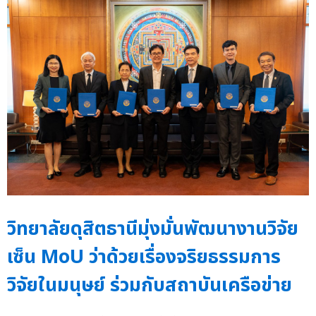
วิทยาลัยดุสิตธานีมุ่งมั่นพัฒนางานวิจัย
เซ็น MoU ว่าด้วยเรื่องจริยธรรมการ
วิจัยในมนุษย์ ร่วมกับสถาบันเครือข่าย