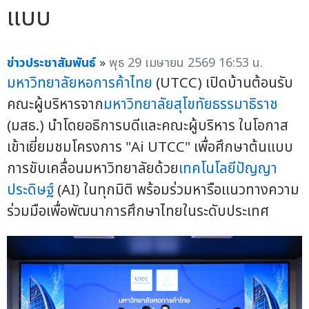
แบบ
ข่าวประชาสัมพันธ์
»
พุธ 29 เมษายน 2569 16:53 น.
มหาวิทยาลัยหอการค้าไทย
(UTCC) เปิดบ้านต้อนรับ
คณะผู้บริหารจาก
มหาวิทยาลัยสุโขทัยธรรมาธิราช
(มสธ.) นำโดยอธิการบดีและคณะผู้บริหาร ในโอกาส
เข้าเยี่ยมชมโครงการ "Ai UTCC" เพื่อศึกษาต้นแบบ
การขับเคลื่อนมหาวิทยาลัยด้วย
เทคโนโลยีปัญญา
ประดิษฐ์
(AI) ในทุกมิติ พร้อมร่วมหารือแนวทางความ
ร่วมมือเพื่อพัฒนาการศึกษาไทยในระดับประเทศ