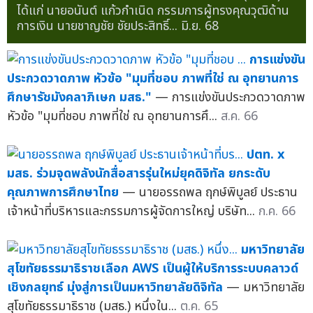
ได้แก่ นายอนันต์ แก้วกำเนิด กรรมการผู้ทรงคุณวุฒิด้าน
การเงิน นายชาญชัย ชัยประสิทธิ์...
มิ.ย. 68
การแข่งขัน
ประกวดวาดภาพ หัวข้อ "มุมที่ชอบ ภาพที่ใช่ ณ อุทยานการ
ศึกษารัชมังคลาภิเษก มสธ."
— การแข่งขันประกวดวาดภาพ
หัวข้อ "มุมที่ชอบ ภาพที่ใช่ ณ อุทยานการศึ...
ส.ค. 66
ปตท. x
มสธ. ร่วมจุดพลังนักสื่อสารรุ่นใหม่ยุคดิจิทัล ยกระดับ
คุณภาพการศึกษาไทย
— นายอรรถพล ฤกษ์พิบูลย์ ประธาน
เจ้าหน้าที่บริหารและกรรมการผู้จัดการใหญ่ บริษัท...
ก.ค. 66
มหาวิทยาลัย
สุโขทัยธรรมาธิราชเลือก AWS เป็นผู้ให้บริการระบบคลาวด์
เชิงกลยุทธ์ มุ่งสู่การเป็นมหาวิทยาลัยดิจิทัล
— มหาวิทยาลัย
สุโขทัยธรรมาธิราช (มสธ.) หนึ่งใน...
ต.ค. 65