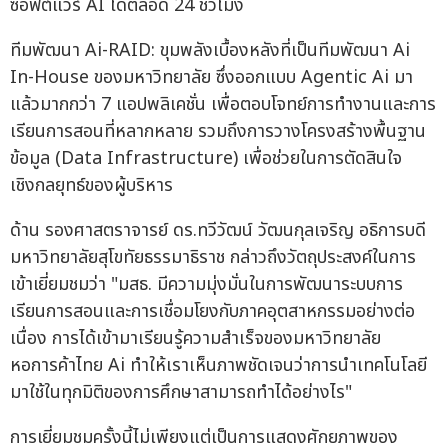
ซอฟต์แวร์ AI ได้ตลอด 24 ชั่วโมง
ทีมพัฒนา Ai-RAID: ขุมพลังเบื้องหลังที่เป็นทีมพัฒนา Ai
In-House ของมหาวิทยาลัย ซึ่งออกแบบ Agentic Ai มา
แล้วมากกว่า 7 แอปพลิเคชั่น เพื่อตอบโจทย์การทำงานและการ
เรียนการสอนที่หลากหลาย รวมถึงการวางโครงสร้างพื้นฐาน
ข้อมูล (Data Infrastructure) เพื่อช่วยในการตัดสินใจ
เชิงกลยุทธ์ของผู้บริหาร
ด้าน รองศาสตราจารย์ ดร.ทวีวัฒน์ วัฒนกุลเจริญ อธิการบดี
มหาวิทยาลัยสุโขทัยธรรมาธิราช กล่าวถึงวัตถุประสงค์ในการ
เข้าเยี่ยมชมว่า "มสธ. มีความมุ่งมั่นในการพัฒนาระบบการ
เรียนการสอนและการเชื่อมโยงกับภาคอุตสาหกรรมอย่างต่อ
เนื่อง การได้เข้ามาเรียนรู้ความสำเร็จของมหาวิทยาลัย
หอการค้าไทย Ai ทำให้เราเห็นภาพชัดเจนว่าการนำเทคโนโลยี
มาใช้ในทุกมิติของการศึกษาสามารถทำได้อย่างไร"
การเยี่ยมชมครั้งนี้ไม่เพียงแต่เป็นการแสดงศักยภาพของ