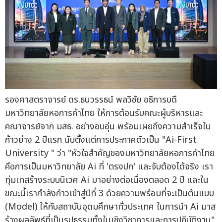
รองศาสตราจารย์ ดร.ธนวรรธน์ พลวิชัย อธิการบดี
มหาวิทยาลัยหอการค้าไทย ให้การต้อนรับคณะผู้บริหารและ
คณาจารย์จาก มสธ. อย่างอบอุ่น พร้อมเผยถึงความสำเร็จใน
ก้าวย่าง 2 ปีแรก นับตั้งแต่การประกาศตัวเป็น "Ai-First
University " ว่า "หัวใจสำคัญของมหาวิทยาลัยหอการค้าไทย
คือการเป็นมหาวิทยาลัย Ai ที่ 'ตรงปก' และจับต้องได้จริง เรา
ทุ่มเทสร้างระบบนิเวศ Ai มาอย่างต่อเนื่องตลอด 2 ปี และใน
ขณะนี้เรากำลังก้าวเข้าสู่ปีที่ 3 ด้วยความพร้อมที่จะเป็นต้นแบบ
(Model) ให้กับสถาบันอุดมศึกษาทั่วประเทศ ในการนำ Ai มาส
ร้างผลลัพธ์ที่เป็นรูปธรรมทั้งในเชิงวิชาการและการปฏิบัติงาน"