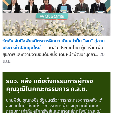
วัตสัน จับมือพันธมิตรการศึกษา เดินหน้าปั้น "คน" สู่สาย
บริหารค้าปลีกยุคใหม่
— วัตสัน ประเทศไทย ผู้นำร้านเพื่อ
สุขภาพและความงามอันดับหนึ่ง เดินหน้าพัฒนาบุคลา...
20
เม.ย.
รมว. คลัง แต่งตั้งกรรมการผู้ทรง
คุณวุฒิในคณะกรรมการ ก.ล.ต.
นายพิชัย ชุณหวชิร รัฐมนตรีว่าการกระทรวงการคลัง ได้
ลงนามในคำสั่งแต่งตั้งกรรมการผู้ทรงคุณวุฒิในคณะ
กรรมการกำกับหลักทรัพย์และตลาดหลักทรัพย์ (ก.ล.ต.)