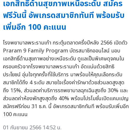
เอกสิทธิ์ด้านสุขภาพเหนือระดับ สมัคร
ฟรีวันนี้ อัพเกรดสมาชิกทันที พร้อมรับ
เพิ่มอีก 100 คะแนน
โรงพยาบาลพระรามเก้า กระตุ้นตลาดครึ่งปีหลัง 2566 เปิดตัว
Praram 9 Family Program บัตรสมาชิกออนไลน์ มอบ
เอกสิทธิ์ด้านสุขภาพอย่างเหนือระดับ ดูแลเป็นพิเศษดุจคนใน
ครอบครัวจากโรงพยาบาลพระรามเก้า อัดแน่นด้วยสิทธิ
ประโยชน์ อุ่นใจทุกครั้งที่ใช้บริการ มาพร้อมให้คุณเลือกระดับ
สมาชิกได้ถึง 4 ระดับ สบายใจเรื่องค่ารักษาด้วยส่วนลดสูงสุด
ถึง 15%, ส่วนลดค่าบริการรถพยาบาลฉุกเฉินสูงถึง 30% และ
ส่วนลดค่าห้องพักสูงสุดถึง 40% พร้อมโปรโมชั่นเปิดแคมเปญ
สมัครฟรีก่อน 31 ธ.ค. นี้ อัพเกรดสมาชิกทันที พร้อมรับเพิ่มอีก
100 คะแนน
01 กันยายน 2566 14:52 น.