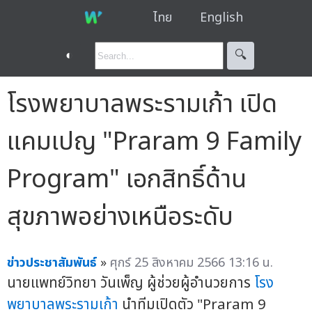
ไทย
English
◐
🔍︎
โรงพยาบาลพระรามเก้า เปิด
แคมเปญ "Praram 9 Family
Program" เอกสิทธิ์ด้าน
สุขภาพอย่างเหนือระดับ
ข่าวประชาสัมพันธ์
»
ศุกร์ 25 สิงหาคม 2566 13:16 น.
นายแพทย์วิทยา วันเพ็ญ ผู้ช่วยผู้อำนวยการ
โรง
พยาบาลพระรามเก้า
นำทีมเปิดตัว "Praram 9