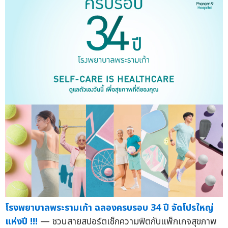
โรงพยาบาลพระรามเก้า ฉลองครบรอบ 34 ปี จัดโปรใหญ่
แห่งปี !!!
— ชวนสายสปอร์ตเช็กความฟิตกับแพ็กเกจสุขภาพ