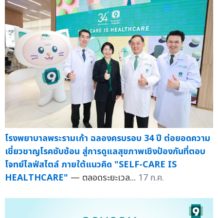
โรงพยาบาลพระรามเก้า ฉลองครบรอบ 34 ปี ต่อยอดความ
เชี่ยวชาญโรคซับซ้อน สู่การดูแลสุขภาพเชิงป้องกันที่ตอบ
โจทย์ไลฟ์สไตล์ ภายใต้แนวคิด "SELF-CARE IS
HEALTHCARE"
— ตลอดระยะเวล...
17 ก.ค.