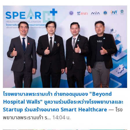
โรงพยาบาลพระรามเก้า ถ่ายทอดมุมมอง "Beyond
Hospital Walls" ชูความร่วมมือระหว่างโรงพยาบาลและ
Startup ร่วมสร้างอนาคต Smart Healthcare
— โรง
พยาบาลพระรามเก้า ร...
14:04 น.