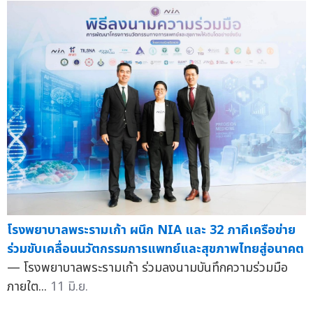
โรงพยาบาลพระรามเก้า ผนึก NIA และ 32 ภาคีเครือข่าย
ร่วมขับเคลื่อนนวัตกรรมการแพทย์และสุขภาพไทยสู่อนาคต
— โรงพยาบาลพระรามเก้า ร่วมลงนามบันทึกความร่วมมือ
ภายใต...
11 มิ.ย.