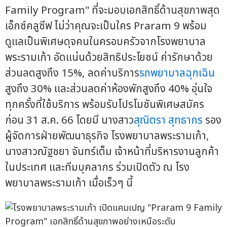
Family Program" ที่จะมอบเอกสิทธิ์ด้านสุขภาพสุด
เอ็กซ์คลูซีฟ ไม่ว่าคุณจะเป็นใคร Praram 9 พร้อม
ดูแลเป็นพิเศษดุจคนในครอบครัวจากโรงพยาบาล
พระรามเก้า อัดแน่นด้วยสิทธิประโยชน์ ค่ารักษาด้วย
ส่วนลดสูงถึง 15%, ลดค่าบริการ
รถพยาบาลฉุกเฉิน
สูงถึง 30% และส่วนลดค่าห้องพักสูงถึง 40% อุ่นใจ
ทุกครั้งที่ใช้บริการ พร้อมรับโปรโมชันพิเศษสมัคร
ก่อน 31 ส.ค. 66 โดยมี นางสาว
สุณิตรา สุทธากร
รอง
ผู้จัดการฝ่ายพัฒนาธุรกิจ โรงพยาบาลพระรามเก้า,
นางสาวณัฐชยา จันทร์เต็ม เจ้าหน้าที่บริหารงานลูกค้า
ในประเทศ และทีมบุคลากร ร่วมเปิดตัว ณ โรง
พยาบาลพระรามเก้า เมื่อเร็วๆ นี้