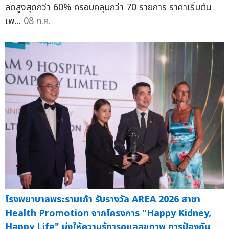
ลดสูงสุดกว่า 60% ครอบคลุมกว่า 70 รายการ ราคาเริ่มต้น
เพ...
08 ก.ค.
โรงพยาบาลพระรามเก้า รับรางวัล AREA 2026 สาขา
Health Promotion จากโครงการ "Happy Kidney,
Happy Life" มุ่งให้ความรู้การดูแลสุขภาพ การป้องกัน