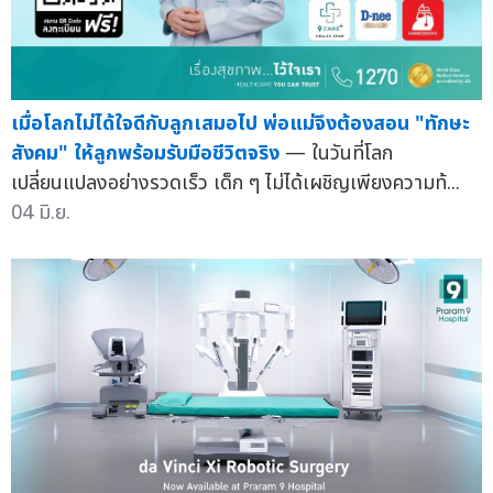
เมื่อโลกไม่ได้ใจดีกับลูกเสมอไป พ่อแม่จึงต้องสอน "ทักษะ
สังคม" ให้ลูกพร้อมรับมือชีวิตจริง
— ในวันที่โลก
เปลี่ยนแปลงอย่างรวดเร็ว เด็ก ๆ ไม่ได้เผชิญเพียงความท้...
04 มิ.ย.