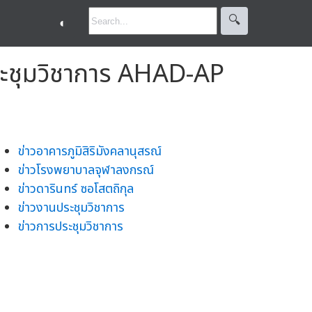
🔍︎
◐
ระชุมวิชาการ AHAD-AP
ข่าวอาคารภูมิสิริมังคลานุสรณ์
ข่าวโรงพยาบาลจุฬาลงกรณ์
ข่าวดารินทร์ ซอโสตถิกุล
ข่าวงานประชุมวิชาการ
ข่าวการประชุมวิชาการ