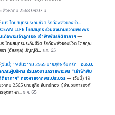
5 สิงหาคม 2568 09:07 น.
CEAN LIFE ไทยสมุทร ร่วมลงนามถวายพระพร
มเด็จพระเจ้าลูกเธอ เจ้าฟ้าพัชรกิติยาภาฯ
—
มจ.ไทยสมุทรประกันชีวิต รักคือพลังของชีวิต โดยคุณ
สรา (อัสสกุล) บัญญัติ...
ธ.ค. 65
อ.อ.ป.
ำคณะผู้บริหาร ร่วมลงนามถวายพระพร "เจ้าฟ้าพัช
กิติยาภาฯ" ทรงหายจากพระประชวร
— (วันนี้) 19
ันวาคม 2565 นายสุกิจ จันทร์ทอง ผู้อำนวยการองค์
ารอุตสาหก...
ธ.ค. 65