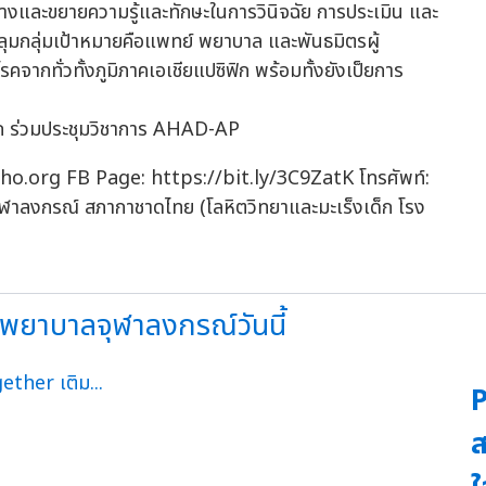
้างและขยายความรู้และทักษะในการวินิจฉัย การประเมิน และ
ุมกลุ่มเป้าหมายคือแพทย์ พยาบาล และพันธมิตรผู้
คจากทั่วทั้งภูมิภาคเอเชียแปซิฟิก พร้อมทั้งยังเป็ยการ
upho.org FB Page: https://bit.ly/3C9ZatK โทรศัพท์:
ฬาลงกรณ์ สภากาชาดไทย (โลหิตวิทยาและมะเร็งเด็ก โรง
รงพยาบาลจุฬาลงกรณ์วันนี้