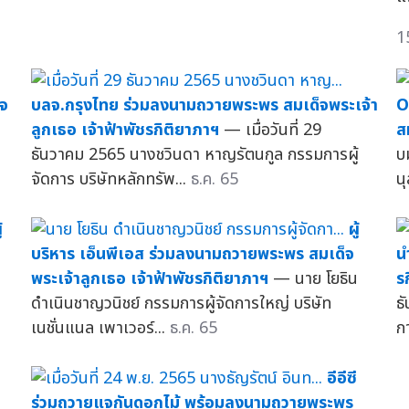
1
ใจ
บลจ.กรุงไทย ร่วมลงนามถวายพระพร สมเด็จพระเจ้า
O
ลูกเธอ เจ้าฟ้าพัชรกิติยาภาฯ
— เมื่อวันที่ 29
ส
ธันวาคม 2565 นางชวินดา หาญรัตนกูล กรรมการผู้
บ
จัดการ บริษัทหลักทรัพ...
ธ.ค. 65
นุ
้
ผู้
บริหาร เอ็นพีเอส ร่วมลงนามถวายพระพร สมเด็จ
น
พระเจ้าลูกเธอ เจ้าฟ้าพัชรกิติยาภาฯ
— นาย โยธิน
ร
ดำเนินชาญวนิชย์ กรรมการผู้จัดการใหญ่ บริษัท
ธ
เนชั่นแนล เพาเวอร์...
ธ.ค. 65
ก
อีอีซี
ร่วมถวายแจกันดอกไม้ พร้อมลงนามถวายพระพร