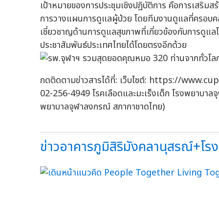
เป้าหมายของการประชุมเชิงปฏิบัติการ คือการเสริมสร
การวางแผนการดูแลผู้ป่วย โดยทีมงานดูแลที่ครอบคล
เชี่ยวชาญด้านการดูแลสุขภาพที่เกี่ยวข้องกับการดูแลโร
ประชาสัมพันธ์ประเทศไทยได้โดยตรงอีกด้วย
กดติดตามข่าวสารได้ที่: เว็บไซต์: https://www.c
02-256-4949 โรคเลือดและมะเร็งเด็ก โรงพยาบาลจุ
พยาบาลจุฬาลงกรณ์ สภากาชาดไทย)
ข่าวอาคารภูมิสิริมังคลานุสรณ์+โ