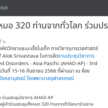
lish
มอ 320 ท่านจากทั่วโลก ร่วมป
7 น.
ลหิตวิทยาและมะเร็งในเด็ก ภาควิชากุมารเวชศาสตร์
f Alok Srivastava ในการจัด
งานประชุมวิชาการ
d Disorders - Asia Pasific (AHAD-AP) - 3rd
ันที่ 15-16 กันยายน 2566 ที่ผ่านมา ณ ห้อง
ิมังคลานุสรณ์
โรงพยาบาลจุฬาลงกรณ์
ากผู้เข้าร่วมประชุมทั้งหมด 320 ท่านจากทั่วโลกมาร่วมงาน