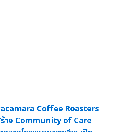
Pacamara Coffee Roasters
สร้าง Community of Care