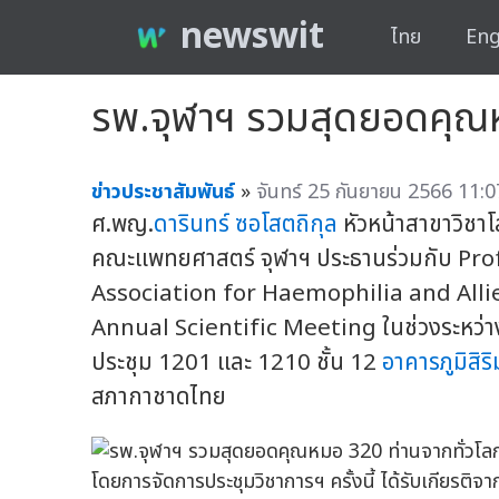
newswit
ไทย
Eng
รพ.จุฬาฯ รวมสุดยอดคุณห
ข่าวประชาสัมพันธ์
»
จันทร์ 25 กันยายน 2566 11:0
ศ.พญ.
ดารินทร์ ซอโสตถิกุล
หัวหน้าสาขาวิชาโ
คณะแพทยศาสตร์ จุฬาฯ ประธานร่วมกับ Pro
Association for Haemophilia and Allie
Annual Scientific Meeting ในช่วงระหว่างว
ประชุม 1201 และ 1210 ชั้น 12
อาคารภูมิสิร
สภากาชาดไทย
โดยการจัดการประชุมวิชาการฯ ครั้งนี้ ได้รับเกียรติจ