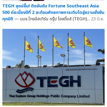
TEGH สุดปลื้ม! ติดอันดับ Fortune Southeast Asia
500 ต่อเนื่องปีที่ 2 สะท้อนศักยภาพการเติบโตสู่ความยั่งยืน
ทุกมิติ
— บมจ.ไทยอีสเทิร์น กรุ๊ป โฮลดิ้งส์ (TEGH)...
23 มิ.ย.