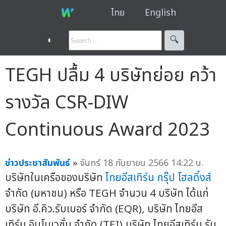
ไทย
English
◐
🔍︎
TEGH ปลื้ม 4 บริษัทย่อย คว้า
รางวัล CSR-DIW
Continuous Award 2023
ข่าวประชาสัมพันธ์
»
จันทร์ 18 กันยายน 2566 14:22 น.
บริษัทในเครือของบริษัท
ไทยอีสเทิร์น กรุ๊ป โฮลดิ้งส์
จำกัด (มหาชน) หรือ TEGH จำนวน 4 บริษัท ได้แก่
บริษัท อี.คิว.รับเบอร์ จำกัด (EQR), บริษัท ไทยอีส
เทิร์น อินโนเวชั่น จำกัด (TEI),บริษัท ไทยอีสเทิร์น รับ