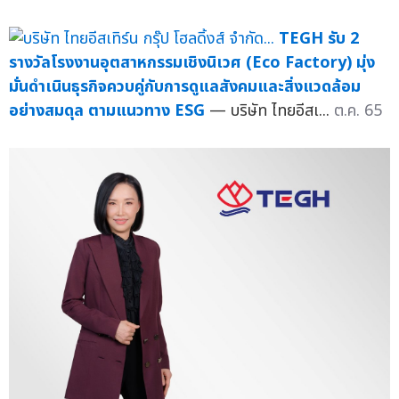
TEGH รับ 2
รางวัลโรงงานอุตสาหกรรมเชิงนิเวศ (Eco Factory) มุ่ง
มั่นดำเนินธุรกิจควบคู่กับการดูแลสังคมและสิ่งแวดล้อม
อย่างสมดุล ตามแนวทาง ESG
— บริษัท ไทยอีสเ...
ต.ค. 65