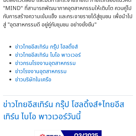
มิติสิ่งแวดล้อม และมิติการกระจายรายได้ ภายใต้กรอบแนวคิด
"MIND" ที่สามารถพัฒนาภาคอุตสาหกรรมให้เติบโต ควบคู่ไป
กับการสร้างความเข้มแข็ง และกระจายรายได้สู่ชุมชน เพื่อนำไป
สู่ "อุตสาหกรรมดี อยู่คู่กับชุมชน อย่างยั่งยืน"
ข่าวไทยอีสเทิร์น กรุ๊ป โฮลดิ้งส์
ข่าวไทยอีสเทิร์น ไบโอ พาวเวอร์
ข่าวกรมโรงงานอุตสาหกรรม
ข่าวโรงงานอุตสาหกรรม
ข่าวบริษัทในเครือ
ข่าวไทยอีสเทิร์น กรุ๊ป โฮลดิ้งส์+ไทยอีส
เทิร์น ไบโอ พาวเวอร์วันนี้