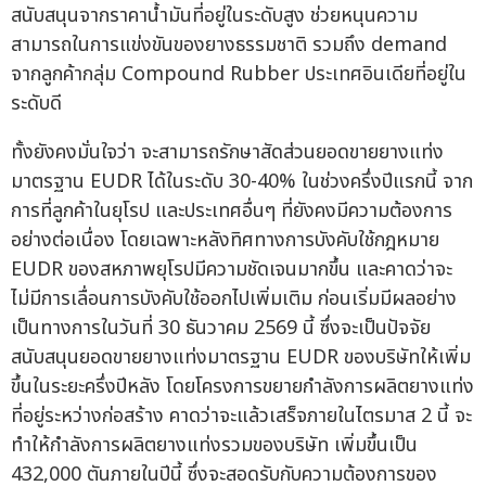
สนับสนุนจากราคาน้ำมันที่อยู่ในระดับสูง ช่วยหนุนความ
สามารถในการแข่งขันของยางธรรมชาติ รวมถึง demand
จากลูกค้ากลุ่ม Compound Rubber ประเทศอินเดียที่อยู่ใน
ระดับดี
ทั้งยังคงมั่นใจว่า จะสามารถรักษาสัดส่วนยอดขายยางแท่ง
มาตรฐาน EUDR ได้ในระดับ 30-40% ในช่วงครึ่งปีแรกนี้ จาก
การที่ลูกค้าในยุโรป และประเทศอื่นๆ ที่ยังคงมีความต้องการ
อย่างต่อเนื่อง โดยเฉพาะหลังทิศทางการบังคับใช้กฎหมาย
EUDR ของสหภาพยุโรปมีความชัดเจนมากขึ้น และคาดว่าจะ
ไม่มีการเลื่อนการบังคับใช้ออกไปเพิ่มเติม ก่อนเริ่มมีผลอย่าง
เป็นทางการในวันที่ 30 ธันวาคม 2569 นี้ ซึ่งจะเป็นปัจจัย
สนับสนุนยอดขายยางแท่งมาตรฐาน EUDR ของบริษัทให้เพิ่ม
ขึ้นในระยะครึ่งปีหลัง โดยโครงการขยายกำลังการผลิตยางแท่ง
ที่อยู่ระหว่างก่อสร้าง คาดว่าจะแล้วเสร็จภายในไตรมาส 2 นี้ จะ
ทำให้กำลังการผลิตยางแท่งรวมของบริษัท เพิ่มขึ้นเป็น
432,000 ตันภายในปีนี้ ซึ่งจะสอดรับกับความต้องการของ