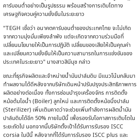
คาร์บอนต่ำอย่างเป็นรูปธรรม พร้อมสร้างการเติบโตทาง
เศรษฐกิจควบคู่ความยั่งยืนในระยะยาว
"TEGH เชื่อว่า อนาคตคาร์บอนต่ำของประเทศไทย จะไม่เกิด
จากความมุ่งมั่นเพียงลำพัง แต่จะเกิดจากความร่วมมือที่
เปลี่ยนนโยบายให้เป็นการปฏิบัติ เปลี่ยนของเสียให้เป็นคุณค่า
และเปลี่ยนความยั่งยืนให้เป็นความสามารถในการแข่งขันของ
ประเทศในระยะยาว" นางสาวสินีนุช กล่าว
ขณะที่ธุรกิจผลิตและจำหน่ายน้ำมันปาล์มดิบ มีแนวโน้มกลับมา
ทำผลงานได้ดีหลังจากบริษัทเดินหน้าปรับปรุงประสิทธิภาพการ
ผลิตอย่างต่อเนื่อง ทั้งการซ่อมบำรุงเครื่องจักร การติดตั้ง
หม้อต้มไอน้ำ (Boiler) ลูกใหม่ และการติดตั้งหม้อนึ่งปาล์ม
(Sterilizer) เพิ่มเติมคาดว่าจะช่วยเพิ่มกำลังการผลิตน้ำมัน
ปาล์มดิบได้อีก 50% ภายในปีนี้ เพื่อรองรับโอกาสการเติบโตใน
ระยะถัดไป นอกจากนี้บริษัทตั้งเป้าได้รับการรับรอง ISCC
corsia ในปีนี้ หลังจากที่ได้รับการรับรอง ISCC plus และ