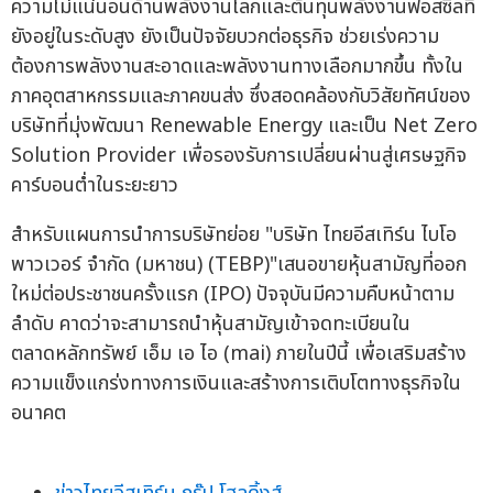
ความไม่แน่นอนด้านพลังงานโลกและต้นทุนพลังงานฟอสซิลที่
ยังอยู่ในระดับสูง ยังเป็นปัจจัยบวกต่อธุรกิจ ช่วยเร่งความ
ต้องการพลังงานสะอาดและพลังงานทางเลือกมากขึ้น ทั้งใน
ภาคอุตสาหกรรมและภาคขนส่ง ซึ่งสอดคล้องกับวิสัยทัศน์ของ
บริษัทที่มุ่งพัฒนา Renewable Energy และเป็น Net Zero
Solution Provider เพื่อรองรับการเปลี่ยนผ่านสู่เศรษฐกิจ
คาร์บอนต่ำในระยะยาว
สำหรับแผนการนำการบริษัทย่อย "บริษัท ไทยอีสเทิร์น ไบโอ
พาวเวอร์ จำกัด (มหาชน) (TEBP)"เสนอขายหุ้นสามัญที่ออก
ใหม่ต่อประชาชนครั้งแรก (IPO) ปัจจุบันมีความคืบหน้าตาม
ลำดับ คาดว่าจะสามารถนำหุ้นสามัญเข้าจดทะเบียนใน
ตลาดหลักทรัพย์ เอ็ม เอ ไอ (mai) ภายในปีนี้ เพื่อเสริมสร้าง
ความแข็งแกร่งทางการเงินและสร้างการเติบโตทางธุรกิจใน
อนาคต