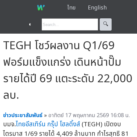
ไทย
English
◐
🔍︎
TEGH โชว์ผลงาน Q1/69
ฟอร์มแข็งแกร่ง เดินหน้าปั๊ม
รายได้ปี 69 แตะระดับ 22,000
ลบ.
ข่าวประชาสัมพันธ์
»
อาทิตย์ 17 พฤษภาคม 2569 16:08 น.
บมจ.
ไทยอีสเทิร์น กรุ๊ป โฮลดิ้งส์
(TEGH) เปิดงบ
ไตรมาส 1/69 รายได้ 4,409 ล้านบาท กำไรสุทธิ 81