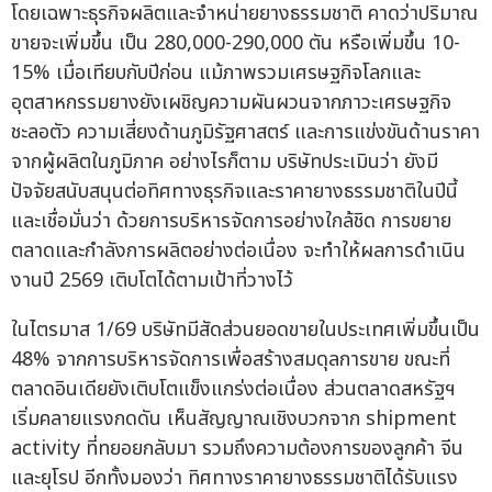
โดยเฉพาะธุรกิจผลิตและจำหน่ายยางธรรมชาติ คาดว่าปริมาณ
ขายจะเพิ่มขึ้น เป็น 280,000-290,000 ตัน หรือเพิ่มขึ้น 10-
15% เมื่อเทียบกับปีก่อน แม้ภาพรวมเศรษฐกิจโลกและ
อุตสาหกรรมยางยังเผชิญความผันผวนจากภาวะเศรษฐกิจ
ชะลอตัว ความเสี่ยงด้านภูมิรัฐศาสตร์ และการแข่งขันด้านราคา
จากผู้ผลิตในภูมิภาค อย่างไรก็ตาม บริษัทประเมินว่า ยังมี
ปัจจัยสนับสนุนต่อทิศทางธุรกิจและราคายางธรรมชาติในปีนี้
และเชื่อมั่นว่า ด้วยการบริหารจัดการอย่างใกล้ชิด การขยาย
ตลาดและกำลังการผลิตอย่างต่อเนื่อง จะทำให้ผลการดำเนิน
งานปี 2569 เติบโตได้ตามเป้าที่วางไว้
ในไตรมาส 1/69 บริษัทมีสัดส่วนยอดขายในประเทศเพิ่มขึ้นเป็น
48% จากการบริหารจัดการเพื่อสร้างสมดุลการขาย ขณะที่
ตลาดอินเดียยังเติบโตแข็งแกร่งต่อเนื่อง ส่วนตลาดสหรัฐฯ
เริ่มคลายแรงกดดัน เห็นสัญญาณเชิงบวกจาก shipment
activity ที่ทยอยกลับมา รวมถึงความต้องการของลูกค้า จีน
และยุโรป อีกทั้งมองว่า ทิศทางราคายางธรรมชาติได้รับแรง