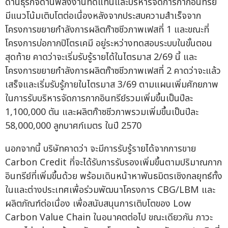
ด้านธุรกิจด้านพลังงานทดแทนและบริหารจัดการกากอินทรีย์
มีแนวโน้มเติบโตต่อเนื่องหลังจากประสบความสำเร็จจาก
โครงการขยายกำลังการผลิตก๊าซชีวภาพเฟสที่ 1 และขณะที่
โครงการบ่อกากปิโตรเคมี อยู่ระหว่างทดสอบระบบในขั้นตอน
สุดท้าย คาดว่าจะเริ่มรับรู้รายได้ในไตรมาส 2/69 นี้ และ
โครงการขยายกำลังการผลิตก๊าซชีวภาพเฟสที่ 2 คาดว่าจะแล้ว
เสร็จและเริ่มรับรู้ภายในไตรมาส 3/69 ตามแผนเพิ่มศักยภาพ
ในการรับบริหารจัดการกากอินทรีย์รวมเพิ่มขึ้นเป็นปีละ
1,100,000 ตัน และผลิตก๊าซชีวภาพรวมเพิ่มขึ้นเป็นปีละ
58,000,000 ลูกบาศก์เมตร ในปี 2570
นอกจากนี้ บริษัทคาดว่า จะมีการรับรู้รายได้จากการขาย
Carbon Credit ที่จะได้รับการรับรองเพิ่มขึ้นตามปริมาณกาก
อินทรีย์ที่เพิ่มขึ้นด้วย พร้อมเดินหน้าหาพันธมิตรเชิงกลยุทธ์ทั้ง
ในและต่างประเทศเพื่อร่วมพัฒนาโครงการ CBG/LBM และ
ผลิตภัณฑ์ต่อเนื่อง เพื่อสนับสนุนการเติบโตของ Low
Carbon Value Chain ในอนาคตต่อไป ขณะเดียวกัน ภาวะ