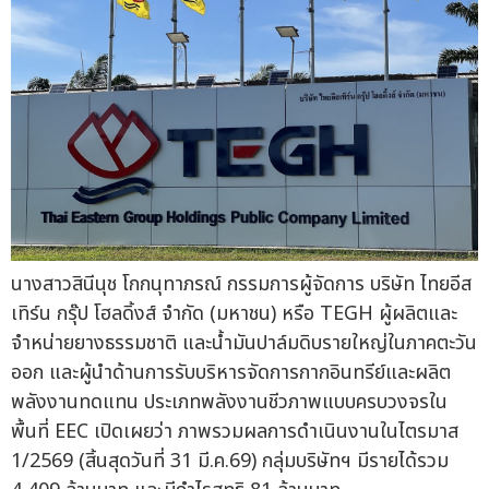
นางสาวสินีนุช โกกนุทาภรณ์ กรรมการผู้จัดการ บริษัท ไทยอีส
เทิร์น กรุ๊ป โฮลดิ้งส์ จำกัด (มหาชน) หรือ TEGH ผู้ผลิตและ
จำหน่ายยางธรรมชาติ และน้ำมันปาล์มดิบรายใหญ่ในภาคตะวัน
ออก และผู้นำด้านการรับบริหารจัดการกากอินทรีย์และผลิต
พลังงานทดแทน ประเภทพลังงานชีวภาพแบบครบวงจรใน
พื้นที่ EEC เปิดเผยว่า ภาพรวมผลการดำเนินงานในไตรมาส
1/2569 (สิ้นสุดวันที่ 31 มี.ค.69) กลุ่มบริษัทฯ มีรายได้รวม