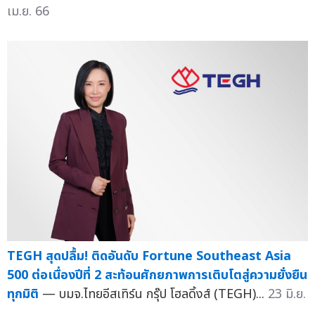
เม.ย. 66
TEGH สุดปลื้ม! ติดอันดับ Fortune Southeast Asia
500 ต่อเนื่องปีที่ 2 สะท้อนศักยภาพการเติบโตสู่ความยั่งยืน
ทุกมิติ
— บมจ.ไทยอีสเทิร์น กรุ๊ป โฮลดิ้งส์ (TEGH)...
23 มิ.ย.