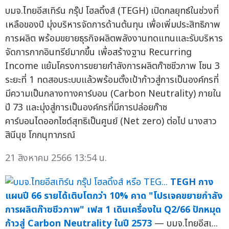
บมจ.ไทยอีสเทิร์น กรุ๊ป โฮลดิ้งส์ (TEGH) เปิดกลยุทธ์ในช่วงที่
เหลือของปี มุ่งบริหารจัดการด้านต้นทุน เพื่อเพิ่มประสิทธิภาพ
การผลิต พร้อมขยายธุรกิจผลิตพลังงานทดแทนและรับบริหาร
จัดการกากอินทรีย์มากขึ้น เพื่อสร้างฐาน Recurring
Income แย้มโครงการขยายกำลังการผลิตก๊าซชีวภาพ โซน 3
ระยะที่ 1 ทดสอบระบบแล้วพร้อมตั้งเป้าก้าวสู่การเป็นองค์กรที่
มีความเป็นกลางทางคาร์บอน (Carbon Neutrality) ภายใน
ปี 73 และมุ่งสู่การเป็นองค์กรที่มีการปล่อยก๊าซ
คาร์บอนไดออกไซด์สุทธิเป็นศูนย์ (Net zero) ต่อไป นางสาว
สินีนุช โกกนุทาภรณ์
21 สิงหาคม 2566 13:54 น.
TEGH กาง
แผนปี 66 รายได้เติบโตกว่า 10% คาด "โปรเจคขยายกำลัง
การผลิตก๊าซชีวภาพ" เฟส 1 เดินเครื่องใน Q2/66 ปักหมุด
ก้าวสู่ Carbon Neutrality ในปี 2573
— บมจ.ไทยอีสเ...