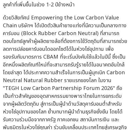
ลูกค้าที่เพิ่มขึ้นในช่วง 1-2 ปีข้างหน้า
ด้วยวิสัยทัศน์ Empowering the Low Carbon Value
Chain บริษัทฯ ได้เปิดตัวสินค้ายางแท่งที่มีความเป็นกลางทาง
คาร์บอน (Block Rubber Carbon Neutral) ที่สามารถ
ตอบโจทย์ลูกค้าผู้ผลิตยางล้อที่ต้องการใช้วัตถุดิบที่สามารถช่วย
ลดการปล่อยคาร์บอนไดออกไซด์ได้ในห่วงโซ่อุปทาน เพื่อ
รองรับกับมาตรการ CBAM ที่จะเริ่มบังคับใช้แล้วในปีนี้ ซึ่งเป็น
อีกหนึ่งผลิตภัณฑ์ใหม่ที่จะสามารถรับรู้รายได้ในอนาคตอันใกล้
โดยล่าสุด ได้ประกาศความสำเร็จในการเป็นผู้บุกเบิก Carbon
Neutral Natural Rubber รายแรกของโลก ในงาน
"TEGH Low Carbon Partnership Forum 2026" ถือ
เป็นก้าวสำคัญของอุตสาหกรรมยางพาราไทยในการยกระดับ
จากผู้ผลิตวัตถุดิบ สู่การเป็นผู้นำด้านวัสดุคาร์บอนต่ำสำหรับ
ห่วงโซ่อุปทานของโลก ย้ำบทบาทผู้นำด้านธุรกิจยั่งยืน โดยได้
รับความร่วมมือจากภาครัฐ ภาคเอกชน สถาบันการเงิน และ
พันธมิตรในห่วงโซ่คุณค่า ร่วมขับเคลื่อนประเทศไทยสู่เศรษฐกิจ