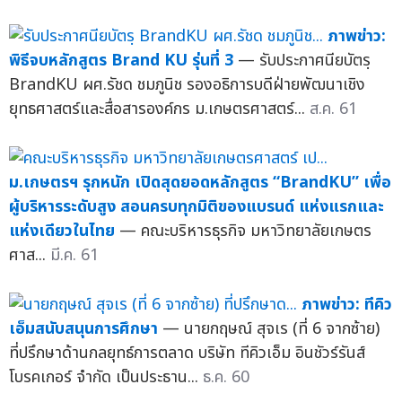
ภาพข่าว:
พิธีจบหลักสูตร Brand KU รุ่นที่ 3
— รับประกาศนียบัตรฺ
BrandKU ผศ.รัชด ชมภูนิช รองอธิการบดีฝ่ายพัฒนาเชิง
ยุทธศาสตร์และสื่อสารองค์กร ม.เกษตรศาสตร์...
ส.ค. 61
ม.เกษตรฯ รุกหนัก เปิดสุดยอดหลักสูตร “BrandKU” เพื่อ
ผู้บริหารระดับสูง สอนครบทุกมิติของแบรนด์ แห่งแรกและ
แห่งเดียวในไทย
— คณะบริหารธุรกิจ มหาวิทยาลัยเกษตร
ศาส...
มี.ค. 61
ภาพข่าว: ทีคิว
เอ็มสนับสนุนการศึกษา
— นายกฤษณ์ สุจเร (ที่ 6 จากซ้าย)
ที่ปรึกษาด้านกลยุทธ์การตลาด บริษัท ทีคิวเอ็ม อินชัวร์รันส์
โบรคเกอร์ จำกัด เป็นประธาน...
ธ.ค. 60