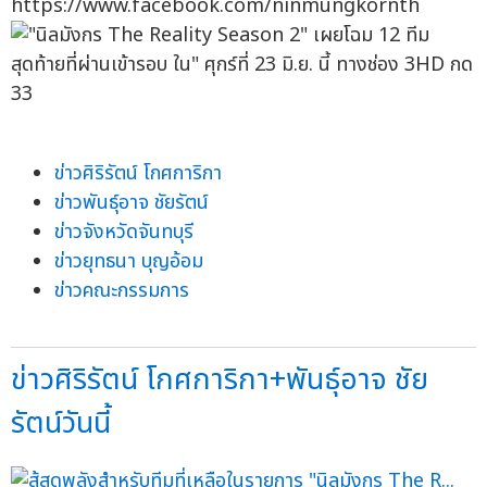
https://www.facebook.com/ninmungkornth
ข่าวศิริรัตน์ โกศการิกา
ข่าวพันธุ์อาจ ชัยรัตน์
ข่าวจังหวัดจันทบุรี
ข่าวยุทธนา บุญอ้อม
ข่าวคณะกรรมการ
ข่าวศิริรัตน์ โกศการิกา+พันธุ์อาจ ชัย
รัตน์วันนี้