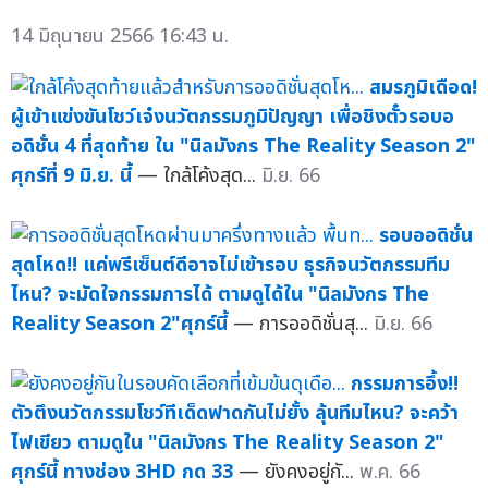
14 มิถุนายน 2566 16:43 น.
สมรภูมิเดือด!
ผู้เข้าแข่งขันโชว์เจ๋งนวัตกรรมภูมิปัญญา เพื่อชิงตั๋วรอบอ
อดิชั่น 4 ที่สุดท้าย ใน "นิลมังกร The Reality Season 2"
ศุกร์ที่ 9 มิ.ย. นี้
— ใกล้โค้งสุด...
มิ.ย. 66
รอบออดิชั่น
สุดโหด!! แค่พรีเซ็นต์ดีอาจไม่เข้ารอบ ธุรกิจนวัตกรรมทีม
ไหน? จะมัดใจกรรมการได้ ตามดูได้ใน "นิลมังกร The
Reality Season 2"ศุกร์นี้
— การออดิชั่นสุ...
มิ.ย. 66
กรรมการอึ้ง!!
ตัวตึงนวัตกรรมโชว์ทีเด็ดฟาดกันไม่ยั้ง ลุ้นทีมไหน? จะคว้า
ไฟเขียว ตามดูใน "นิลมังกร The Reality Season 2"
ศุกร์นี้ ทางช่อง 3HD กด 33
— ยังคงอยู่กั...
พ.ค. 66