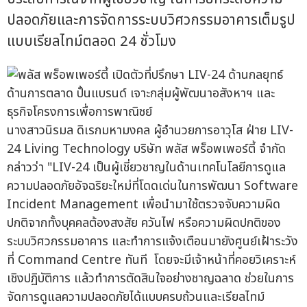
ปลอดภัยและการจัดการระบบวิศวกรรมอาคารเต็มรูป
แบบเรียลไทม์ตลอด 24 ชั่วโมง
นางสาวนิรมล ดิเรกมหามงคล ผู้อำนวยการอาวุโส ฝ่าย LIV-
24 Living Technology บริษัท พลัส พร็อพเพอร์ตี้ จำกัด
กล่าวว่า "LIV-24 เป็นผู้เชี่ยวชาญในด้านเทคโนโลยีการดูแล
ความปลอดภัยอัจฉริยะใหม่ที่โดดเด่นในการพัฒนา Software
Incident Management เพื่อนำมาใช้ตรวจจับความผิด
ปกติจากทั้งบุคคลต้องสงสัย ควันไฟ หรือความผิดปกติของ
ระบบวิศวกรรมอาคาร และทำการแจ้งเตือนมายังศูนย์เฝ้าระวัง
ที่ Command Centre ทันที โดยจะมีเจ้าหน้าที่คอยวิเคราะห์
เชิงปฏิบัติการ แล้วทำการตัดสินใจอย่างชาญฉลาด ช่วยในการ
จัดการดูแลความปลอดภัยได้แบบครบถ้วนและเรียลไทม์