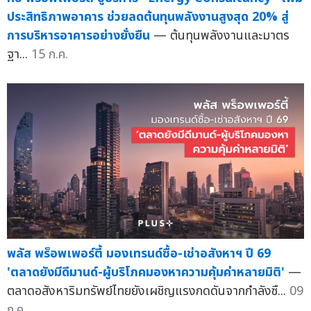
ประสิทธิภาพอาคาร ช่วยลดต้นทุนพลังงานสูงสุด 20% สู่
การบริหารอาคารอย่างยั่งยืน
— ต้นทุนพลังงานและมาตร
ฐา...
15 ก.ค.
พลัส พร็อพเพอร์ตี้ มองเทรนด์ซื้อ-เช่าอสังหาฯ ปี 69
'ตลาดยังมีดีมานด์-ผู้บริโภคมองหาความคุ้มค่าหลายมิติ'
—
ตลาดอสังหาริมทรัพย์ไทยยังเผชิญแรงกดดันจากกำลังซื...
09
ก.ค.