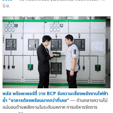
มิ.ย.
พลัส พร็อพเพอร์ตี้ วาง BCP รับความเสี่ยงพลังงานไฟฟ้า
ย้ำ "อาคารต้องพร้อมมากกว่าที่เคย"
— ท่ามกลางความไม่
แน่นอนด้านพลังงานในระดับมหภาค การบริหารจัดการ