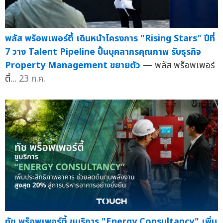
พลัส พร็อพเพอร์ตี้ เดินหน้าโครงการ "Rising Stars" ปีที่
7 วาง Talent Pipeline ปั้นบุคลากรคุณภาพ รับธุรกิจ
Property Management ขยายตัว
— พลัส พร็อพเพอร์
ตี้...
23 ก.ค.
ทัช พร็อพเพอร์ตี้ ชูบริการ "Energy Consultancy" เพิ่ม