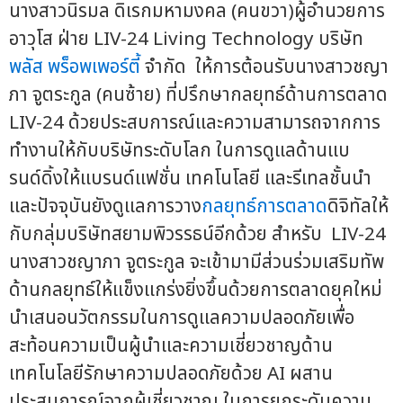
นางสาวนิรมล ดิเรกมหามงคล (คนขวา)ผู้อำนวยการ
อาวุโส ฝ่าย LIV-24 Living Technology บริษัท
พลัส พร็อพเพอร์ตี้
จำกัด ให้การต้อนรับนางสาวชญา
ภา จูตระกูล (คนซ้าย) ที่ปรึกษากลยุทธ์ด้านการตลาด
LIV-24 ด้วยประสบการณ์และความสามารถจากการ
ทำงานให้กับบริษัทระดับโลก ในการดูแลด้านแบ
รนด์ดิ้งให้แบรนด์แฟชั่น เทคโนโลยี และรีเทลชั้นนำ
และปัจจุบันยังดูแลการวาง
กลยุทธ์การตลาด
ดิจิทัลให้
กับกลุ่มบริษัทสยามพิวรรธน์อีกด้วย สำหรับ LIV-24
นางสาวชญาภา จูตระกูล จะเข้ามามีส่วนร่วมเสริมทัพ
ด้านกลยุทธ์ให้แข็งแกร่งยิ่งขึ้นด้วยการตลาดยุคใหม่
นำเสนอนวัตกรรมในการดูแลความปลอดภัยเพื่อ
สะท้อนความเป็นผู้นำและความเชี่ยวชาญด้าน
เทคโนโลยีรักษาความปลอดภัยด้วย AI ผสาน
ประสบการณ์จากผู้เชี่ยวชาญ ในการยกระดับความ