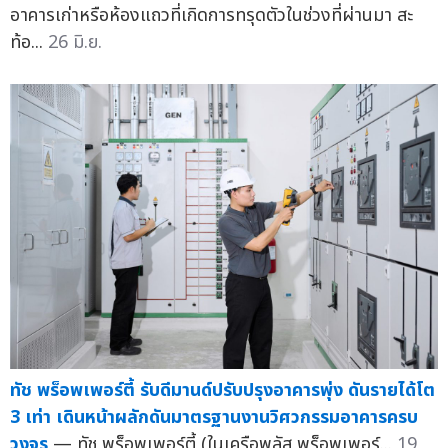
อาคารเก่าหรือห้องแถวที่เกิดการทรุดตัวในช่วงที่ผ่านมา สะ
ท้อ...
26 มิ.ย.
ทัช พร็อพเพอร์ตี้ รับดีมานด์ปรับปรุงอาคารพุ่ง ดันรายได้โต
3 เท่า เดินหน้าผลักดันมาตรฐานงานวิศวกรรมอาคารครบ
วงจร
— ทัช พร็อพเพอร์ตี้ (ในเครือพลัส พร็อพเพอร์...
19