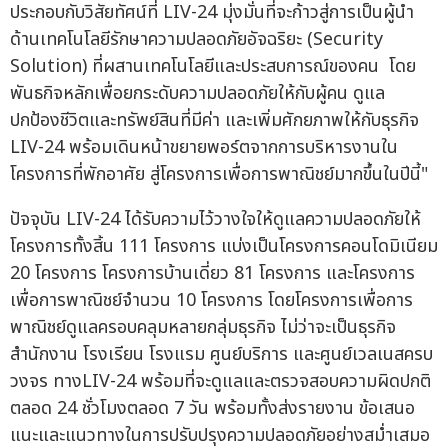
ประกอบกับวิสัยทัศน์ที่ LIV-24 มุ่งมั่นที่จะก้าวสู่การเป็นผู้นำ
ด้านเทคโนโลยีรักษาความปลอดภัยอัจฉริยะ (Security
Solution) ที่ผสานเทคโนโลยีและประสบการณ์ของคน โดย
พันธกิจหลักเพื่อยกระดับความปลอดภัยให้กับผู้คน ดูแล
ปกป้องชีวิตและทรัพย์สินที่มีค่า และเพิ่มศักยภาพให้กับธุรกิจ
LIV-24 พร้อมเดินหน้าขยายพอร์ตจากการบริหารงานใน
โครงการที่พักอาศัย สู่โครงการเพื่อการพาณิชย์มากขึ้นในปีนี้"
ปัจจุบัน LIV-24 ได้รับความไว้วางใจให้ดูแลความปลอดภัยให้
โครงการทั้งสิ้น 111 โครงการ แบ่งเป็นโครงการคอนโดมิเนียม
20 โครงการ โครงการบ้านเดี่ยว 81 โครงการ และโครงการ
เพื่อการพาณิชย์จำนวน 10 โครงการ โดยโครงการเพื่อการ
พาณิชย์ดูแลครอบคลุมหลายกลุ่มธุรกิจ ไม่ว่าจะเป็นธุรกิจ
สำนักงาน โรงเรียน โรงแรม ศูนย์บริการ และศูนย์เวลเนสครบ
วงจร ทางLIV-24 พร้อมที่จะดูแลและตรวจสอบความผิดปกติ
ตลอด 24 ชั่วโมงตลอด 7 วัน พร้อมทั้งส่งรายงาน ข้อเสนอ
แนะและแนวทางในการปรับปรุงความปลอดภัยอย่างสม่ำเสมอ