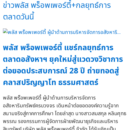
ข่าวพลัส พร็อพเพอร์ตี้+กลยุทธ์การ
ตลาดวันนี้
พลัส พร็อพเพอร์ตี้ แชร์กลยุทธ์การ
ตลาดอสังหาฯ ยุคใหม่สู่แวดวงวิชาการ
ต่อยอดประสบการณ์ 28 ปี ถ่ายทอดสู่
คลาสปริญญาโท ธรรมศาสตร์
พลัส พร็อพเพอร์ตี้ ผู้นำด้านการบริหารจัดการ
อสังหาริมทรัพย์ครบวงจร เดินหน้าต่อยอดองค์ความรู้จาก
สนามจริงสู่ภาคการศึกษา โดยล่าสุด นางสาวสมสกุล หลิมศุทธ
พรรณ รองกรรมการผู้จัดการฝ่ายพัฒนาธุรกิจและบริหาร
สินทรัพย์ บริษัท พลัส พร็อพเพอร์ตี้ จำกัด ได้รับเชิญเป็น