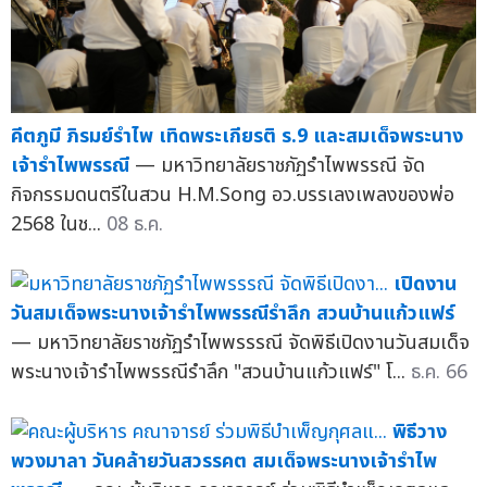
คีตภูมี ภิรมย์รำไพ เทิดพระเกียรติ ร.9 และสมเด็จพระนาง
เจ้ารำไพพรรณี
— มหาวิทยาลัยราชภัฏรำไพพรรณี จัด
กิจกรรมดนตรีในสวน H.M.Song อว.บรรเลงเพลงของพ่อ
2568 ในช...
08 ธ.ค.
เปิดงาน
วันสมเด็จพระนางเจ้ารำไพพรรณีรำลึก สวนบ้านแก้วแฟร์
— มหาวิทยาลัยราชภัฏรำไพพรรรณี จัดพิธีเปิดงานวันสมเด็จ
พระนางเจ้ารำไพพรรณีรำลึก "สวนบ้านแก้วแฟร์" โ...
ธ.ค. 66
พิธีวาง
พวงมาลา วันคล้ายวันสวรรคต สมเด็จพระนางเจ้ารำไพ