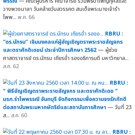
พรรณี
— คณะผู้บริหาร คณาจารย์ ร่วมพิธีบำเพ็ญกุศลและ
วางพวงมาลา วันคล้ายวันสวรรคต สมเด็จพระนางเจ้ารำ
ไพพ...
พ.ค. 66
RBRU :
“ดร.นักรบ” เจิมมงคลแก่ผู้อัญเชิญตราพระราชลัญจกร
และตราศักดิเดชน์ ประจำปีการศึกษา 2562
— ผู้ช่วย
ศาสตราจารย์ ดร.นักรบ เถียรอ่ำ รองอธิการบดี มหาวิทยาล...
ส.ค. 62
RBRU :
" พิธีอัญเชิญตราพระราชลัญจกร และตราศักดิเดช "
มรภ.รำไพพรรณี จันทบุรี จัดกิจกรรมเพื่อความจงรักภักดี
ต่อสถาบันพระมหากษัตริย์และสถาบันการศึกษา
— วันที่ 23
ส...
ส.ค. 60
RBRU :