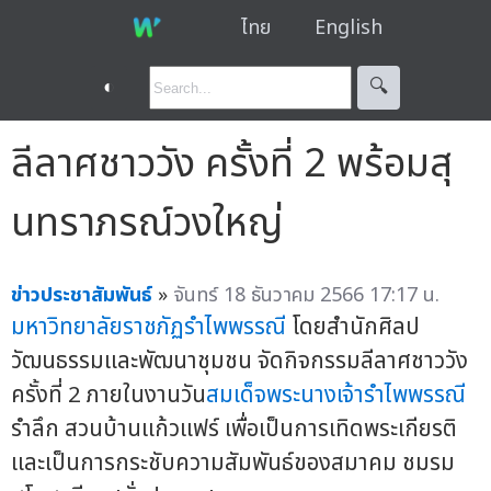
ไทย
English
◐
🔍︎
ลีลาศชาววัง ครั้งที่ 2 พร้อมสุ
นทราภรณ์วงใหญ่
ข่าวประชาสัมพันธ์
»
จันทร์ 18 ธันวาคม 2566 17:17 น.
มหาวิทยาลัยราชภัฏรำไพพรรณี
โดยสำนักศิลป
วัฒนธรรมและพัฒนาชุมชน จัดกิจกรรมลีลาศชาววัง
ครั้งที่ 2 ภายในงานวัน
สมเด็จพระนางเจ้ารำไพพรรณี
รำลึก สวนบ้านแก้วแฟร์ เพื่อเป็นการเทิดพระเกียรติ
และเป็นการกระชับความสัมพันธ์ของสมาคม ชมรม