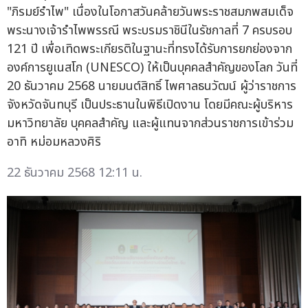
"ภิรมย์รำไพ" เนื่องในโอกาสวันคล้ายวันพระราชสมภพสมเด็จ
พระนางเจ้ารำไพพรรณี พระบรมราชินีในรัชกาลที่ 7 ครบรอบ
121 ปี เพื่อเทิดพระเกียรติในฐานะที่ทรงได้รับการยกย่องจาก
องค์การยูเนสโก (UNESCO) ให้เป็นบุคคลสำคัญของโลก วันที่
20 ธันวาคม 2568 นายมนต์สิทธิ์ ไพศาลธนวัฒน์ ผู้ว่าราชการ
จังหวัดจันทบุรี เป็นประธานในพิธีเปิดงาน โดยมีคณะผู้บริหาร
มหาวิทยาลัย บุคคลสำคัญ และผู้แทนจากส่วนราชการเข้าร่วม
อาทิ หม่อมหลวงศิริ
22 ธันวาคม 2568 12:11 น.