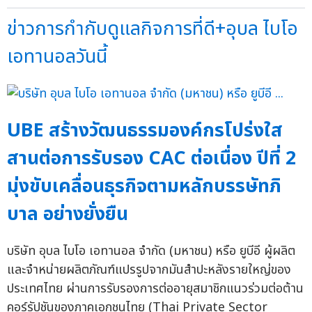
ข่าวการกำกับดูแลกิจการที่ดี+อุบล ไบโอ
เอทานอลวันนี้
UBE สร้างวัฒนธรรมองค์กรโปร่งใส
สานต่อการรับรอง CAC ต่อเนื่อง ปีที่ 2
มุ่งขับเคลื่อนธุรกิจตามหลักบรรษัทภิ
บาล อย่างยั่งยืน
บริษัท อุบล ไบโอ เอทานอล จำกัด (มหาชน) หรือ ยูบีอี ผู้ผลิต
และจำหน่ายผลิตภัณฑ์แปรรูปจากมันสำปะหลังรายใหญ่ของ
ประเทศไทย ผ่านการรับรองการต่ออายุสมาชิกแนวร่วมต่อต้าน
คอร์รัปชันของภาคเอกชนไทย (Thai Private Sector