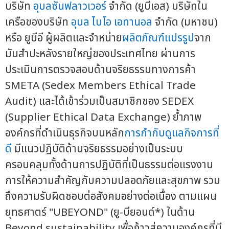
บริษัท
อุบลซันฟลาวเวอร์
จำกัด (ยูบีเอส) บริษัทใน
เครือของบริษัท
อุบล ไบโอ เอทานอล
จำกัด (มหาชน)
หรือ ยูบีอี ผู้ผลิตและจำหน่าย
ผลิตภัณฑ์แปรรูป
จาก
มันสำปะหลังรายใหญ่ของประเทศไทย ผ่านการ
ประเมินการตรวจสอบด้านจริยธรรมทางการค้า
SMETA (Sedex Members Ethical Trade
Audit) และได้เข้าร่วมเป็นสมาชิกของ SEDEX
(Supplier Ethical Data Exchange) ย้ำภาพ
องค์กรที่ดำเนินธุรกิจบนหลัก
การกำกับดูแลกิจการที่
ดี
มีแนวปฏิบัติด้านจริยธรรมอย่างเป็นระบบ
ครอบคลุมทั้งด้านการปฏิบัติที่เป็นธรรมต่อแรงงาน
การให้ความสำคัญกับความปลอดภัยและสุขภาพ รวม
ถึงความรับผิดชอบต่อสังคมอย่างต่อเนื่อง ตามแผน
ยุทธศาตร์ "UBEYOND" (ยู-บียอนด์*) ในด้าน
Beyond sustainability เพื่อก้าวสู่ความองค์กรที่มี