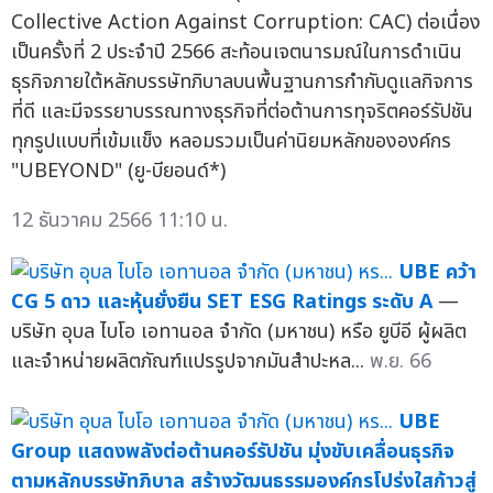
Collective Action Against Corruption: CAC) ต่อเนื่อง
เป็นครั้งที่ 2 ประจำปี 2566 สะท้อนเจตนารมณ์ในการดำเนิน
ธุรกิจภายใต้หลักบรรษัทภิบาลบนพื้นฐานการกำกับดูแลกิจการ
ที่ดี และมีจรรยาบรรณทางธุรกิจที่ต่อต้านการทุจริตคอร์รัปชัน
ทุกรูปแบบที่เข้มแข็ง หลอมรวมเป็นค่านิยมหลักขององค์กร
"UBEYOND" (ยู-บียอนด์*)
12 ธันวาคม 2566 11:10 น.
UBE คว้า
CG 5 ดาว และหุ้นยั่งยืน SET ESG Ratings ระดับ A
—
บริษัท อุบล ไบโอ เอทานอล จำกัด (มหาชน) หรือ ยูบีอี ผู้ผลิต
และจำหน่ายผลิตภัณฑ์แปรรูปจากมันสำปะหล...
พ.ย. 66
UBE
Group แสดงพลังต่อต้านคอร์รัปชัน มุ่งขับเคลื่อนธุรกิจ
ตามหลักบรรษัทภิบาล สร้างวัฒนธรรมองค์กรโปร่งใสก้าวสู่