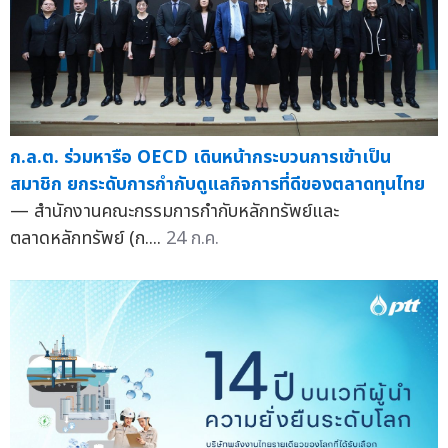
ก.ล.ต. ร่วมหารือ OECD เดินหน้ากระบวนการเข้าเป็น
สมาชิก ยกระดับการกำกับดูแลกิจการที่ดีของตลาดทุนไทย
— สำนักงานคณะกรรมการกำกับหลักทรัพย์และ
ตลาดหลักทรัพย์ (ก....
24 ก.ค.