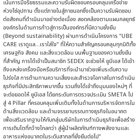
เน้นการมีจริยธรรมและความรับผิดชอบครอบคลุมเครือข่าย
ห่วงโซ่อุปทาน ตั้งแต่ภายในสู่ภายนอกซึ่งเป็นความรับผิดชอบ
ต่อสังคมที่ดำเนินมาอย่างต่อเนื่อง สอดคล้องตามแผนกลยุทธ์
องค์กรในด้านการก้าวสู่การเป็นองค์กรที่มีความยั่งยืน
(Beyond sustainability) ผ่านการดำเนินโครงการ "UBE
CARE เราดูแล…เราใส่ใจ" ที่ให้ความสำคัญครอบคลุมทุกมิติทั้ง
เศรษฐกิจ สังคม และสิ่งแวดล้อม บนพื้นฐานของความยั่งยืน
ที่สำคัญ การได้เข้าเป็นสมาชิก SEDEX จะช่วยให้ ยูบีเอส ได้เข้า
ถึงแหล่งเครื่องมือหรือบริการที่จะนำมาช่วยเพิ่มระดับความ
โปร่งใส การต้านทานความเสี่ยงและสำรวจโอกาสในการดำเนิน
ธุรกิจที่มีประสิทธิภาพมากขึ้น รวมถึงได้เข้าถึงมุมมองใหม่ๆ ที่
จะต่อยอดให้ ยูบีเอส ได้ยกระดับการตรวจประเมิน SMETA ไป
สู่ 4 Pillar ที่ครอบคลุมเพิ่มเติมทั้งในด้านการบริหารจัดการใน
ด้านสิ่งแวดล้อม และด้านจรรยาบรรณทางธุรกิจในอนาคต
เพื่อเสริมรากฐานให้กับกลุ่มบริษัทในการดำเนินธุรกิจเพื่อสร้าง
การเติบโตที่กว้างไกลกว่า สู่ผู้นำผลิตภัณฑ์ทางพลังงานและ
อาหารแห่งอนาคตในระดับสากลที่ยั่งยืนต่อไป"