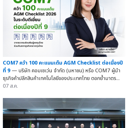
COM7 คว้า 100 คะแนนเต็ม AGM Checklist ต่อเนื่องปี
ที่ 9
— บริษัท คอมเซเว่น จำกัด (มหาชน) หรือ COM7 ผู้นำ
ธุรกิจค้าปลีกสินค้าเทคโนโลยีของประเทศไทย ตอกย้ำมาตร...
07 ส.ค.