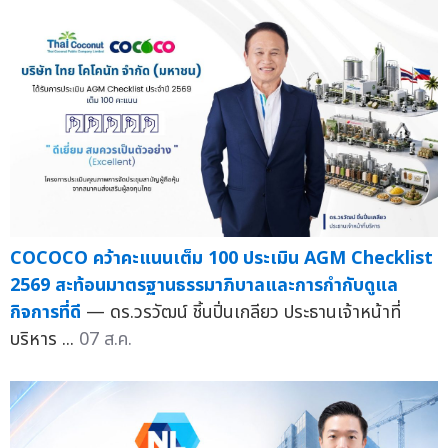
COCOCO คว้าคะแนนเต็ม 100 ประเมิน AGM Checklist
2569 สะท้อนมาตรฐานธรรมาภิบาลและการกำกับดูแล
กิจการที่ดี
— ดร.วรวัฒน์ ชิ้นปิ่นเกลียว ประธานเจ้าหน้าที่
บริหาร ...
07 ส.ค.