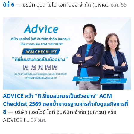
ปีที่ 6
— บริษัท อุบล ไบโอ เอทานอล จำกัด (มหาช...
ธ.ค. 65
ADVICE คว้า "ดีเยี่ยมสมควรเป็นตัวอย่าง" AGM
Checklist 2569 ตอกย้ำมาตรฐานการกำกับดูแลกิจการที่
ดี
— บริษัท แอดไวซ์ ไอที อินฟินิท จำกัด (มหาชน) หรือ
ADVICE ไ...
07 ส.ค.