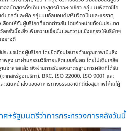
มวอลนัทสูตรดั้งเดิมและสูตรมัทฉะชาเขียว กลุ่มนมพิสตาชิโอ
นด์มอลต์และผัก กลุ่มนมอัลมอนด์เสริมวิตามินและแร่ธาตุ
ือกให้กับผู้บริโภคที่แตกต่างกัน โดยจำหน่ายทั้งในประเทศ
ครั้งนี้จะยิ่งเพิ่มความเชื่อมั่นและความแข็งแกร่งให้บริษัทฯ
นอย่างดี
ประโยชน์ต่อผู้บริโภค โดยยึดถือนโยบายด้านคุณภาพเป็นสิ่ง
คุณภาพสูง มาผ่านกรรมวิธีการผลิตแบบคั้นสด โดยไม่เติมเกลือ
ฐานฮาลาลแล้ว ยังผ่านการรับรองมาตรฐานการผลิตที่ได้รับ
(จากสหรัฐอเมริกา), BRC, ISO 22000, ISO 9001 และ
เดินหน้าส่งมอบอาหารทางธรรมชาติที่ดีต่อสุขภาพให้แก่ผู้
เทศ+รัฐมนตรีว่าการกระทรวงการคลังวันนี้