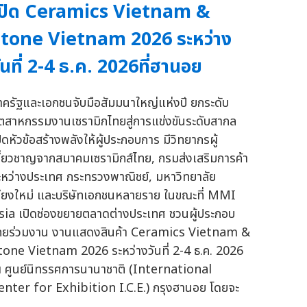
ปิด Ceramics Vietnam &
tone Vietnam 2026 ระหว่าง
ันที่ 2-4 ธ.ค. 2026ที่ฮานอย
าครัฐและเอกชนจับมือสัมมนาใหญ่แห่งปี ยกระดับ
ุตสาหกรรมงานเซรามิกไทยสู่การแข่งขันระดับสากล
ปิดหัวข้อสร้างพลังให้ผู้ประกอบการ มีวิทยากรผู้
ชี่ยวชาญจากสมาคมเซรามิกส์ไทย, กรมส่งเสริมการค้า
ะหว่างประเทศ กระทรวงพาณิชย์, มหาวิทยาลัย
ชียงใหม่ และบริษัทเอกชนหลายราย ในขณะที่ MMI
sia เปิดช่องขยายตลาดต่างประเทศ ชวนผู้ประกอบ
ทยร่วมงาน งานแสดงสินค้า Ceramics Vietnam &
tone Vietnam 2026 ระหว่างวันที่ 2-4 ธ.ค. 2026
 ศูนย์นิทรรศการนานาชาติ (International
enter for Exhibition I.C.E.) กรุงฮานอย โดยจะ