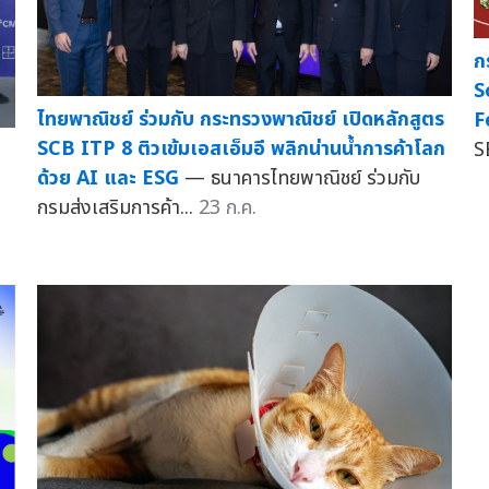
ก
S
ไทยพาณิชย์ ร่วมกับ กระทรวงพาณิชย์ เปิดหลักสูตร
F
SCB ITP 8 ติวเข้มเอสเอ็มอี พลิกน่านน้ำการค้าโลก
S
ด้วย AI และ ESG
— ธนาคารไทยพาณิชย์ ร่วมกับ
กรมส่งเสริมการค้า...
23 ก.ค.