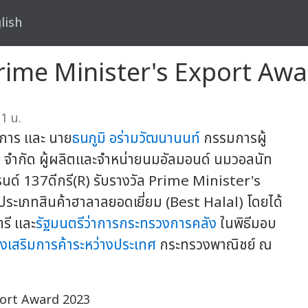
lish
ล Prime Minister's Export Aw
1 น.
ดการ และ นาย
ธนภูมิ อร่ามวัฒนานนท์
กรรมการผู้
ดส์ จำกัด ผู้ผลิตและจำหน่ายนมอัลมอนด์ นมวอลนัท
์ 137ดีกรี(R) รับรางวัล Prime Minister's
เภทสินค้าฮาลาลยอดเยี่ยม (Best Halal) โดยได้
รี และ
รัฐมนตรีว่าการกระทรวงการคลัง
ในพิธีมอบ
งเสริมการค้าระหว่างประเทศ
กระทรวงพาณิชย์ ณ