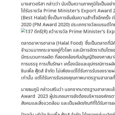
นางสาวอริสา กล่าวว่า นับเป็นความภาคภูมิใจเป็นอย่างยิ
ได้รับรางวัล Prime Minister's Export Award 
(Best Halal) ซึ่งเป็นการยืนยันความสำเร็จอีกครั
2020 (PM Award 2020) ประเภทรางวัลแบรนด์ไทยยอ
ตลาดอาหารฮาลาล (Halal Food) ซึ่งเป็นตลาดที่มีศั
จำนวนมากกระจายอยู่ทั่วโลก และมีการอัตราเติบโตข
มีกระบวนการผลิต ที่สอดคล้องกับบัญญัติของศาสนาอิ
การบรรจุ การเก็บรักษา เครื่องมือและอุปกรณ์การผล
ซิมเพิ้ล ฟู้ดส์ จำกัด ไม่เพียงแต่ได้รับการรับรอ
เท่านั้น แต่ได้รับการรับรองคุณภาพมาตรฐานฮาลาลท
นายธนภูมิ กล่าวเสริมว่า นอกจากมาตรฐานฮาลาลแล
Award 2023 ผู้ประกอบการยังต้องบริหารองค์กรตาม
สังคมและสิ่งแวดล้อม และเป็นผลิตภัณฑ์ที่ได้รับกา
ปัจจุบัน บริษัท ซิมเพิ้ล ฟู้ดส์ จำกัด ได้ขยายกลุ่มผล