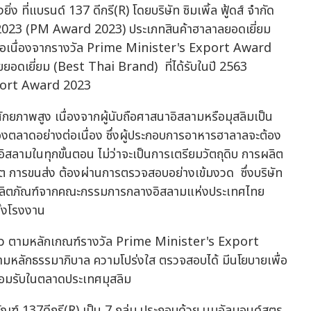
่ง ที่แบรนด์ 137 ดีกรี(R) โดยบริษัท ซิมเพิ้ล ฟู้ดส์ จำกัด
2023 (PM Award 2023) ประเภทสินค้าฮาลาลยอดเยี่ยม
้ง ต่อเนื่องจากรางวัล Prime Minister's Export Award
ดเยี่ยม (Best Thai Brand) ที่ได้รับในปี 2563
กยภาพสูง เนื่องจากผู้นับถือศาสนาอิสลามหรือมุสลิมเป็น
องตลาดอย่างต่อเนื่อง ซึ่งผู้ประกอบการอาหารฮาลาลจะต้อง
สลามในทุกขั้นตอน ไม่ว่าจะเป็นการเตรียมวัตถุดิบ การผลิต
ิต การขนส่ง ต้องผ่านการตรวจสอบอย่างเข้มงวด ซึ่งบริษัท
งรายผลิตภัณฑ์จากคณะกรรมการกลางอิสลามแห่งประเทศไทย
ั้งโรงงาน
้ว ตามหลักเกณฑ์รางวัล Prime Minister's Export
หลักธรรมาภิบาล ความโปร่งใส ตรวจสอบได้ มีนโยบายเพื่อ
รยอมรับในตลาดประเทศมุสลิม
ิตภัณฑ์ 137ดีกรี(R) เป็น 7 กลุ่ม ประกอบด้วย นมอัลมอนด์สูตร