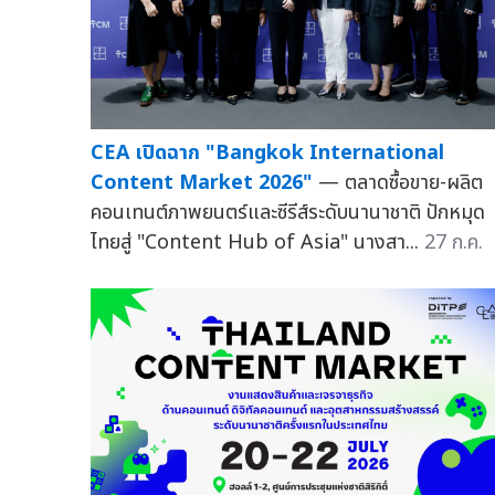
CEA เปิดฉาก "Bangkok International
Content Market 2026"
— ตลาดซื้อขาย-ผลิต
คอนเทนต์ภาพยนตร์และซีรีส์ระดับนานาชาติ ปักหมุด
ไทยสู่ "Content Hub of Asia" นางสา...
27 ก.ค.