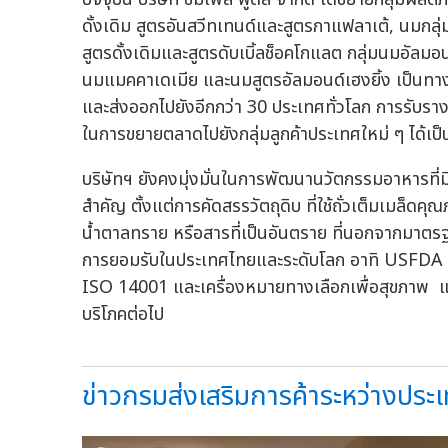
ดั้งเดิม สูตรอันสวีทเทนด์และสูตรกาแฟลาเต้, นมกลุ่
สูตรดั้งเดิมและสูตรดับเบิ้ลช็อคโกแลต กลุ่มนมอัลมอ
นมแมคคาเดเมีย และนมสูตรอัลมอนด์เฮงยิ้ง เป็นทางเล
และส่งออกไปยังอีกกว่า 30 ประเทศทั่วโลก การรับรางวัล
ในการขยายตลาดไปยังกลุ่มลูกค้าประเทศใหม่ ๆ ได้เป็
บริษัทฯ ยังคงมุ่งมั่นในการพัฒนานวัตกรรมอาหารที่มี
สำคัญ ตั้งแต่การคัดสรรวัตถุดิบ ที่ใช้ถั่วเต็มเมล็ด
น้ำตาลทราย หรือสารที่เป็นอันตราย ที่นอกจากมาตร
การยอมรับในประเทศไทยและระดับโลก อาทิ USFDA 
ISO 14001 และเครื่องหมายทางเลือกเพื่อสุขภาพ และ
บริโภคต่อไป
ข่าวกรมส่งเสริมการค้าระหว่างประ