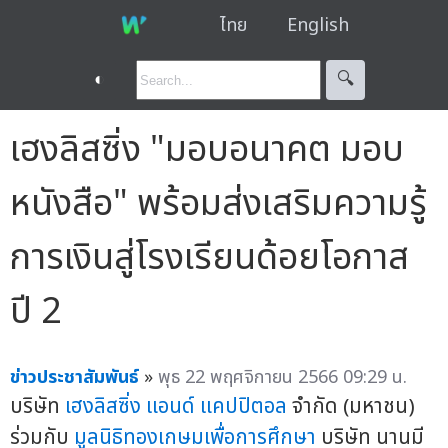
ไทย
English
◐
🔍︎
เฮงลิสซิ่ง "มอบอนาคต มอบ
หนังสือ" พร้อมส่งเสริมความรู้
การเงินสู่โรงเรียนด้อยโอกาส
ปี 2
ข่าวประชาสัมพันธ์
»
พุธ 22 พฤศจิกายน 2566 09:29 น.
บริษัท
เฮงลิสซิ่ง แอนด์ แคปปิตอล
จำกัด (มหาชน)
ร่วมกับ
มูลนิธิทองเกษมเพื่อการศึกษา
บริษัท นานมี