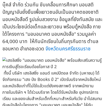
บุ๊คส์ จำกัด ร่วมกัน ขับเคลื่อนการศึกษา มอบสติ
ปัญญาอันยั่งยืนเพื่อเยาวชนอันเป็นอนาคตของชาติ
มอบหนังสือดี รูปเล่มสวยงาม ข้อมูลที่ยังทันสมัย และ
เป็นประโยชน์ต่อเด็กและเยาวชน พร้อมตู้หนังสือ ภาย
ใต้โครงการ "มอบอนาคต มอบหนังสือ" รวมมูลค่า
64,000 บาท ให้กับนักเรียนในถิ่นทุรกันดาร ตำบล
ขอนหาด อำเภอชะอวด
จังหวัดนครศรีธรรมราช
ทั้งนี้ บริษัท เฮงลิสซิ่ง แอนด์ แคปปิตอล จำกัด (มหาชน) ได้
จัดกิจกรรม "เฮง ปัง Books ปี 2" เปิดรับบริจาคหนังสือใหม่
และหนังสือเก่าที่ไม่ใช้แล้วแต่ยังคงสภาพดี จากพนักงาน
ภายในบริษัท ฯ ได้ร่วมบริจาค โดยได้รับหนังสือ อุปกรณ์การ
เรียน และของเล่นสำหรับเด็กที่เหมาะสำหรับกับวัย นำไปสมทบ
กับหนังสือในโครงการ "มอบอนาคต มอบหนังสือ" ให้กับ