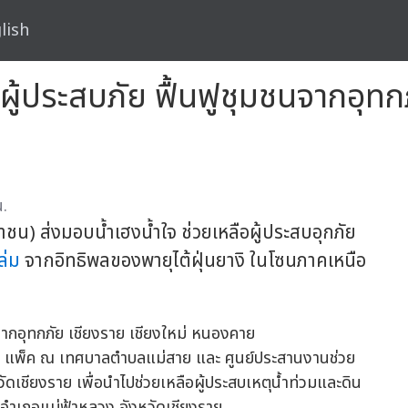
lish
ือผู้ประสบภัย ฟื้นฟูชุมชนจากอุทก
.
ชน) ส่งมอบน้ำเฮงน้ำใจ ช่วยเหลือผู้ประสบอุกภัย
ล่ม
จากอิทธิพลของพายุไต้ฝุ่นยางิ ในโซนภาคเหนือ
0 แพ็ค ณ เทศบาลตำบลแม่สาย และ ศูนย์ประสานงานช่วย
หวัดเชียงราย เพื่อนำไปช่วยเหลือผู้ประสบเหตุน้ำท่วมและดิน
อำเภอแม่ฟ้าหลวง จังหวัดเชียงราย