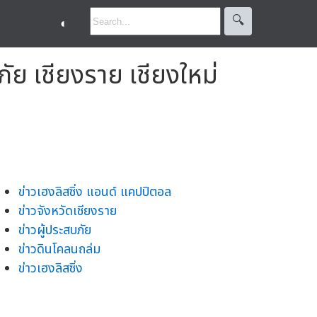
🔍︎
◐
ภัย เชียงราย เชียงใหม่
ข่าวเฮงลิสซิ่ง แอนด์ แคปปิตอล
ข่าวจังหวัดเชียงราย
ข่าวผู้ประสบภัย
ข่าวดินโคลนถล่ม
ข่าวเฮงลิสซิ่ง