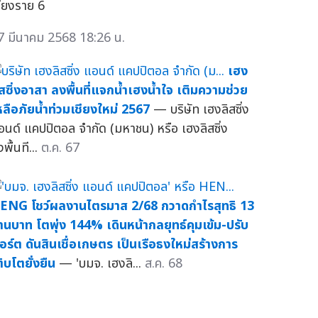
ชียงราย 6
7 มีนาคม 2568 18:26 น.
เฮง
ิสซิ่งอาสา ลงพื้นที่แจกน้ำเฮงน้ำใจ เติมความช่วย
หลือภัยน้ำท่วมเชียงใหม่ 2567
— บริษัท เฮงลิสซิ่ง
อนด์ แคปปิตอล จำกัด (มหาชน) หรือ เฮงลิสซิ่ง
พื้นที...
ต.ค. 67
ENG โชว์ผลงานไตรมาส 2/68 กวาดกำไรสุทธิ 13
้านบาท โตพุ่ง 144% เดินหน้ากลยุทธ์คุมเข้ม-ปรับ
อร์ต ดันสินเชื่อเกษตร เป็นเรือธงใหม่สร้างการ
ติบโตยั่งยืน
— 'บมจ. เฮงลิ...
ส.ค. 68