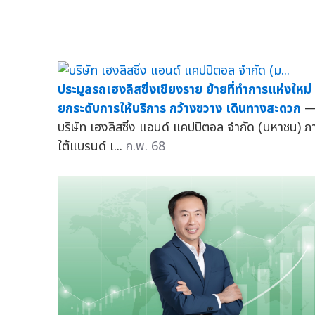
ประมูลรถเฮงลิสซิ่งเชียงราย ย้ายที่ทำการแห่งใหม่
ยกระดับการให้บริการ กว้างขวาง เดินทางสะดวก
บริษัท เฮงลิสซิ่ง แอนด์ แคปปิตอล จำกัด (มหาชน) ภ
ใต้แบรนด์ เ...
ก.พ. 68