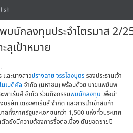
lish
มพบนักลงทุนประจำไตรมาส 2/256
ลุเป้าหมาย
.
าร และนางสาว
ปรางฉาย จรรโลงบุตร
รองประธานเจ้า
โนเมดิคัล
จำกัด (มหาชน) พร้อมด้วย นายแพย์นพ
อะพาเร้นส์ จำกัด ร่วมกิจกรรม
พบนักลงทุน
เพื่อนำ
บริษัท เดอะพาเร้นส์ จำกัด และการนำเข้าสินค้า
บาลทั้งภาครัฐและเอกชนกว่า 1,500 แห่งทั่วประเทศ
ผ่าตัดยังมีความต้องการซื้อต่อเนื่อง ดันยอดขายปี