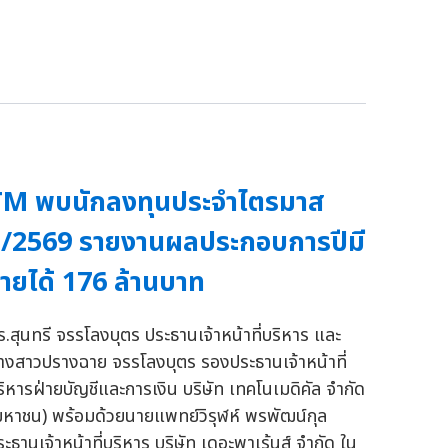
TM พบนักลงทุนประจำไตรมาส
/2569 รายงานผลประกอบการปีมี
ายได้ 176 ล้านบาท
ร.สุนทรี จรรโลงบุตร ประธานเจ้าหน้าที่บริหาร และ
างสาวปรางฉาย จรรโลงบุตร รองประธานเจ้าหน้าที่
ริหารฝ่ายบัญชีและการเงิน บริษัท เทคโนเมดิคัล จำกัด
มหาชน) พร้อมด้วยนายแพทย์วิรุฬห์ พรพัฒน์กุล
ระธานเจ้าหน้าที่บริหาร บริษัท เดอะพาเร้นส์ จำกัด ใน