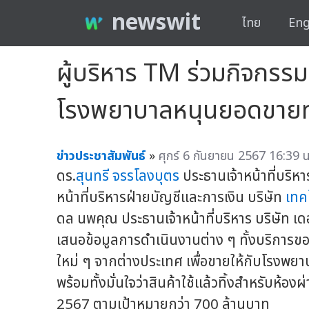
newswit
ไทย
Eng
ผู้บริหาร TM ร่วมกิจกรร
โรงพยาบาลหนุนยอดขายทะ
ข่าวประชาสัมพันธ์
»
ศุกร์ 6 กันยายน 2567 16:39 น
ดร.
สุนทรี จรรโลงบุตร
ประธานเจ้าหน้าที่บริห
หน้าที่บริหารฝ่ายบัญชีและการเงิน บริษัท
เทค
ดล นพคุณ ประธานเจ้าหน้าที่บริหาร บริษัท เด
เสนอข้อมูลการดำเนินงานต่าง ๆ ทั้งบริการของ
ใหม่ ๆ จากต่างประเทศ เพื่อขายให้กับโรงพยา
พร้อมทั้งมั่นใจว่าสินค้าใช้แล้วทิ้งสำหรับห้อง
2567 ตามเป้าหมายกว่า 700 ล้านบาท