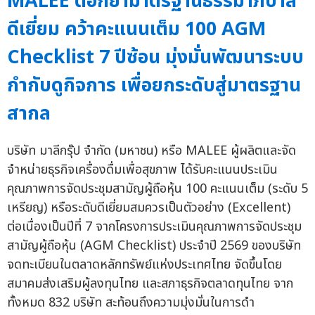
MALEE ตอกย้ำมาตรฐานธรรมาภิบาล
ดีเยี่ยม คว้าคะแนนเต็ม 100 AGM
Checklist 7 ปีซ้อน มุ่งมั่นพัฒนาระบบ
กำกับดูกิจการ เพื่อยกระดับสู่มาตรฐาน
สากล
บริษัท มาลีกรุ๊ป จำกัด (มหาชน) หรือ MALEE ผู้ผลิตและจัด
จำหน่ายธุรกิจเครื่องดื่มเพื่อสุขภาพ ได้รับคะแนนประเมิน
คุณภาพการจัดประชุมสามัญผู้ถือหุ้น 100 คะแนนเต็ม (ระดับ 5
เหรียญ) หรือระดับดีเยี่ยมสมควรเป็นตัวอย่าง (Excellent)
ต่อเนื่องเป็นปีที่ 7 จากโครงการประเมินคุณภาพการจัดประชุม
สามัญผู้ถือหุ้น (AGM Checklist) ประจำปี 2569 ของบริษัท
จดทะเบียนในตลาดหลักทรัพย์แห่งประเทศไทย จัดขึ้นโดย
สมาคมส่งเสริมผู้ลงทุนไทย และสภาธุรกิจตลาดทุนไทย จาก
ทั้งหมด 832 บริษัท สะท้อนถึงความมุ่งมั่นในการดำ