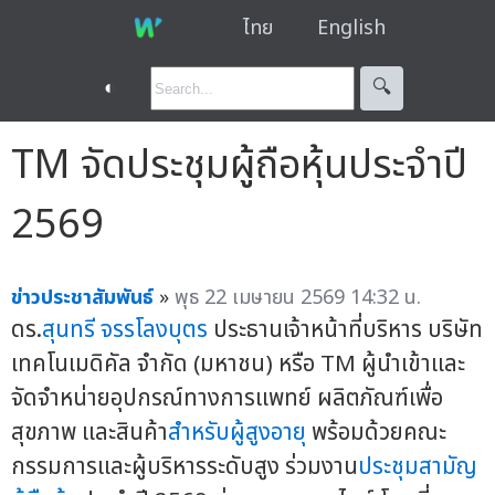
ไทย
English
◐
🔍︎
TM จัดประชุมผู้ถือหุ้นประจำปี
2569
ข่าวประชาสัมพันธ์
»
พุธ 22 เมษายน 2569 14:32 น.
ดร.
สุนทรี จรรโลงบุตร
ประธานเจ้าหน้าที่บริหาร บริษัท
เทคโนเมดิคัล จำกัด (มหาชน) หรือ TM ผู้นำเข้าและ
จัดจำหน่ายอุปกรณ์ทางการแพทย์ ผลิตภัณฑ์เพื่อ
สุขภาพ และสินค้า
สำหรับผู้สูงอายุ
พร้อมด้วยคณะ
กรรมการและผู้บริหารระดับสูง ร่วมงาน
ประชุมสามัญ