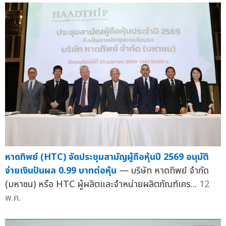
หาดทิพย์ (HTC) จัดประชุมสามัญผู้ถือหุ้นปี 2569 อนุมัติ
จ่ายเงินปันผล 0.99 บาทต่อหุ้น
— บริษัท หาดทิพย์ จำกัด
(มหาชน) หรือ HTC ผู้ผลิตและจำหน่ายผลิตภัณฑ์เคร...
12
พ.ค.