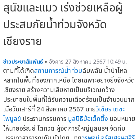
สุนัขและแมว เร่งช่วยเหลือผู้
ประสบภัยน้ำท่วมจังหวัด
เชียงราย
ข่าวประชาสัมพันธ์
»
อังคาร 27 สิงหาคม 2567 10:49 น.
ตามที่ได้เกิด
สถานการณ์น้ำท่วม
ฉับพลัน น้ำป่าไหล
หลากในพื้นที่ของภาคเหนือ โดยเฉพาะอย่างยิ่งจังหวัด
เชียงราย สร้างความเสียหายเป็นบริเวณกว้าง
ประชาชนในพื้นที่ได้รับความเดือดร้อนเป็นจำนวนมาก
เมื่อวันเสาร์ที่ 24 สิงหาคม 2567 นาย
วิเชียร เตชะ
ไพบูลย์
ประธานกรรมการ
มูลนิธิป่อเต็กตึ๊ง
มอบหมาย
ให้นายอรัณย์ โตทวด ผู้จัดการใหญ่มูลนิธิฯ จัดทีม
บรรเทาสาธารณภัย นำโดย นาย
วรพจน์ จรัสเศรษฐสิริ