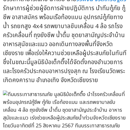
รักษาการผู้ช่วยผู้จัดการฝ่ายปฏิบัติการ นำทีมกู้ภัย กู้
ชีพ อาสาสมัคร พร้อมเรือท้องแบน อุปกรณ์กู้ภัยทาง
น้ำ รถยกสูง 4x4 รถพยาบาลขับเคลื่อน 4 ล้อ รถโรง
ครัวเคลื่อนที่ ถุงยังชีพ น้ำดื่ม ชุดยาสามัญประจำบ้าน
อาหารสุนัขและแมว ออกเดินทางลงพื้นที่จังหวัด
เชียงราย เพื่อเร่งให้ความช่วยเหลือผู้ประสบภัยในทันที
ซึ่งในขณะนี้มูลนิธิป่อเต็กตึ๊งได้จัดตั้งกองอำนวยการ
และโรงครัวประกอบอาหารปรุงสุก ณ โรงเรียนวัดพระ
เกิดคงคาราม อำเภอเทิง จังหวัดเชียงราย
โดยวันอาทิตย์ที่ 25 สิงหาคม 2567 ทีมบรรเทาสาธารณภัย