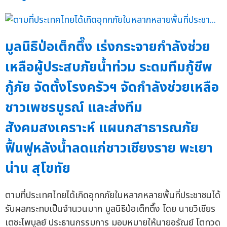
มูลนิธิป่อเต็กตึ๊ง เร่งกระจายกำลังช่วย
เหลือผู้ประสบภัยน้ำท่วม ระดมทีมกู้ชีพ
กู้ภัย จัดตั้งโรงครัวฯ จัดกำลังช่วยเหลือ
ชาวเพชรบูรณ์ และส่งทีม
สังคมสงเคราะห์ แผนกสาธารณภัย
ฟื้นฟูหลังน้ำลดแก่ชาวเชียงราย พะเยา
น่าน สุโขทัย
ตามที่ประเทศไทยได้เกิดอุทกภัยในหลากหลายพื้นที่ประชาชนได้
รับผลกระทบเป็นจำนวนมาก มูลนิธิป่อเต็กตึ๊ง โดย นายวิเชียร
เตชะไพบูลย์ ประธานกรรมการ มอบหมายให้นายอรัณย์ โตทวด