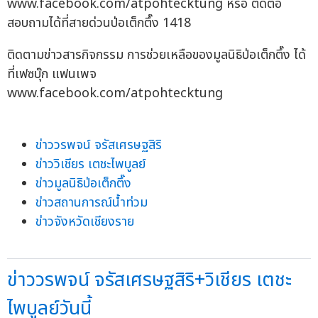
www.facebook.com/atpohtecktung หรือ ติดต่อ
สอบถามได้ที่สายด่วนป่อเต็กตึ๊ง 1418
ติดตามข่าวสารกิจกรรม การช่วยเหลือของมูลนิธิป่อเต็กตึ๊ง ได้
ที่เฟซบุ๊ก แฟนเพจ
www.facebook.com/atpohtecktung
ข่าววรพจน์ จรัสเศรษฐสิริ
ข่าววิเชียร เตชะไพบูลย์
ข่าวมูลนิธิป่อเต็กตึ๊ง
ข่าวสถานการณ์น้ำท่วม
ข่าวจังหวัดเชียงราย
ข่าววรพจน์ จรัสเศรษฐสิริ+วิเชียร เตชะ
ไพบูลย์วันนี้