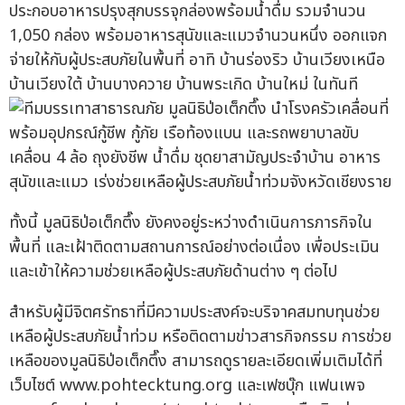
ประกอบอาหารปรุงสุกบรรจุกล่องพร้อมน้ำดื่ม รวมจำนวน
1,050 กล่อง พร้อมอาหารสุนัขและแมวจำนวนหนึ่ง ออกแจก
จ่ายให้กับผู้ประสบภัยในพื้นที่ อาทิ บ้านร่องริว บ้านเวียงเหนือ
บ้านเวียงใต้ บ้านบางควาย บ้านพระเกิด บ้านใหม่ ในทันที
ทั้งนี้ มูลนิธิป่อเต็กตึ๊ง ยังคงอยู่ระหว่างดำเนินการภารกิจใน
พื้นที่ และเฝ้าติดตามสถานการณ์อย่างต่อเนื่อง เพื่อประเมิน
และเข้าให้ความช่วยเหลือผู้ประสบภัยด้านต่าง ๆ ต่อไป
สำหรับผู้มีจิตศรัทธาที่มีความประสงค์จะบริจาคสมทบทุนช่วย
เหลือผู้ประสบภัยน้ำท่วม หรือติดตามข่าวสารกิจกรรม การช่วย
เหลือของมูลนิธิป่อเต็กตึ๊ง สามารถดูรายละเอียดเพิ่มเติมได้ที่
เว็บไซต์ www.pohtecktung.org และเฟซบุ๊ก แฟนเพจ