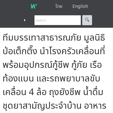
ไทย
English
◐
🔍︎
ทีมบรรเทาสาธารณภัย มูลนิธิ
ป่อเต็กตึ๊ง นำโรงครัวเคลื่อนที่
พร้อมอุปกรณ์กู้ชีพ กู้ภัย เรือ
ท้องแบน และรถพยาบาลขับ
เคลื่อน 4 ล้อ ถุงยังชีพ น้ำดื่ม
ชุดยาสามัญประจำบ้าน อาหาร