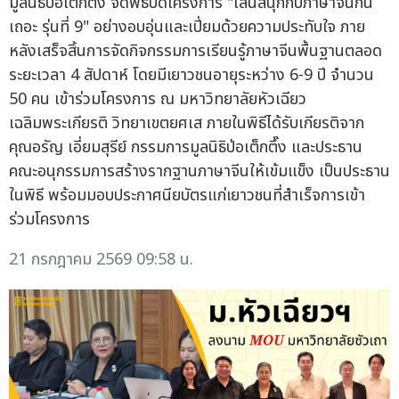
มูลนิธิป่อเต็กตึ๊ง จัดพิธีปิดโครงการ "เล่นสนุกกับภาษาจีนกัน
เถอะ รุ่นที่ 9" อย่างอบอุ่นและเปี่ยมด้วยความประทับใจ ภาย
หลังเสร็จสิ้นการจัดกิจกรรมการเรียนรู้ภาษาจีนพื้นฐานตลอด
ระยะเวลา 4 สัปดาห์ โดยมีเยาวชนอายุระหว่าง 6-9 ปี จำนวน
50 คน เข้าร่วมโครงการ ณ มหาวิทยาลัยหัวเฉียว
เฉลิมพระเกียรติ วิทยาเขตยศเส ภายในพิธีได้รับเกียรติจาก
คุณอรัญ เอี่ยมสุรีย์ กรรมการมูลนิธิป่อเต็กตึ๊ง และประธาน
คณะอนุกรรมการสร้างรากฐานภาษาจีนให้เข้มแข็ง เป็นประธาน
ในพิธี พร้อมมอบประกาศนียบัตรแก่เยาวชนที่สำเร็จการเข้า
ร่วมโครงการ
21 กรกฎาคม 2569 09:58 น.