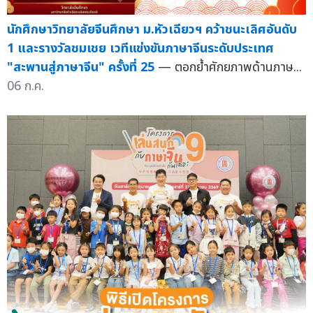
นักศึกษาวิทยาลัยจีนศึกษา ม.หัวเฉียวฯ คว้าชนะเลิศอันดับ
1 และรางวัลชมเชย เวทีแข่งขันภาษาจีนระดับประเทศ
"สะพานสู่ภาษาจีน" ครั้งที่ 25
— ตอกย้ำศักยภาพด้านภาษ...
06 ก.ค.