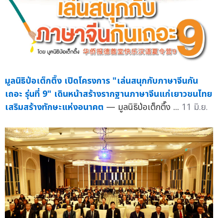
มูลนิธิป่อเต็กตึ๊ง เปิดโครงการ "เล่นสนุกกับภาษาจีนกัน
เถอะ รุ่นที่ 9" เดินหน้าสร้างรากฐานภาษาจีนแก่เยาวชนไทย
เสริมสร้างทักษะแห่งอนาคต
— มูลนิธิป่อเต็กตึ๊ง ...
11 มิ.ย.