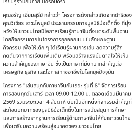
เรียนรู้ร่วมกันภายในครอบครัว
คุณอรัญ เอี่ยมสุรีย์ กล่าวว่า โครงการดังกล่าวเกิดจากดำริของ
คุณวิเชียร เตชะไพบูลย์ ประธานกรรมการมูลนิธิป่อเต็กตึ๊ง ที่มุ่ง
หวังให้เยาวชนไทยมีโอกาสเรียนรู้ภาษาจีนตั้งแต่ระดับพื้นฐาน
โดยกิจกรรมภายในโครงการถูกออกแบบในลักษณะฐาน
กิจกรรม เพื่อให้เด็ก ๆ ได้เรียนรู้ผ่านการเล่น ลดความรู้สึก
กดดันจากการเรียนเพิ่มเติม พร้อมสร้างแรงบันดาลใจให้เห็น
ความสำคัญของภาษาจีน ซึ่งเป็นภาษาที่มีบทบาทสำคัญต่อ
เศรษฐกิจ ธุรกิจ และโอกาสทางอาชีพในโลกยุคปัจจุบัน
โครงการ "เล่นสนุกกับภาษาจีนกันเถอะ รุ่นที่ 8" จัดการเรียน
การสอนทุกวันเสาร์ เวลา 09.00-12.00 น. ตลอดเดือนมีนาคม
2569 รวมระยะเวลา 4 สัปดาห์ นับเป็นอีกหนึ่งกิจกรรมสำคัญที่
สะท้อนบทบาทของมูลนิธิป่อเต็กตึ๊งในการสนับสนุนการศึกษา
และการสร้างรากฐานการเรียนรู้ด้านภาษาจีนให้กับเยาวชนไทย
เพื่อเตรียมความพร้อมสู่อนาคตของเยาวชนไทย