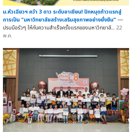
ม.หัวเฉียวฯ คว้า 3 ดาว ระดับอาเซียน! ปักหมุดก้าวแรกสู่
การเป็น "มหาวิทยาลัยสร้างเสริมสุขภาพอย่างยั่งยืน"
—
ปรบมือรัวๆ ให้กับความสำเร็จครั้งแรกของมหาวิทยาลั...
22
พ.ค.