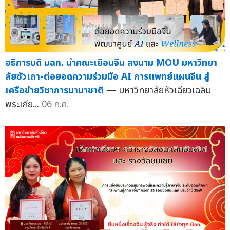
อธิการบดี มฉก. นำคณะเยือนจีน ลงนาม MOU มหาวิทยา
ลัยซัวเถา-ต่อยอดความร่วมมือ AI การแพทย์แผนจีน สู่
เครือข่ายวิชาการนานาชาติ
— มหาวิทยาลัยหัวเฉียวเฉลิม
พระเกีย...
06 ก.ค.