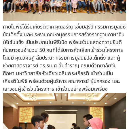
ภายในพิธีได้รับเกียรติจาก คุณอรัญ เอี่ยมสุรีย์ กรรมการมูลนิธิ
ป่อเต็กตึ๊ง และประธานคณะอนุกรรมการสร้างรากฐานภาษาจีน
ให้เข้มแข็ง เป็นประธานในพิธีเปิด พร้อมร่วมแสดงความยินดี
กับเยาวชนจำนวน 50 คนที่ได้รับการคัดเลือกเข้าร่วมโครงการ
โดยมี คุณวิศิษฎ์ ลิ้มประนะ กรรมการมูลนิธิป่อเต็กตึ๊ง และ ผู้
ช่วยศาสตราจารย์ ดร.ธเนศ อิ่มสำราญ คณบดีวิทยาลัยจีน
ศึกษา มหาวิทยาลัยหัวเฉียวเฉลิมพระเกียรติ เข้าร่วมเป็น
เกียรติในพิธี พร้อมด้วยผู้บริหาร คณาจารย์ ผู้ปกครอง และ
เยาวชนผู้เข้าร่วมโครงการ เข้าร่วมอย่างพร้อมเพรียง