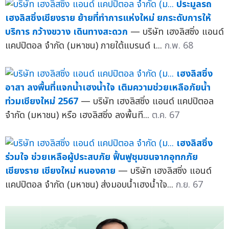
ประมูลรถ
เฮงลิสซิ่งเชียงราย ย้ายที่ทำการแห่งใหม่ ยกระดับการให้
บริการ กว้างขวาง เดินทางสะดวก
— บริษัท เฮงลิสซิ่ง แอนด์
แคปปิตอล จำกัด (มหาชน) ภายใต้แบรนด์ เ...
ก.พ. 68
เฮงลิสซิ่ง
อาสา ลงพื้นที่แจกน้ำเฮงน้ำใจ เติมความช่วยเหลือภัยน้ำ
ท่วมเชียงใหม่ 2567
— บริษัท เฮงลิสซิ่ง แอนด์ แคปปิตอล
จำกัด (มหาชน) หรือ เฮงลิสซิ่ง ลงพื้นที...
ต.ค. 67
เฮงลิสซิ่ง
ร่วมใจ ช่วยเหลือผู้ประสบภัย ฟื้นฟูชุมชนจากอุทกภัย
เชียงราย เชียงใหม่ หนองคาย
— บริษัท เฮงลิสซิ่ง แอนด์
แคปปิตอล จำกัด (มหาชน) ส่งมอบน้ำเฮงน้ำใจ...
ก.ย. 67