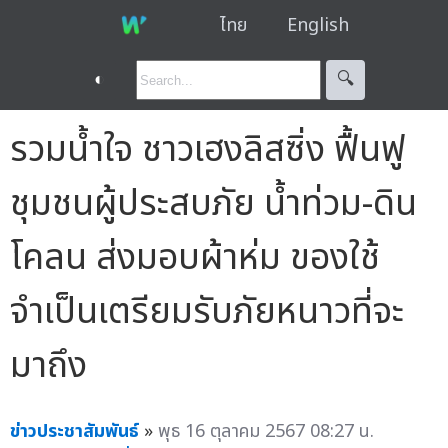
ไทย
English
◐
🔍︎
รวมน้ำใจ ชาวเฮงลิสซิ่ง ฟื้นฟู
ชุมชนผู้ประสบภัย น้ำท่วม-ดิน
โคลน ส่งมอบผ้าห่ม ของใช้
จำเป็นเตรียมรับภัยหนาวที่จะ
มาถึง
ข่าวประชาสัมพันธ์
»
พุธ 16 ตุลาคม 2567 08:27 น.