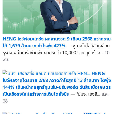
HENG โชว์ฟอมแกร่ง ผลงานงวด 9 เดือน 2568 กวาดราย
ได้ 1,679 ล้านบาท กำไรพุ่ง 427%
— ชูเทคโนโลยีขับเคลื่อน
ธุรกิจ ผนึกเครือข่ายพันธมิตรกว่า 10,000 ราย ลุยสร้าง...
10
พ.ย.
HENG
โชว์ผลงานไตรมาส 2/68 กวาดกำไรสุทธิ 13 ล้านบาท โตพุ่ง
144% เดินหน้ากลยุทธ์คุมเข้ม-ปรับพอร์ต ดันสินเชื่อเกษตร
เป็นเรือธงใหม่สร้างการเติบโตยั่งยืน
— 'บมจ. เฮงลิ...
ส.ค.
68