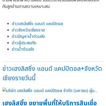
บ้านฝ่ายรักษาความสงบ เป็นตัวแทนรับมอบพร้อมจัดสรรให้
กับลูกบ้านตามความเหมาะสม
ข่าวเฮงลิสซิ่ง แอนด์ แคปปิตอล
ข่าวจังหวัดเชียงราย
ข่าวปัญหาน้ำท่วมขัง
ข่าวผู้ประสบภัย
ข่าวน้ำท่วมขัง
ข่าวเฮงลิสซิ่ง แอนด์ แคปปิตอล+จังหวัด
เชียงรายวันนี้
เฮงลิสซิ่ง ขยายพื้นที่ให้บริการสินเชื่อ