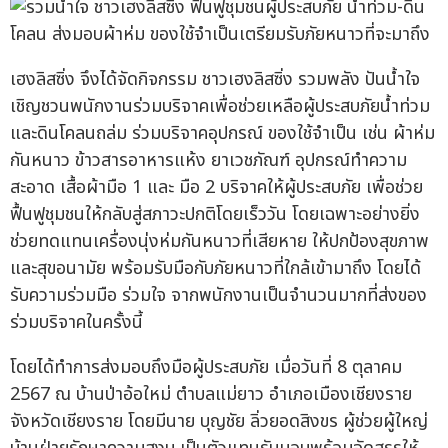
เฮงลิสซิ่ง จึงได้จัดกิจกรรม ชาวเฮงลิสซิ่ง รวมพลัง ปันน้ำใจ
เชิญชวนพนักงานร่วมบริจาคเพื่อช่วยเหลือผู้ประสบภัยน้ำท่วม
และดินโคลนถล่ม ร่วมบริจาคอุปกรณ์ ของใช้จำเป็น เช่น ผ้าห่ม
กันหนาว ข้าวสารอาหารแห้ง ยาเวชภัณฑ์ อุปกรณ์ทำความ
สะอาด เสื้อผ้ามือ 1 และ มือ 2 บริจาคให้ผู้ประสบภัย เพื่อช่วย
ฟื้นฟูชุมชนให้กลับสู่สภาวะปกติโดยเร็ววัน โดยเฉพาะอย่างยิ่ง
ช่วยทดแทนเครื่องนุ่งห่มกันหนาวที่เสียหาย ให้ปกป้องสุขภาพ
และสุขอนามัย พร้อมรับมือกับภัยหนาวที่ใกล้เข้ามาถึง โดยได้
รับความร่วมมือ ร่วมใจ จากพนักงานเป็นจำนวนมากที่ส่งของ
ร่วมบริจาคในครั้งนี้
โดยได้ทำการส่งมอบถึงมือผู้ประสบภัย เมื่อวันที่ 8 ตุลาคม
2567 ณ บ้านป่าอ้อใหม่ ตำบลแม่ยาว อำเภอเมืองเชียงราย
จังหวัดเชียงราย โดยมีนาย บุญชัย ลิ่วยอดสิงขร ผู้ช่วยผู้ใหญ่