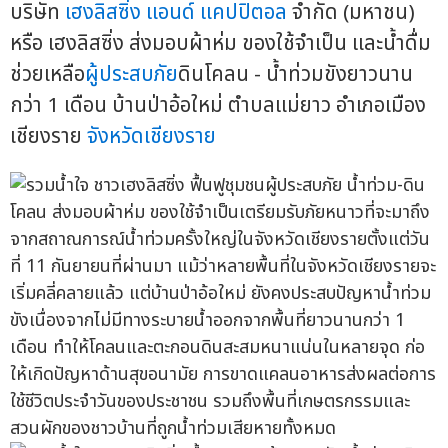
บริษัท
เฮงลิสซิ่ง แอนด์ แคปปิตอล
จำกัด (มหาชน)
หรือ เฮงลิสซิ่ง ส่งมอบผ้าห่ม ของใช้จำเป็น และน้ำดื่ม
ช่วยเหลือ
ผู้ประสบภัย
ดินโคลน - น้ำท่วมขังยาวนาน
กว่า 1 เดือน บ้านป่าอ้อใหม่ ตำบลแม่ยาว อำเภอเมือง
เชียงราย
จังหวัดเชียงราย
จากสถาณการณ์น้ำท่วมครั้งใหญ่ในจังหวัดเชียงรายตั้งแต่วัน
ที่ 11 กันยายนที่ผ่านมา แม้ว่าหลายพื้นที่ในจังหวัดเชียงรายจะ
เริ่มคลี่คลายแล้ว แต่บ้านป่าอ้อใหม่ ยังคงประสบปัญหาน้ำท่วม
ขังเนื่องจากไม่มีทางระบายน้ำออกจากพื้นที่ยาวนานกว่า 1
เดือน ทำให้โคลนและตะกอนดินสะสมหนาแน่นในหลายจุด ก่อ
ให้เกิดปัญหาด้านสุขอนามัย การขาดแคลนอาหารส่งผลต่อการ
ใช้ชีวิตประจำวันของประชาชน รวมถึงพื้นที่เกษตรกรรมและ
สวนผักของชาวบ้านที่ถูกน้ำท่วมเสียหายทั้งหมด