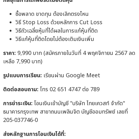
กลยุทธ์การแก้พอร์ตเมื่อติดหุ้น
ซื้อพลาด ขาดทุน ต้องเลิกตรงไหน
วิธี Stop Loss ด้วยหลักการ Cut Loss
วิธีถัวเฉลี่ยหุ้นที่ได้ผลในการแก้หุ้นที่ติด
วิธีแก้หุ้นที่ติดโดยไม่ต้องเติมเงินเพิ่ม
ราคา
:
9,990 บาท (สมัครภายในวันที่ 4 พฤศจิกายน 2567 ลด
เหลือ 7,990 บาท)
รูปแบบการเรียน
:
เรียนผ่าน Google Meet
ติดต่อสอบถาม
:
โทร 02 651 4747 ต่อ 789
การชำระเงิน
:
โอนเงินเข้าบัญชี "บริษัท ไทยเควสท์ จำกัด"
ธนาคารกรุงเทพ สาขาถนนเพลินจิต บัญชีออมทรัพย์ เลขที่
205-037746-0
ส่งหลักฐานการโอนเงินได้ที่
: