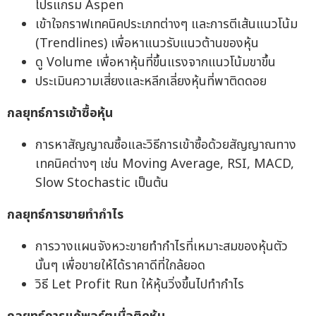
โปรแกรม Aspen
เข้าใจกราฟเทคนิคประเภทต่างๆ และการตีเส้นแนวโน้ม
(Trendlines) เพื่อหาแนวรับแนวต้านของหุ้น
ดู Volume เพื่อหาหุ้นที่ขึ้นแรงจากแนวโน้มขาขึ้น
ประเมินความเสี่ยงและหลีกเลี่ยงหุ้นที่พาติดดอย
กลยุทธ์การเข้าซื้อหุ้น
การหาสัญญาณซื้อและวิธีการเข้าซื้อด้วยสัญญาณทาง
เทคนิคต่างๆ เช่น Moving Average, RSI, MACD,
Slow Stochastic เป็นต้น
กลยุทธ์การขายทำกำไร
การวางแผนจังหวะขายทำกำไรที่เหมาะสมของหุ้นตัว
นั้นๆ เพื่อขายให้ได้ราคาดีที่ใกล้ยอด
วิธี Let Profit Run ให้หุ้นวิ่งขึ้นไปทำกำไร