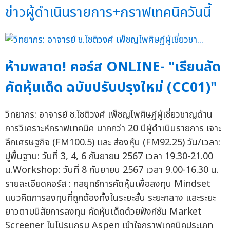
ข่าวผู้ดำเนินรายการ+กราฟเทคนิควันนี้
ห้ามพลาด! คอร์ส ONLINE- "เรียนลัด
คัดหุ้นเด็ด ฉบับปรับปรุงใหม่ (CC01)"
วิทยากร: อาจารย์ ช.โชติวงศ์ เพ็ชญไพศิษฏ์ผู้เชี่ยวชาญด้าน
การวิเคราะห์กราฟเทคนิค มากกว่า 20 ปีผู้ดำเนินรายการ เจาะ
ลึกเศรษฐกิจ (FM100.5) และ ส่องหุ้น (FM92.25) วัน/เวลา:
ปูพื้นฐาน: วันที่ 3, 4, 6 กันยายน 2567 เวลา 19.30-21.00
น.Workshop: วันที่ 8 กันยายน 2567 เวลา 9.00-16.30 น.
รายละเอียดคอร์ส : กลยุทธ์การคัดหุ้นเพื่อลงทุน Mindset
แนวคิดการลงทุนที่ถูกต้องทั้งในระยะสั้น ระยะกลาง และระยะ
ยาวตามนิสัยการลงทุน คัดหุ้นเด็ดด้วยฟังก์ชัน Market
Screener ในโปรแกรม Aspen เข้าใจกราฟเทคนิคประเภท