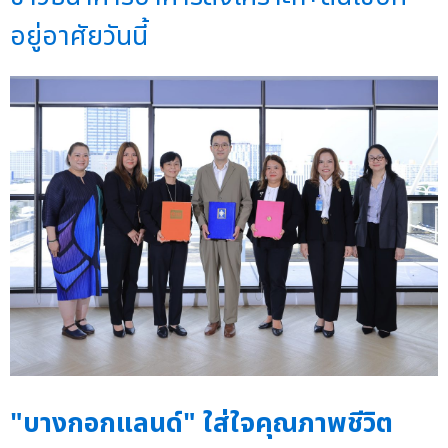
อยู่อาศัยวันนี้
"บางกอกแลนด์" ใส่ใจคุณภาพชีวิต