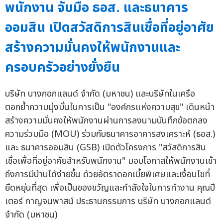
พนักงาน จับมือ ธอส. และธนาคาร
ออมสิน เปิดสวัสดิการสินเชื่อที่อยู่อาศัย
สร้างความมั่นคงให้พนักงานและ
ครอบครัวอย่างยั่งยืน
บริษัท บางกอกแลนด์ จำกัด (มหาชน) และบริษัทในเครือ
ตอกย้ำความมุ่งมั่นในการเป็น "องค์กรแห่งความสุข" เดินหน้า
สร้างความมั่นคงให้พนักงานผ่านการลงนามบันทึกข้อตกลง
ความร่วมมือ (MOU) ร่วมกับธนาคารอาคารสงเคราะห์ (ธอส.)
และ ธนาคารออมสิน (GSB) เปิดตัวโครงการ "สวัสดิการสิน
เชื่อเพื่อที่อยู่อาศัยสำหรับพนักงาน" มอบโอกาสให้พนักงานเข้า
ถึงการมีบ้านได้ง่ายขึ้น ด้วยอัตราดอกเบี้ยพิเศษและเงื่อนไขที่
ยืดหยุ่นที่สุด เพื่อเป็นของขวัญและกำลังใจในการทำงาน คุณปี
เตอร์ กาญจนพาสน์ ประธานกรรมการ บริษัท บางกอกแลนด์
จำกัด (มหาชน)