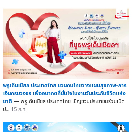
พรูเด็นเชียล ประเทศไทย ชวนคนไทยวางแผนสุขภาพ-การ
เงินครบวงจร เพื่ออนาคตที่มั่นใจในงานวันประกันชีวิตแห่ง
ชาติ
— พรูเด็นเชียล ประเทศไทย เชิญชวนประชาชนร่วมเปิด
ป...
15 ก.ค.