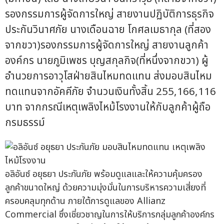
รองกรรมการผู้จัดการใหญ่ สายงานปฏิบัติการธุรกิจ
ประกันวินาศภัย นางเดือนฉาย โกศลเมธากุล (ที่สอง
จากขวา)รองกรรมการผู้จัดการใหญ่ สายงานลูกค้า
องค์กร นายภูมิเพชร บุญสกุลกิจ(ที่หนึ่งจากขวา) ผู้
อำนวยการอาวุโสฝ่ายสินไหมทดแทน ส่งมอบสินไหม
ทดแทนจากอัคคีภัย จำนวนเงินทั้งสิ้น 255,166,116
บาท จากกรณีเหตุเพลิงไหม้โรงงานให้กับลูกค้าผู้ถือ
กรมธรรม์
อลิอันซ์ อยุธยา ประกันภัย พร้อมดูแลและให้ความคุ้มครอง
ลูกค้าขนาดใหญ่ ด้วยความมุ่งมั่นในการบริหารความเสี่ยงที่
ครอบคลุมทุกด้าน ภายใต้การดูแลของ Allianz
Commercial ซึ่งเชี่ยวชาญในการให้บริการกลุ่มลูกค้าองค์กร