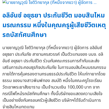
อลิอันซ์ อยุธยา ประกันชีวิต มอบสินไหม
มรณกรรม หนึ่งในคุณครูผู้เสียชีวิตเหตุ
รถบัสทัศนศึกษา
นายชาญวุฒิ โชติวิทยากุล (ที่หนึ่งจากขวา) ผู้จัดการ อลิอันซ์
อยุธยา ประกันภัย สาขานครสวรรค์ เป็นตัวแทนของ บมจ. อลิ
อันซ์ อยุธยา ประกันชีวิต ร่วมกับคณะกรรมการกำกับและส่ง
เสริมการประกอบธุรกิจประกันภัย ในการมอบสินไหมมรณกรรม
ภายใต้การคุ้มครองตามกรมธรรม์ประกันชีวิต ให้แก่ทายาทโดย
ธรรม ของนางสาวพิมพ์ทอง สมบัติ หนึ่งในคณะครูโรงเรียน
วัดเขาพระยาสังฆาราม เป็นจำนวนเงิน 100,000 บาท จาก
กรณีไฟไหม้รถบัสทัศนศึกษา ทั้งนี้บริษัทขอแสดงความเสียใจ
เป็นอย่างยิ่งกับครอบครัวผู้เสียชีวิต บริษัทฯได้รีบดำเนินการ
จ่ายสินไหมทดแทน