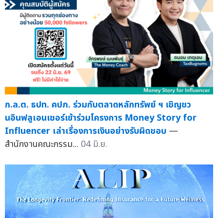
ก.ล.ต. ธปท. คปภ. ร่วมกับตลาดหลักทรัพย์ ฯ เชิญชว
นอินฟลูเอนเซอร์เข้าร่วมโครงการ Money Story for
Influencer เล่าเรื่องการเงินอย่างรับผิดชอบ
—
สำนักงานคณะกรรม...
04 มิ.ย.