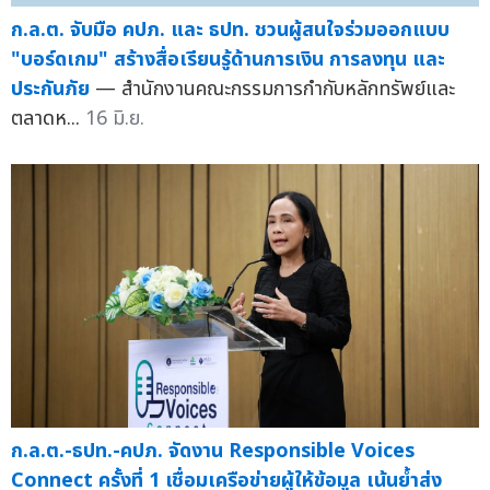
ก.ล.ต. จับมือ คปภ. และ ธปท. ชวนผู้สนใจร่วมออกแบบ
"บอร์ดเกม" สร้างสื่อเรียนรู้ด้านการเงิน การลงทุน และ
ประกันภัย
— สำนักงานคณะกรรมการกำกับหลักทรัพย์และ
ตลาดห...
16 มิ.ย.
ก.ล.ต.-ธปท.-คปภ. จัดงาน Responsible Voices
Connect ครั้งที่ 1 เชื่อมเครือข่ายผู้ให้ข้อมูล เน้นย้ำส่ง