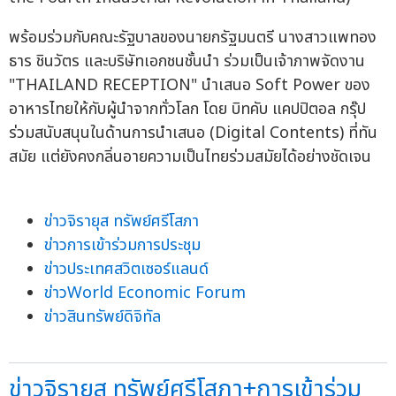
พร้อมร่วมกับคณะรัฐบาลของนายกรัฐมนตรี นางสาวแพทอง
ธาร ชินวัตร และบริษัทเอกชนชั้นนำ ร่วมเป็นเจ้าภาพจัดงาน
"THAILAND RECEPTION" นำเสนอ Soft Power ของ
อาหารไทยให้กับผู้นำจากทั่วโลก โดย บิทคับ แคปปิตอล กรุ๊ป
ร่วมสนับสนุนในด้านการนำเสนอ (Digital Contents) ที่ทัน
สมัย แต่ยังคงกลิ่นอายความเป็นไทยร่วมสมัยได้อย่างชัดเจน
ข่าวจิรายุส ทรัพย์ศรีโสภา
ข่าวการเข้าร่วมการประชุม
ข่าวประเทศสวิตเซอร์แลนด์
ข่าวWorld Economic Forum
ข่าวสินทรัพย์ดิจิทัล
ข่าวจิรายุส ทรัพย์ศรีโสภา+การเข้าร่วม