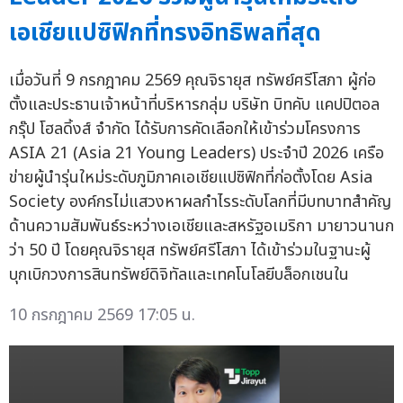
เอเชียแปซิฟิกที่ทรงอิทธิพลที่สุด
เมื่อวันที่ 9 กรกฎาคม 2569 คุณจิรายุส ทรัพย์ศรีโสภา ผู้ก่อ
ตั้งและประธานเจ้าหน้าที่บริหารกลุ่ม บริษัท บิทคับ แคปปิตอล
กรุ๊ป โฮลดิ้งส์ จำกัด ได้รับการคัดเลือกให้เข้าร่วมโครงการ
ASIA 21 (Asia 21 Young Leaders) ประจำปี 2026 เครือ
ข่ายผู้นำรุ่นใหม่ระดับภูมิภาคเอเชียแปซิฟิกที่ก่อตั้งโดย Asia
Society องค์กรไม่แสวงหาผลกำไรระดับโลกที่มีบทบาทสำคัญ
ด้านความสัมพันธ์ระหว่างเอเชียและสหรัฐอเมริกา มายาวนานก
ว่า 50 ปี โดยคุณจิรายุส ทรัพย์ศรีโสภา ได้เข้าร่วมในฐานะผู้
บุกเบิกวงการสินทรัพย์ดิจิทัลและเทคโนโลยีบล็อกเชนใน
10 กรกฎาคม 2569 17:05 น.