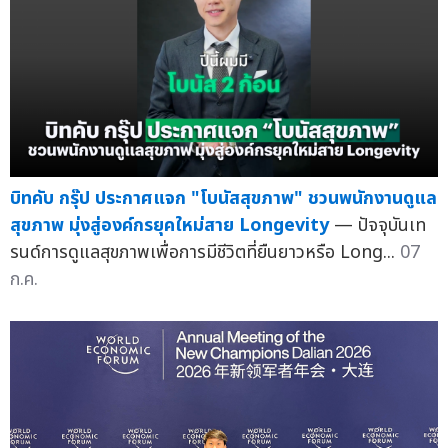
บิทคับ กรุ๊ป ประกาศแจก "โบนัสสุขภาพ" ชวนพนักงานดูแล
สุขภาพ มุ่งสู่องค์กรยุคใหม่สาย Longevity
— ปัจจุบันเท
รนด์การดูแลสุขภาพเพื่อการมีชีวิตที่ยืนยาวหรือ Long...
07
ก.ค.