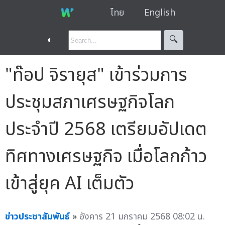
ไทย
English
◐
🔍︎
"ท๊อป จิรายุส" เข้าร่วมการ
ประชุมสภาเศรษฐกิจโลก
ประจำปี 2568 เตรียมอัปเดต
ทิศทางเศรษฐกิจ เมื่อโลกก้าว
เข้าสู่ยุค AI เต็มตัว
ข่าวประชาสัมพันธ์
»
อังคาร 21 มกราคม 2568 08:02 น.