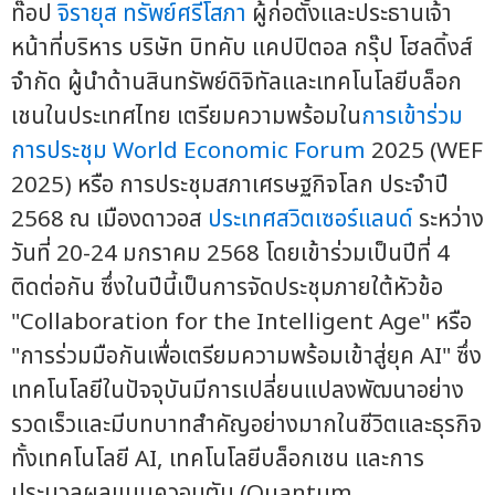
ท๊อป
จิรายุส ทรัพย์ศรีโสภา
ผู้ก่อตั้งและประธานเจ้า
หน้าที่บริหาร บริษัท บิทคับ แคปปิตอล กรุ๊ป โฮลดิ้งส์
จำกัด ผู้นำด้านสินทรัพย์ดิจิทัลและเทคโนโลยีบล็อก
เชนในประเทศไทย เตรียมความพร้อมใน
การเข้าร่วม
การประชุม
World Economic Forum
2025 (WEF
2025) หรือ การประชุมสภาเศรษฐกิจโลก ประจำปี
2568 ณ เมืองดาวอส
ประเทศสวิตเซอร์แลนด์
ระหว่าง
วันที่ 20-24 มกราคม 2568 โดยเข้าร่วมเป็นปีที่ 4
ติดต่อกัน ซึ่งในปีนี้เป็นการจัดประชุมภายใต้หัวข้อ
"Collaboration for the Intelligent Age" หรือ
"การร่วมมือกันเพื่อเตรียมความพร้อมเข้าสู่ยุค AI" ซึ่ง
เทคโนโลยีในปัจจุบันมีการเปลี่ยนแปลงพัฒนาอย่าง
รวดเร็วและมีบทบาทสำคัญอย่างมากในชีวิตและธุรกิจ
ทั้งเทคโนโลยี AI, เทคโนโลยีบล็อกเชน และการ
ประมวลผลแบบควอนตัม (Quantum