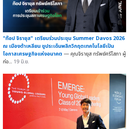
"ท๊อป จิรายุส" เตรียมร่วมประชุม Summer Davos 2026
ณ เมืองต้าเหลียน ชูประเด็นพลิกวิกฤตเทคโนโลยีเป็น
โอกาสเศรษฐกิจแห่งอนาคต
— คุณจิรายุส ทรัพย์ศรีโสภา ผู้
ก่อ...
19 มิ.ย.