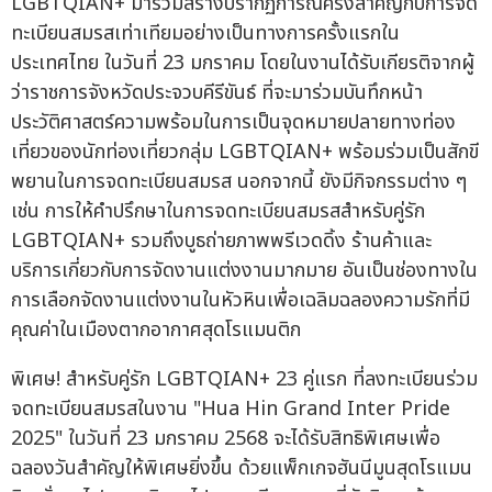
LGBTQIAN+ มาร่วมสร้างปรากฏการณ์ครั้งสำคัญกับการจด
ทะเบียนสมรสเท่าเทียมอย่างเป็นทางการครั้งแรกใน
ประเทศไทย ในวันที่ 23 มกราคม โดยในงานได้รับเกียรติจากผู้
ว่าราชการจังหวัดประจวบคีรีขันธ์ ที่จะมาร่วมบันทึกหน้า
ประวัติศาสตร์ความพร้อมในการเป็นจุดหมายปลายทางท่อง
เที่ยวของนักท่องเที่ยวกลุ่ม LGBTQIAN+ พร้อมร่วมเป็นสักขี
พยานในการจดทะเบียนสมรส นอกจากนี้ ยังมีกิจกรรมต่าง ๆ
เช่น การให้คำปรึกษาในการจดทะเบียนสมรสสำหรับคู่รัก
LGBTQIAN+ รวมถึงบูธถ่ายภาพพรีเวดดิ้ง ร้านค้าและ
บริการเกี่ยวกับการจัดงานแต่งงานมากมาย อันเป็นช่องทางใน
การเลือกจัดงานแต่งงานในหัวหินเพื่อเฉลิมฉลองความรักที่มี
คุณค่าในเมืองตากอากาศสุดโรแมนติก
พิเศษ! สำหรับคู่รัก LGBTQIAN+ 23 คู่แรก ที่ลงทะเบียนร่วม
จดทะเบียนสมรสในงาน "Hua Hin Grand Inter Pride
2025" ในวันที่ 23 มกราคม 2568 จะได้รับสิทธิพิเศษเพื่อ
ฉลองวันสำคัญให้พิเศษยิ่งขึ้น ด้วยแพ็กเกจฮันนีมูนสุดโรแมน