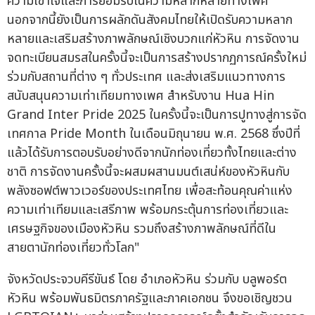
ความเข้าใจและการยอมรับในความหลากหลายทางเพศ
นอกจากนี้ยังเป็นการผลักดันสังคมไทยให้เปิดรับความหลาก
หลายและเสริมสร้างภาพลักษณ์เชิงบวกแก่หัวหิน การจัดงาน
จดทะเบียนสมรสในครั้งนี้จะเป็นการสร้างปรากฏการณ์ครั้งใหม่
ร่วมกับสถานที่ต่าง ๆ ทั่วประเทศ และส่งเสริมแนวทางการ
สนับสนุนความเท่าเทียมทางเพศ สำหรับงาน Hua Hin
Grand Inter Pride 2025 ในครั้งนี้จะเป็นการปูทางสู่การจัด
เทศกาล Pride Month ในเดือนมิถุนายน พ.ศ. 2568 ซึ่งปีที่
แล้วได้รับการตอบรับอย่างดีจากนักท่องเที่ยวทั้งไทยและต่าง
ชาติ การจัดงานครั้งนี้จะผสมผสานมนต์เสน่ห์ของหัวหินกับ
พลังซอฟต์พาวเวอร์ของประเทศไทย เพื่อสะท้อนคุณค่าแห่ง
ความเท่าเทียมและเสรีภาพ พร้อมกระตุ้นการท่องเที่ยวและ
เศรษฐกิจของเมืองหัวหิน รวมถึงสร้างภาพลักษณ์ที่ดีใน
สายตานักท่องเที่ยวทั่วโลก"
จังหวัดประจวบคีรีขันธ์ โดย อำเภอหัวหิน ร่วมกับ บลูพอร์ต
หัวหิน พร้อมพันธมิตรภาครัฐและภาคเอกชน จึงขอเชิญชวน