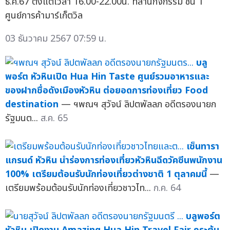
ธ.ค.67 ตั้งแต่เวลา 16.00-22.00น. ที่ลานกิจกรรม ชั้น 1
ศูนย์การค้ามาร์เก็ตวิล
03 ธันวาคม 2567 07:59 น.
บลู
พอร์ต หัวหินเปิด Hua Hin Taste ศูนย์รวมอาหารและ
ของฝากชื่อดังเมืองหัวหิน ต่อยอดการท่องเที่ยว Food
destination
— ฯพณฯ สุวัจน์ ลิปตพัลลภ อดีตรองนายก
รัฐมนต...
ส.ค. 65
เซ็นทารา
แกรนด์ หัวหิน นำร่องการท่องเที่ยวหัวหินฉีดวัคซีนพนักงาน
100% เตรียมต้อนรับนักท่องเที่ยวต่างชาติ 1 ตุลาคมนี้
—
เตรียมพร้อมต้อนรับนักท่องเที่ยวชาวไท...
ก.ค. 64
บลูพอร์ต