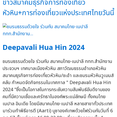
ข่าวสมาคมธุรกิจการท่องเที่ยว
หัวหิน+การท่องเที่ยวแห่งประเทศไทยวันนี้
Deepavali Hua Hin 2024
ชมรมธรรมด้วยใจ ร่วมกับ สมาคมไทย-เนปาลี ททท.สำนักงาน
ประจวบฯ เทศบาลเมืองหัวหิน สภาวัฒนธรรมอำเภอหัวหิน
สมาคมธุรกิจการท่องเที่ยวหัวหิน/ชะอำ และชมรมหัวหินวูเมนส์
คลับ กำหนดจัดกิจกรรมในเทศกาล " Deepavali Hua Hin
2024 "ซึ่งเป็นโอกาสในการกระชับความสัมพันธ์อันดีงามของ
คนที่มีความเชื่อและศรัทธาในองค์พระแม่ลักษมี ทั้งคนไทย
เนปาล อินเดีย โดยมีสมาคมไทย-เนปาลี หลายสาขาทั่วประเทศ
มาร่วมทำพิธีอารตี (Aarti) บูชาองค์เทพด้วยไฟร่วมกันวันที่ 6