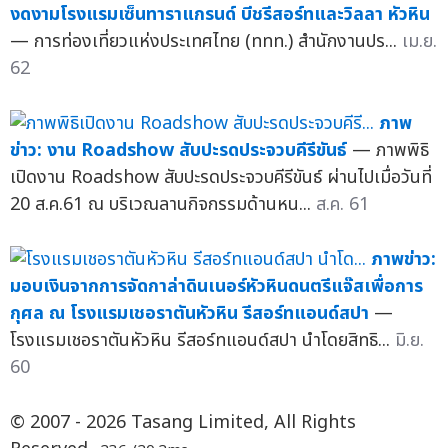
งดงามโรงแรมเซ็นทาราแกรนด์ บีชรีสอร์ทและวิลลา หัวหิน
— การท่องเที่ยวแห่งประเทศไทย (ททท.) สำนักงานปร...
เม.ย.
62
ภาพ
ข่าว: งาน Roadshow สับปะรดประจวบคีรีขันธ์
— ภาพพิธิ
เปิดงาน Roadshow สับปะรดประจวบคีรีขันธ์ ผ่านไปเมื่อวันที่
20 ส.ค.61 ณ บริเวณลานกิจกรรมด้านหน...
ส.ค. 61
ภาพข่าว:
มอบเงินจากการจัดกาล่าดินเนอร์หัวหินดนตรีแจ๊สเพื่อการ
กุศล ณ โรงแรมเชอราตันหัวหิน รีสอร์ทแอนด์สปา
—
โรงแรมเชอราตันหัวหิน รีสอร์ทแอนด์สปา นำโดยสิทธิ...
มิ.ย.
60
© 2007 - 2026 Tasang Limited, All Rights