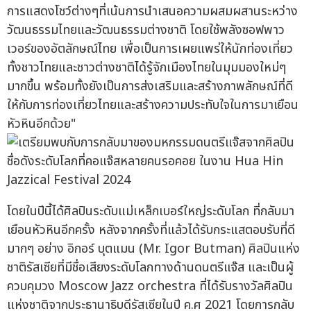
การแสดงโชว์ต่างๆที่เน้นการนำเสนอความผสมผสานระหว่าง
วัฒนธรรมไทยและวัฒนธรรมต่างชาติ โดยใช้พลังซอฟพาว
เวอร์ของอัตลักษณ์ไทย เพื่อเป็นการเผยแพร่ให้นักท่องเที่ยว
ทั้งชาวไทยและชาวต่างชาติได้รู้จักเมืองไทยในมุมมองใหม่ๆ
มากขึ้น พร้อมทั้งยังเป็นการส่งเสริมและสร้างภาพลักษณ์ที่ดี
ให้กับการท่องเที่ยวไทยและสร้างความประทับใจในการมาเยือน
หัวหินอีกด้วย"
โดยในปีนี้ได้ศิลปินระดับแม่เหล็กเบอร์ใหญ่ระดับโลก ที่กลับมา
เยือนหัวหินอีกครั้ง หลังจากครั้งที่แล้วได้รับกระแสตอบรับที่ดี
มากๆ อย่าง อิกอร์ บุตแมน (Mr. Igor Butman) ศิลปินแห่ง
ชาติรัสเซียที่มีชื่อเสียงระดับโลกทางด้านดนตรีแจ๊ส และเป็นผู้
ควบคุมวง Moscow Jazz orchestra ที่ได้รับรางวัลศิลปิน
แห่งชาติจากประธานาธิบดีรัสเซียในปี ค.ศ 2021 โดยการกลับ