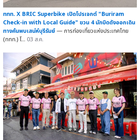
ททท. X BRIC Superbike เปิดโปรเจกต์ "Buriram
Check-in with Local Guide" ชวน 4 นักบิดดังออกเดิน
ทางค้นพบเสน่ห์บุรีรัมย์
— การท่องเที่ยวแห่งประเทศไทย
(ททท.) โ...
03 ส.ค.