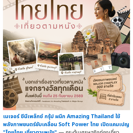
เมเจอร์ ซีนีเพล็กซ์ กรุ้ป ผนึก Amazing Thailand ใช้
พลังภาพยนตร์ขับเคลื่อน Soft Power ไทย เปิดแคมเปญ
"ไทยไทย เที่ยวตามหนัง"
— กระตุ้นเศรษฐกิจท่องเที่ยว