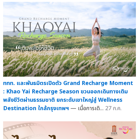
ททท. และพันธมิตรเปิดตัว Grand Recharge Moment
: Khao Yai Recharge Season ชวนออกเดินทางเติม
พลังชีวิตผ่านธรรมชาติ ยกระดับเขาใหญ่สู่ Wellness
Destination ใกล้กรุงเทพฯ
— เมื่อการเดิ...
27 ก.ค.