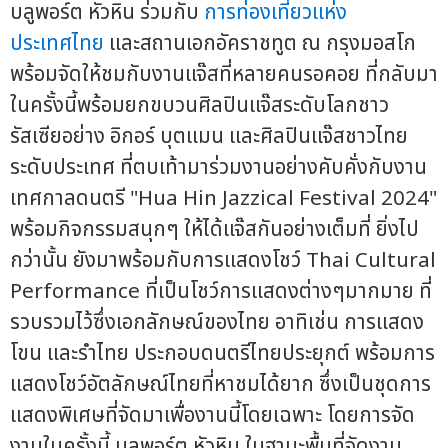
บลูพอร์ต หัวหิน ร่วมกับ
การท่องเที่ยวแห่ง
ประเทศไทย
และสถานเอกอัคราชทูต ณ กรุงมอสโก
พร้อมจัดให้ชมกับงานแจ๊สที่หลายคนรอคอย ที่กลับมา
ในครั้งนี้พร้อมยกขบวนศิลปินแจ๊สระดับโลกชาว
รัสเซียอย่าง อิกอร์ บุตแมน และศิลปินแจ๊สชาวไทย
ระดับประเทศ ที่ตบเท้ามาร่วมงานอย่างคับคั่งกับงาน
เทศกาลดนตรี "Hua Hin Jazzical Festival 2024"
พร้อมกิจกรรมสนุกๆ ให้ได้แจ๊สกันอย่างเต็มที่ ยิ่งไป
กว่านั้น ยังมาพร้อมกับการแสดงโชว์ Thai Cultural
Performance ที่เป็นโชว์การแสดงต่างๆมากมาย ที่
รวบรวมไว้ซึ่งเอกลักษณ์ของไทย อาทิเช่น การแสดง
โขน และรำไทย ประกอบดนตรีไทยประยุกต์ พร้อมการ
แสดงโชว์อัตลักษณ์ไทยที่หาชมได้ยาก ซึ่งเป็นชุดการ
แสดงพิเศษที่จัดมาเพื่องานนี้โดยเฉพาะ โดยการจัด
งานในครั้งนี้ บลูพอร์ต หัวหิน ในฐานะพื้นที่จัดงาน