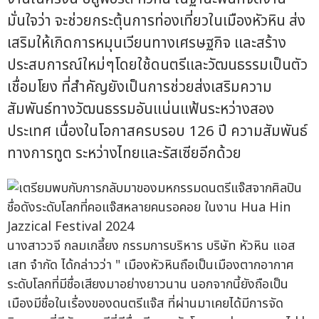
มั่นใจว่า จะช่วยกระตุ้นการท่องเที่ยวในเมืองหัวหิน ส่ง
เสริมให้เกิดการหมุนเวียนทางเศรษฐกิจ และสร้าง
ประสบการณ์ใหม่ๆโดยใช้ดนตรีและวัฒนธรรมเป็นตัว
เชื่อมโยง ที่สำคัญยังเป็นการช่วยส่งเสริมความ
สัมพันธ์ทางวัฒนธรรมอันแน่นแฟ้นระหว่างสอง
ประเทศ เนื่องในโอกาสครบรอบ 126 ปี ความสัมพันธ์
ทางการทูต ระหว่างไทยและรัสเซียอีกด้วย
นางสาววจี กลมเกลี้ยง กรรมการบริหาร บริษัท หัวหิน แอส
เสท จำกัด ได้กล่าวว่า " เมืองหัวหินถือเป็นเมืองตากอากาศ
ระดับโลกที่มีชื่อเสียงมาอย่างยาวนาน นอกจากนี้ยังถือเป็น
เมืองมีชื่อในเรื่องของดนตรีแจ๊ส ที่ผ่านมาเคยได้มีการจัด