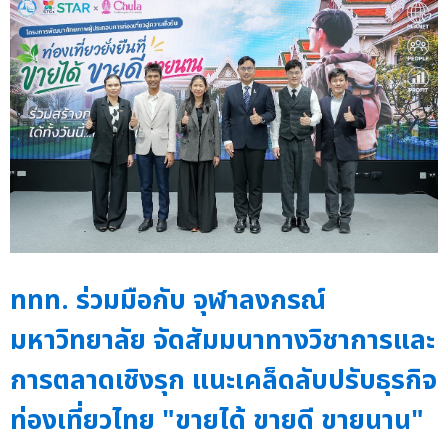
ททท. ร่วมมือกับ จุฬาลงกรณ์
มหาวิทยาลัย จัดสัมมนาทางวิชาการและ
การตลาดเชิงรุก แนะเคล็ดลับปรับธุรกิจ
ท่องเที่ยวไทย "ขายได้ ขายดี ขายนาน"