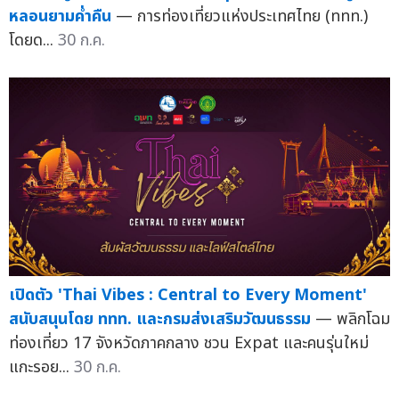
หลอนยามค่ำคืน
— การท่องเที่ยวแห่งประเทศไทย (ททท.)
โดยด...
30 ก.ค.
เปิดตัว 'Thai Vibes : Central to Every Moment'
สนับสนุนโดย ททท. และกรมส่งเสริมวัฒนธรรม
— พลิกโฉม
ท่องเที่ยว 17 จังหวัดภาคกลาง ชวน Expat และคนรุ่นใหม่
แกะรอย...
30 ก.ค.