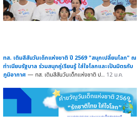
ทส. เติมสีสันวันเด็กแห่งชาติ ปี 2569 "สนุกเปลี่ยนโลก" ณ
ทำเนียบรัฐบาล ร่วมสนุกคู่เรียนรู้ ใส่ใจโลกและเป็นมิตรกับ
ภูมิอากาศ
— ทส. เติมสีสันวันเด็กแห่งชาติ ป...
12 ม.ค.