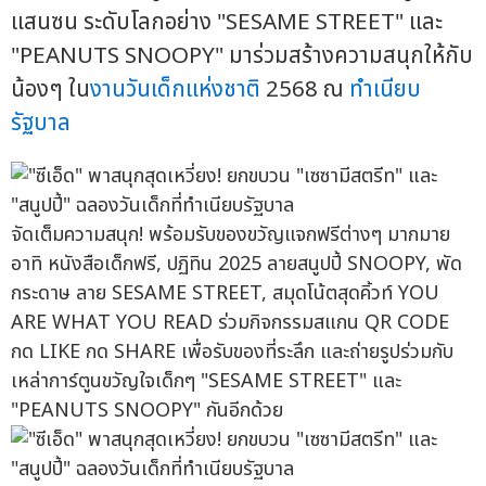
แสนซน ระดับโลกอย่าง "SESAME STREET" และ
"PEANUTS SNOOPY" มาร่วมสร้างความสนุกให้กับ
น้องๆ ใน
งานวันเด็กแห่งชาติ
2568 ณ
ทำเนียบ
รัฐบาล
จัดเต็มความสนุก! พร้อมรับของขวัญแจกฟรีต่างๆ มากมาย
อาทิ หนังสือเด็กฟรี, ปฏิทิน 2025 ลายสนูปปี้ SNOOPY, พัด
กระดาษ ลาย SESAME STREET, สมุดโน้ตสุดคิ้วท์ YOU
ARE WHAT YOU READ ร่วมกิจกรรมสแกน QR CODE
กด LIKE กด SHARE เพื่อรับของที่ระลึก และถ่ายรูปร่วมกับ
เหล่าการ์ตูนขวัญใจเด็กๆ "SESAME STREET" และ
"PEANUTS SNOOPY" กันอีกด้วย