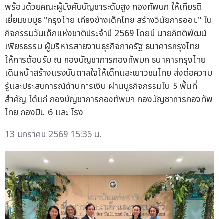
พร้อมด้วยคณะผู้บังคับบัญชาระดับสูง กองทัพบก ให้เกียรติ
เยี่ยมชมบูธ "กรุงไทย เคียงข้างเด็กไทย สร้างวินัยการออม" ใน
กิจกรรมวันเด็กแห่งชาติประจำปี 2569 โดยมี นายกิตติพัฒน์
เพียรธรรม ผู้บริหารสายงานธุรกิจภาครัฐ ธนาคารกรุงไทย
ให้การต้อนรับ ณ กองบัญชาการกองทัพบก ธนาคารกรุงไทย
เดินหน้าสร้างแรงบันดาลใจให้เด็กและเยาวชนไทย ส่งต่อความ
รู้และประสบการณ์ด้านการเงิน ผ่านบูธกิจกรรมใน 5 พื้นที่
สำคัญ ได้แก่ กองบัญชาการกองทัพบก กองบัญชาการกองทัพ
ไทย กองบิน 6 และ โรง
13 มกราคม 2569 15:36 น.