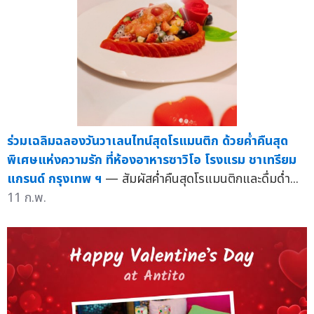
ร่วมเฉลิมฉลองวันวาเลนไทน์สุดโรแมนติก ด้วยค่ำคืนสุด
พิเศษแห่งความรัก ที่ห้องอาหารซาวิโอ โรงแรม ชาเทรียม
แกรนด์ กรุงเทพ ฯ
— สัมผัสค่ำคืนสุดโรแมนติกและดื่มด่ำ...
11 ก.พ.