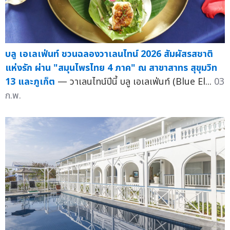
บลู เอเลเฟ่นท์ ชวนฉลองวาเลนไทน์ 2026 สัมผัสรสชาติ
แห่งรัก ผ่าน "สมุนไพรไทย 4 ภาค" ณ สาขาสาทร สุขุมวิท
13 และภูเก็ต
— วาเลนไทน์ปีนี้ บลู เอเลเฟ่นท์ (Blue El...
03
ก.พ.