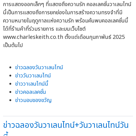
การแสดงออกเล็กๆ ที่แสดงถึงความรัก คอลเลคชั่นวาเลนไทน์
นี้เป็นการแสดงถึงการยกย่องในการสร้างความทรงจำที่มี
ความหมายในฤดูกาลแห่งความรัก พร้อมค้นพบคอลเลคชั่นนี้
ได้ที่ร้านค้าที่ร่วมรายการ และบนเว็บไซต์
www.charleskeith.co.th ตั้งแต่เดือนกุมภาพันธ์ 2025
เป็นต้นไป
ข่าวฉลองวันวาเลนไทน์
ข่าววันวาเลนไทน์
ข่าววาเลนไทน์นี้
ข่าวคอลเลคชั่น
ข่าวมอบของขวัญ
ข่าวฉลองวันวาเลนไทน์+วันวาเลนไทน์วัน