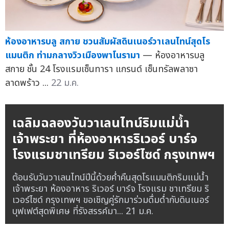
ห้องอาหารบลู สกาย ชวนสัมผัสดินเนอร์วาเลนไทน์สุดโร
แมนติก ท่ามกลางวิวเมืองพาโนรามา
— ห้องอาหารบลู
สกาย ชั้น 24 โรงแรมเซ็นทารา แกรนด์ เซ็นทรัลพลาซา
ลาดพร้าว ...
22 ม.ค.
เฉลิมฉลองวันวาเลนไทน์ริมแม่น้ำ
เจ้าพระยา ที่ห้องอาหารริเวอร์ บาร์จ
โรงแรมชาเทรียม ริเวอร์ไซด์ กรุงเทพฯ
ต้อนรับวันวาเลนไทน์ปีนี้ด้วยค่ำคืนสุดโรแมนติกริมแม่น้ำ
เจ้าพระยา ห้องอาหาร ริเวอร์ บาร์จ โรงแรม ชาเทรียม ริ
เวอร์ไซด์ กรุงเทพฯ ขอเชิญคู่รักมาร่วมดื่มด่ำกับดินเนอร์
บุฟเฟต์สุดพิเศษ ที่รังสรรค์มา...
21 ม.ค.