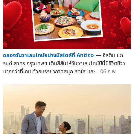
ฉลองวันวาเลนไทน์อย่างมีสไตล์ที่ Antito
— อีสติน แก
รนด์ สาทร กรุงเทพฯ เติมสีสันให้วันวาเลนไทน์ปีนี้มีชีวิตชีวา
มากกว่าที่เคย ด้วยบรรยากาศสนุก สดใส และ...
06 ก.พ.