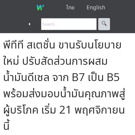
ไทย
English
◐
🔍︎
พีทีที สเตชั่น ขานรับนโยบาย
ใหม่ ปรับสัดส่วนการผสม
น้ำมันดีเซล จาก B7 เป็น B5
พร้อมส่งมอบน้ำมันคุณภาพสู่
ผู้บริโภค เริ่ม 21 พฤศจิกายน
นี้