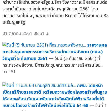
คว่ำบาตรอิหร่านของสหรัฐอเมริกา ซึ่งคาดว่าจะมีผลกระทบต่อ
ราคาน้ำมันตลาดโลกในช่วงเดือนพฤศจิกายน 2561 โดย
สถานการณ์ในปัจจุบันราคาน้ำมันดิบ Brent ได้ไต่ระดับเกิน 82
เหรียญสหรัฐ
01 ตุลาคม 2561 08:51 น.
รายงานผล
การประชุมคณะกรรมการบริหารนโยบายพลังงาน (กบง.)
วันพุธที่ 5 กันยายน 2561
— วันนี้ (5 กันยายน 2561) ที่
กระทรวงพลังงาน มีการประชุมคณะกรรมการบริหารนโยบ...
ก.ย. 61
กพช. เดินหน้า
เปิดเสรีก๊าซธรรมชาติ เตรียมความพร้อมโครงสร้างพื้นฐาน
ให้สอดคล้อง กับแผนพัฒนากำลังผลิตไฟฟ้า พร้อมทั้งได้
ทบทวนโครงสร้างค่าไฟฟ้าใหม่เพื่อใช้ในปี 64-68
— วันที่ 1