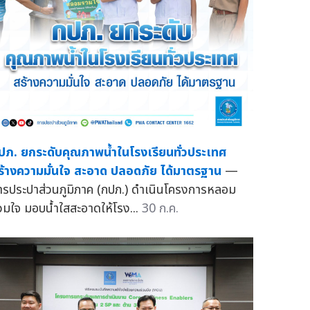
ปภ. ยกระดับคุณภาพน้ำในโรงเรียนทั่วประเทศ
ร้างความมั่นใจ สะอาด ปลอดภัย ได้มาตรฐาน
—
ารประปาส่วนภูมิภาค (กปภ.) ดำเนินโครงการหลอม
วมใจ มอบน้ำใสสะอาดให้โรง...
30 ก.ค.