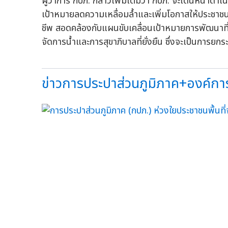
ผู้ว่าการ กปภ. กล่าวเพิ่มเติมว่า กปภ. จะเดินหน้าด
เป้าหมายลดความเหลื่อมล้ำและเพิ่มโอกาสให้ประชาชนเ
ชีพ สอดคล้องกับแผนขับเคลื่อนเป้าหมายการพัฒนาที่
จัดการน้ำและการสุขาภิบาลที่ยั่งยืน ซึ่งจะเป็นการยกร
ข่าวการประปาส่วนภูมิภาค+องค์การ