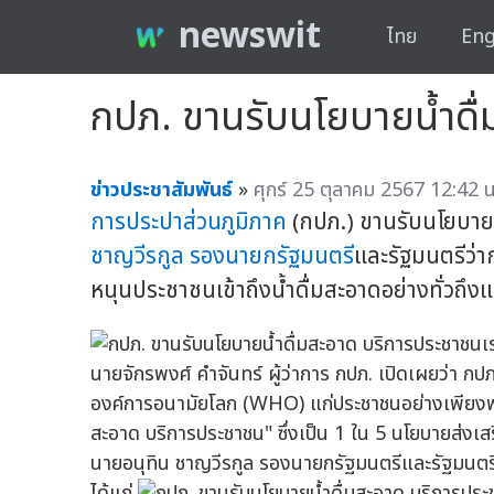
newswit
ไทย
Eng
กปภ. ขานรับนโยบายน้ำดื่
ข่าวประชาสัมพันธ์
»
ศุกร์ 25 ตุลาคม 2567 12:42 น
การประปาส่วนภูมิภาค
(กปภ.) ขานรับนโยบาย
ชาญวีรกูล
รองนายกรัฐมนตรี
และรัฐมนตรีว่า
หนุนประชาชนเข้าถึงน้ำดื่มสะอาดอย่างทั่วถึงแ
นายจักรพงศ์ คำจันทร์ ผู้ว่าการ กปภ. เปิดเผยว่า กป
องค์การอนามัยโลก (WHO) แก่ประชาชนอย่างเพียงพอแล
สะอาด บริการประชาชน" ซึ่งเป็น 1 ใน 5 นโยบายส่
นายอนุทิน ชาญวีรกูล รองนายกรัฐมนตรีและรัฐมนต
ได้แก่