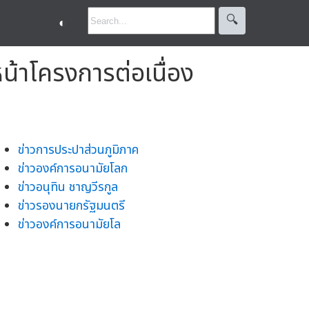
🔍︎
◐
น้าโครงการต่อเนื่อง
ข่าวการประปาส่วนภูมิภาค
ข่าวองค์การอนามัยโลก
ข่าวอนุทิน ชาญวีรกูล
ข่าวรองนายกรัฐมนตรี
ข่าวองค์การอนามัยโล