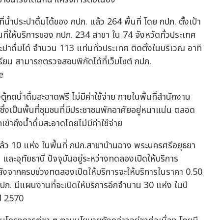
น้ำประปาดื่มได้ของ กปภ. แล้ว 264 พื้นที่ โดย กปภ. ตั้งเป้า
้นที่ให้บริการของ กปภ. 234 สาขา ใน 74 จังหวัดทั่วประเทศ
ประปาดื่มได้ จำนวน 113 แท่นทั่วประเทศ ติดตั้งในบริเวณ อาทิ
ียน สามารถตรวจสอบพิกัดได้ที่เว็บไซต์ กปภ.
e
ู้กดน้ำดื่มสะอาดฟรี ไม่มีค่าใช้จ่าย ภายในพื้นที่สำนักงาน
ซึ่งเป็นพื้นที่ชุมชนที่มีประชาชนพักอาศัยอยู่หนาแน่น ตลอด
้าถึงน้ำดื่มสะอาดโดยไม่มีค่าใช้จ่าย
ล้ว 10 แห่ง ในพื้นที่ กปภ.สาขาบ้านฉาง พระนครศรีอยุธยา
 และอุทัยธานี ปัจจุบันอยู่ระหว่างทดลองเปิดให้บริการ
หลังจากครบช่วงทดลองเปิดให้บริการจะให้บริการในราคา 0.50
กปภ. มีแผนงานที่จะเปิดให้บริการอีกจำนาน 30 แห่ง ในปี
ปี 2570