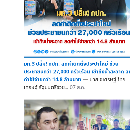
มท.3 ปลื้ม! กปภ. ลดค่าติดตั้งประปาใหม่ ช่วย
ประชาชนกว่า 27,000 ครัวเรือน เข้าถึงน้ำสะอาด ล
ค่าใช้จ่ายกว่า 14.8 ล้านบาท
— นายเจเศรษฐ์ ไทย
เศรษฐ์ รัฐมนตรีช่วย...
07 ส.ค.