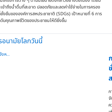
ำเนินโครงการต่าง ๆ ตามนโยบายดังกล่าวอย่างต่อเนื่อง โดยมี
ข้าถึงน้ำดื่มที่สะอาด ปลอดภัยและลดค่าใช้จ่ายในการครอง
ยั่งยืนขององค์การสหประชาชาติ (SDGs) เป้าหมายที่ 6 การ
ะดับคุณภาพชีวิตของประชาชนให้ดียิ่งขึ้น
อนามัยโลกวันนี้
ก
ช
ส
ก
จ
ค
เ