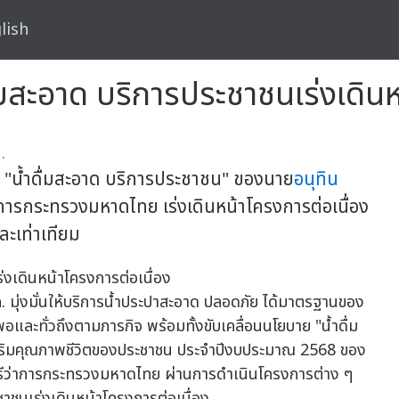
lish
มสะอาด บริการประชาชนเร่งเดินห
.
 "น้ำดื่มสะอาด บริการประชาชน" ของนาย
อนุทิน
การกระทรวงมหาดไทย เร่งเดินหน้าโครงการต่อเนื่อง
ละเท่าเทียม
ภ. มุ่งมั่นให้บริการน้ำประปาสะอาด ปลอดภัย ได้มาตรฐานของ
ะทั่วถึงตามภารกิจ พร้อมทั้งขับเคลื่อนนโยบาย "น้ำดื่ม
งเสริมคุณภาพชีวิตของประชาชน ประจำปีงบประมาณ 2568 ของ
รีว่าการกระทรวงมหาดไทย ผ่านการดำเนินโครงการต่าง ๆ