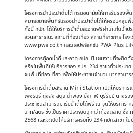
โครงการน้ำประปาดื่มได้ กรมอนามัยให้การรับรองพื้นที่
หมายขยายพื้นที่รับรองน้ำประปาดื่มได้ให้ครอบคลุมพื
ทั้งนี้ กปภ. ได้ให้บริการน้ำดื่มสะอาดฟรีผ่านแท่นน้ำ
สวนสาธารณะ สถานที่ท่องเที่ยว สถานที่ราชการ โรงเร
www.pwa.co.th และแอปพลิเคชัน PWA Plus Lif
โครงการตู้กดน้ำดื่มสะอาด กปภ. มีแผนงานที่จะติดตั้งต
หรือในพื้นที่ให้บริการของ กปภ. 234 สาขาทั่วประเทศ 
จนพื้นที่ท่องเที่ยว เพื่อให้ประชาชนจำนวนมากสามารถเข
โครงการน้ำดื่มสะอาด Mini Station เปิดให้บริการแ
เพชรบุรี ทุ่งสง สตูล น้ำพอง บึงกาฬ บุรีรัมย์ นางรอง
ประชาชนสามารถมารับน้ำดื่มได้ฟรี ณ จุดให้บริการ 
บาท/ลิตร ซึ่งเป็นราคาประหยัดถูกกว่าท้องตลาด ซึ่ง 
2568 และจะเปิดให้บริการครบทั้ง 234 กปภ.สาขา ใน