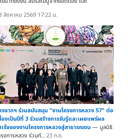
ัฒนาที่ยั่งยืน ลิ้มรสเมนูจากยอดดอย และ
3 สิงหาคม 2569 17:22 น.
างจากฯ ร่วมสนับสนุน "งานโครงการหลวง 57" ต่อ
นื่องเป็นปีที่ 3 ร่วมสร้างการรับรู้และเผยแพร่ผล
ำเร็จของงานโครงการหลวงสู่สาธารณชน
— มูลนิธิ
ครงการหลวง ร่วมกั...
23 ก.ค.