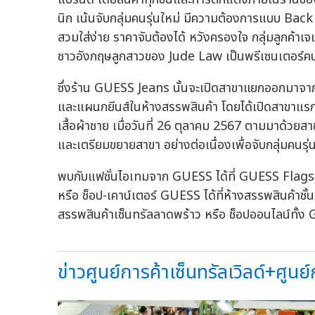
นิก เน้นจับกลุ่มคนรุ่นใหม่ มีความต้องการแบบ Back
สวมใส่ง่าย ราคาจับต้องได้ หวังครองใจ กลุ่มลูกค้า
ชาวอังกฤษลูกสาวของ Jude Law เป็นพรีเซนเตอร
ซึ่งร้าน GUESS Jeans นั้นจะเปิดสาขาแยกออกมาจา
และแผนกยีนส์ในห้างสรรพสินค้า โดยได้เปิดสาขาแร
เสื้อผ้าชาย เมื่อวันที่ 26 ตุลาคม 2567 ตามมาด้วย
และเตรียมขยายสาขา อย่างต่อเนื่องเพื่อจับกลุ่มคนร
พบกับแฟชั่นไอเทมจาก GUESS ได้ที่ GUESS Flagship
หรือ ช็อป-เคาน์เตอร์ GUESS ได้ที่ห้างสรรพสินค้าชั
สรรพสินค้าเซ็นทรัลลาดพร้าว หรือ ช็อปออนไลน์ทั
ข่าวศูนย์การค้าเซ็นทรัลเวิลด์+ศูนย์ก