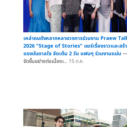
เหล่าคนดังหลากหลายวงการร่วมงาน Praew Tal
2026 "Stage of Stories" แชร์เรื่องราวและสร้
แรงบันดาลใจ จัดเต็ม 2 วัน แฟนๆ ร่วมงานแน่น
จัดขึ้นอย่างต่อเนื่องเ...
15 ก.ค.