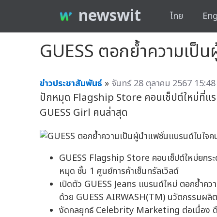
newswit
ไทย
Eng
GUESS ตอกย้ำความเป็นผู
ข่าวประชาสัมพันธ์
»
จันทร์ 28 ตุลาคม 2567 15:48
ปักหมุด Flagship Store คอนเซ็ปต์ใหม่ที่แร
GUESS Girl คนล่าสุด
GUESS Flagship Store คอนเซ็ปต์ใหม่ยกระด
หมุด ชั้น 1 ศูนย์การค้าเซ็นทรัลเวิลด์
เปิดตัว GUESS Jeans แบรนด์ใหม่ ตอกย้ำความเ
ด้วย GUESS AIRWASH(TM) นวัตกรรมผลิตเดนิ
งัดกลยุทธ์ Celebrity Marketing ต่อเนื่อง ด