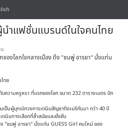
lish
้นำแฟชั่นแบรนด์ในใจคนไทย
 น.
กของโลกใจกลางเมือง ดึง "ชมพู่ อารยา" นั่งแท่น
ับความหรูหรา ที่แรกของโลก ขนาด 232 ตารางเมตร ปัก
ป็นผู้บุกเบิกวงการเดนิมสัญชาติอเมริกันมา กว่า 40 ปี
มทางเลือกที่ล้ำสมัยและยั่งยืน
ึง "ชมพู่ อารยา" นั่งแท่น GUESS Girl คนใหม่ ของ