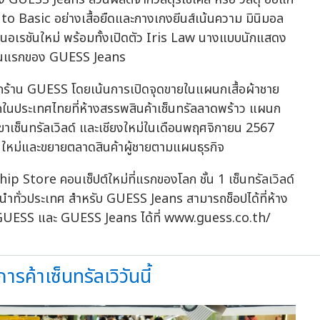
 to Basic อย่างเสื้อยืดและกางเกงยีนส์เน้นความ มินิมอล
เจเนอเรชันใหม่ พร้อมทั้งเปิดตัว Iris Law นางแบบนักแสดง
์คนแรกของ GUESS Jeans
กร้าน GUESS โดยเน้นการเปิดจุดขายในแผนกเสื้อผ้าชาย
กในประเทศไทยที่ห้างสรรพสินค้าเซ็นทรัลลาดพร้าว แผนก
สาขาเซ็นทรัลเวิลด์ และเชียงใหม่ในเดือนพฤศจิกายน 2567
ุ่นใหม่และขยายตลาดสินค้าผู้ชายตามแผนธุรกิจ
 Store คอนเซ็ปต์ใหม่ที่แรกของโลก ชั้น 1 เซ็นทรัลเวิลด์
้นนำทั่วประเทศ สำหรับ GUESS Jeans สามารถช็อปได้ที่ห้าง
้ง GUESS และ GUESS Jeans ได้ที่ www.guess.co.th/
ารค้าเซ็นทรัลเวิวันนี้