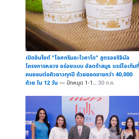
เปิดอินไซต์ "ไอศกรีมอะโวคาโด" สูตรออริจินัล
โครงการหลวง อร่อยแบบ อัลตร้าสมูธ แรร์ไอเท็มที
คนยอมต่อคิวยาวทุกปี ด้วยยอดขายกว่า 40,000
ถ้วย ใน 12 วัน
— ปักหมุด 1-1...
30 ก.ค.