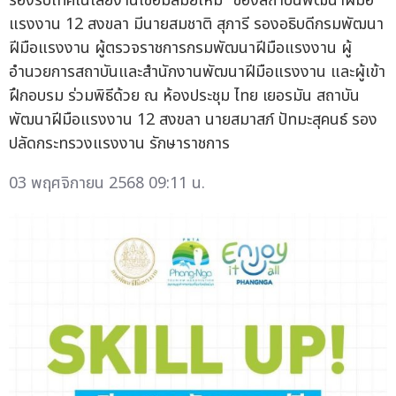
รองรับเทคโนโลยีงานเชื่อมสมัยใหม่" ของสถาบันพัฒนาฝีมือ
แรงงาน 12 สงขลา มีนายสมชาติ สุภารี รองอธิบดีกรมพัฒนา
ฝีมือแรงงาน ผู้ตรวจราชการกรมพัฒนาฝีมือแรงงาน ผู้
อำนวยการสถาบันและสำนักงานพัฒนาฝีมือแรงงาน และผู้เข้า
ฝึกอบรม ร่วมพิธีด้วย ณ ห้องประชุม ไทย เยอรมัน สถาบัน
พัฒนาฝีมือแรงงาน 12 สงขลา นายสมาสภ์ ปัทมะสุคนธ์ รอง
ปลัดกระทรวงแรงงาน รักษาราชการ
03 พฤศจิกายน 2568 09:11 น.