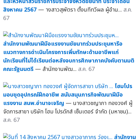
และหัวหน้าส่วนราชการประจำจังหวัดชัยนาท ประจำเดือน
สิงหาคม 2567
— างสาวสุพัตรา ตั้งนทีทวีผล ผู้อำน...
ส.ค.
67
สำนักงานพัฒนาฝีมือแรงงานชัยนาทร่วมประชุมหารือ
แนวทางการดำเนินโครงการเพิ่มทักษะด้านอาชีพแก่
นักเรียนที่ไม่ได้เรียนต่อหลังจบการศึกษาภาคบังคับตามมติ
คณะรัฐมนตรี
— สำนักงานพัฒ...
ส.ค. 67
โฮมโปร
มอบชุดอุปกรณ์ฝึกอาชีพ สนับสนุนภารกิจพัฒนาฝีมือ
แรงงาน สนพ.อำนาจเจริญ
— นางสาวชญาภา ทองวงศ์ ผู้
จัดการสาขา บริษัท โฮม โปรดักส์ เซ็นเตอร์ จำกัด (มหาชน)...
ส.ค. 67
สำนักงาน