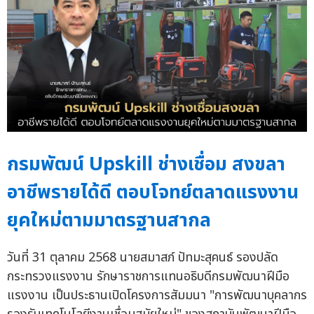
กรมพัฒน์ Upskill ช่างเชื่อม สงขลา
อาชีพรายได้ดี ตอบโจทย์ตลาดแรงงาน
ยุคใหม่ตามมาตรฐานสากล
วันที่ 31 ตุลาคม 2568 นายสมาสภ์ ปัทมะสุคนธ์ รองปลัด
กระทรวงแรงงาน รักษาราชการแทนอธิบดีกรมพัฒนาฝีมือ
แรงงาน เป็นประธานเปิดโครงการสัมมนา "การพัฒนาบุคลากร