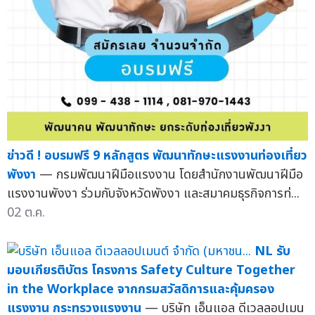
ข่าวดี ! อบรมฟรี 9 หลักสูตร พัฒนาทักษะแรงงานท่องเที่ยว
พังงา
— กรมพัฒนาฝีมือแรงงาน โดยสำนักงานพัฒนาฝีมือ
แรงงานพังงา ร่วมกับจังหวัดพังงา และสมาคมธุรกิจการท่...
02 ต.ค.
NL รับ
มอบเกียรติบัตร โครงการ Safety Culture Together
in the Workplace จากกรมสวัสดิการและคุ้มครอง
แรงงาน กระทรวงแรงงาน
— บริษัท เอ็นแอล ดีเวลลอปเมน