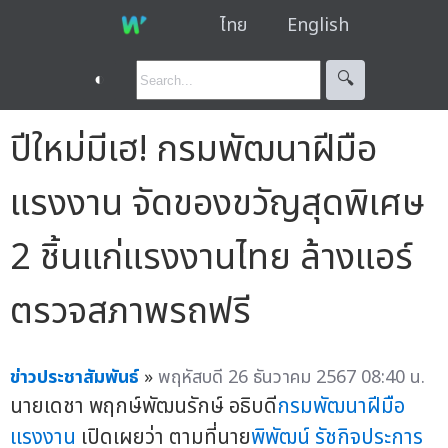
ไทย
English
◐
🔍︎
ปีใหม่มีเฮ! กรมพัฒนาฝีมือ
แรงงาน จัดของขวัญสุดพิเศษ
2 ชิ้นแก่แรงงานไทย ล้างแอร์
ตรวจสภาพรถฟรี
ข่าวประชาสัมพันธ์
»
พฤหัสบดี 26 ธันวาคม 2567 08:40 น.
นายเดชา พฤกษ์พัฒนรักษ์ อธิบดี
กรมพัฒนาฝีมือ
แรงงาน
เปิดเผยว่า ตามที่นาย
พิพัฒน์ รัชกิจประการ