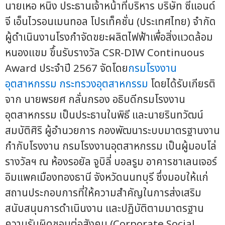
นายเหอ หนิง ประธานเจ้าหน้าที่บริหาร บริษัท ซีแอนด์
จี เอ็นไวรอนเมนทอล โปรเท็คชั่น (ประเทศไทย) จำกัด
ผู้ดำเนินงานโรงกำจัดขยะผลิตไฟฟ้าเพื่อสิ่งแวดล้อม
หนองแขม ขึ้นรับรางวัล CSR-DIW Continuous
Award ประจำปี 2567 จัดโดย
กรมโรงงาน
อุตสาหกรรม
กระทรวงอุตสาหกรรม
โดยได้รับเกียรติ
จาก นายพรยศ กลั่นกรอง อธิบดีกรมโรงงาน
อุตสาหกรรม เป็นประธานในพิธี และนายรินทวัฒน์
สมบัติศิริ ผู้อำนวยการ กองพัฒนาระบบมาตรฐานงาน
กำกับโรงงาน กรมโรงงานอุตสาหกรรม เป็นผู้มอบโล่
รางวัลฯ ณ ห้องรอยัล จูบิลี่ บอลรูม อาคารชาเลนเจอร์
อิมแพคเมืองทองธานี จังหวัดนนทบุรี ซึ่งมอบให้แก่
สถานประกอบการที่ให้ความสำคัญในการส่งเสริม
สนับสนุนการดำเนินงาน และปฏิบัติตามมาตรฐาน
ความรับผิดชอบต่อสังคม (Corporate Social