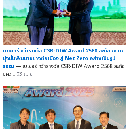
เบเยอร์ คว้ารางวัล CSR-DIW Award 2568 สะท้อนความ
มุ่งมั่นพัฒนาอย่างต่อเนื่อง สู่ Net Zero อย่างเป็นรูป
ธรรม
— เบเยอร์ คว้ารางวัล CSR-DIW Award 2568 สะท้อ
นคว...
03 เม.ย.