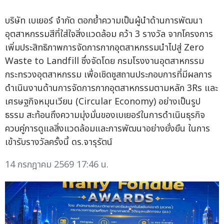
บริษัท เบเยอร์ จำกัด ตอกย้ำความเป็นผู้นำด้านการพัฒนา
อุตสาหกรรมสีที่ใส่ใจสิ่งแวดล้อม คว้า 3 รางวัล จากโครงการ
เพิ่มประสิทธิภาพการจัดการกากอุตสาหกรรมนำไปสู่ Zero
Waste to Landfill ซึ่งจัดโดย กรมโรงงานอุตสาหกรรม
กระทรวงอุตสาหกรรม เพื่อเชิดชูสถานประกอบการที่มีผลการ
ดำเนินงานด้านการจัดการกากอุตสาหกรรมตามหลัก 3Rs และ
เศรษฐกิจหมุนเวียน (Circular Economy) อย่างเป็นรูป
ธรรม สะท้อนถึงความมุ่งมั่นของเบเยอร์ในการดำเนินธุรกิจ
ควบคู่การดูแลสิ่งแวดล้อมและการพัฒนาอย่างยั่งยืน ในการ
เข้ารับรางวัลครั้งนี้ ดร.จารุรัตน์
14 กรกฎาคม 2569 17:46 น.