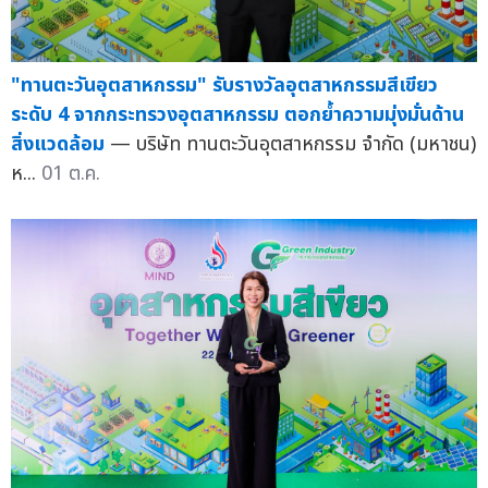
"ทานตะวันอุตสาหกรรม" รับรางวัลอุตสาหกรรมสีเขียว
ระดับ 4 จากกระทรวงอุตสาหกรรม ตอกย้ำความมุ่งมั่นด้าน
สิ่งแวดล้อม
— บริษัท ทานตะวันอุตสาหกรรม จำกัด (มหาชน)
ห...
01 ต.ค.