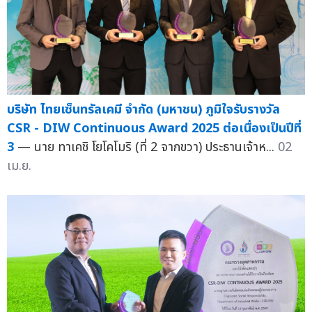
บริษัท ไทยเซ็นทรัลเคมี จำกัด (มหาชน) ภูมิใจรับรางวัล
CSR - DIW Continuous Award 2025 ต่อเนื่องเป็นปีที่
3
— นาย ทาเคชิ โยโคโมริ (ที่ 2 จากขวา) ประธานเจ้าห...
02
เม.ย.