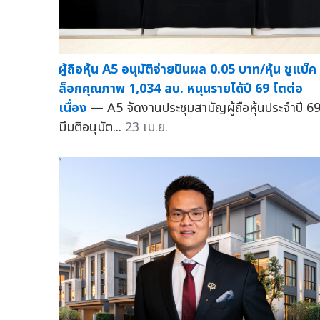
ผู้ถือหุ้น A5 อนุมัติจ่ายปันผล 0.05 บาท/หุ้น ชูแบ็ค
ล็อกคุณภาพ 1,034 ลบ. หนุนรายได้ปี 69 โตต่อ
เนื่อง
— A5 จัดงานประชุมสามัญผู้ถือหุ้นประจำปี 6
มีมติอนุมัต...
23 เม.ย.