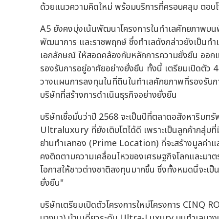
ด้วยแนวความคิดใหม่ พร้อมบริการที่ครอบคลุม ตอบโจท
A5 ยังคงมุ่งเน้นพัฒนาโครงการในทำเลศักยภาพบนพื
พัฒนาการ และราชพฤกษ์ ซึ่งทำเลดังกล่าวยังเป็นทำเล
เอกลักษณ์ ให้สอดคล้องกับหลักการความยั่งยืน ออกแ
รองรับการอยู่อาศัยอย่างยั่งยืน ทั้งนี้ เตรียมเปิดตัว
วางแผนการลงทุนในที่ดินในทำเลศักยภาพที่รองรับ
บริษัทที่สร้างการดำเนินธุรกิจอย่างยั่งยืน
บริษัทเชื่อมั่นว่าปี 2568 จะเป็นปีที่ตลาดอสังหาริมท
Ultraluxury ที่ยังเติบโตได้ดี เพราะเป็นลูกค้ากลุ่ม
ย่านทำเลทอง (Prime Location) ที่จะสร้างมูลค่าแล
คงติดตามความเคลื่อนไหวของเศรษฐกิจโลกและมาตรก
โอกาสให้ชาวต่างชาติลงทุนมากขึ้น ซึ่งทั้งหมดนี้จะเป็
ยั่งยืน"
บริษัทเตรียมเปิดตัวโครงการใหม่โครงการ CINQ 
บางนา) บ้านเดี่ยวระดับ Ultra-Luxury บนทำเลบาง