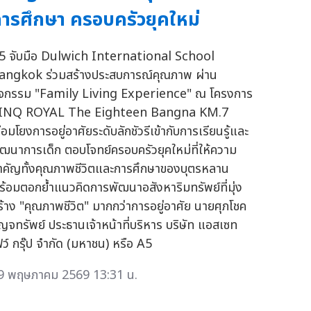
ารศึกษา ครอบครัวยุคใหม่
5 จับมือ Dulwich International School
angkok ร่วมสร้างประสบการณ์คุณภาพ ผ่าน
ิจกรรม "Family Living Experience" ณ โครงการ
INQ ROYAL The Eighteen Bangna KM.7
ื่อมโยงการอยู่อาศัยระดับลักชัวรีเข้ากับการเรียนรู้และ
ัฒนาการเด็ก ตอบโจทย์ครอบครัวยุคใหม่ที่ให้ความ
ำคัญทั้งคุณภาพชีวิตและการศึกษาของบุตรหลาน
ร้อมตอกย้ำแนวคิดการพัฒนาอสังหาริมทรัพย์ที่มุ่ง
ร้าง "คุณภาพชีวิต" มากกว่าการอยู่อาศัย นายศุภโชค
ัญจทรัพย์ ประธานเจ้าหน้าที่บริหาร บริษัท แอสเซท
ฟว์ กรุ๊ป จำกัด (มหาชน) หรือ A5
9 พฤษภาคม 2569 13:31 น.