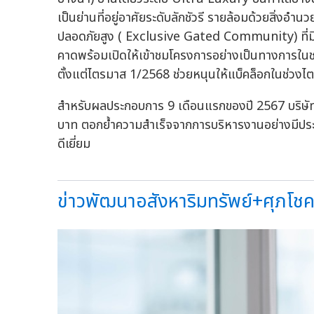
เป็นย่านที่อยู่อาศัยระดับลักชัวรี รายล้อมด้วยสิ่งอ
ปลอดภัยสูง ( Exclusive Gated Community) ที่มีเพ
คาดพร้อมเปิดให้เข้าชมโครงการอย่างเป็นทางการในช่ว
ตั้งแต่ไตรมาส 1/2568 ช่วยหนุนให้แบ็คล็อกในช่วงไ
สำหรับผลประกอบการ 9 เดือนแรกของปี 2567 บริษัทม
บาท ตอกย้ำความสำเร็จจากการบริหารงานอย่างมีป
ดีเยี่ยม
ข่าวพัฒนาอสังหาริมทรัพย์+ศุภโชค 