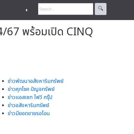
🔍︎
◐
ส 4/67 พร้อมเปิด CINQ
ข่าวพัฒนาอสังหาริมทรัพย์
ข่าวศุภโชค ปัญจทรัพย์
ข่าวแอสเซท ไฟว์ กรุ๊ป
ข่าวอสังหาริมทรัพย์
ข่าวมียอดขายรอโอน