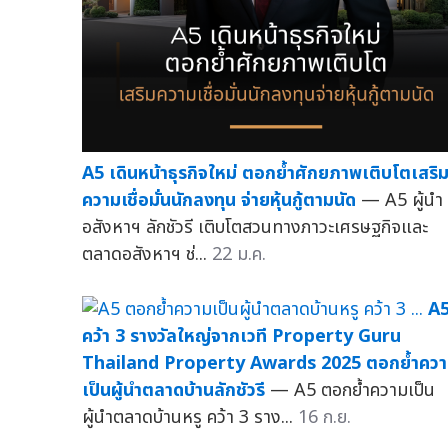
A5 เดินหน้าธุรกิจใหม่ ตอกย้ำศักยภาพเติบโตเสริ
ความเชื่อมั่นนักลงทุน จ่ายหุ้นกู้ตามนัด
— A5 ผู้นำ
อสังหาฯ ลักชัวรี เติบโตสวนทางภาวะเศรษฐกิจและ
ตลาดอสังหาฯ ช่...
22 ม.ค.
A
คว้า 3 รางวัลใหญ่จากเวที Property Guru
Thailand Property Awards 2025 ตอกย้ำคว
เป็นผู้นำตลาดบ้านลักชัวรี
— A5 ตอกย้ำความเป็น
ผู้นำตลาดบ้านหรู คว้า 3 ราง...
16 ก.ย.