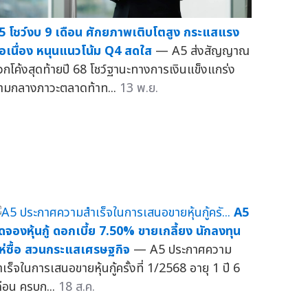
5 โชว์งบ 9 เดือน ศักยภาพเติบโตสูง กระแสแรง
่อเนื่อง หนุนแนวโน้ม Q4 สดใส
— A5 ส่งสัญญาณ
วกโค้งสุดท้ายปี 68 โชว์ฐานะทางการเงินแข็งแกร่ง
่ามกลางภาวะตลาดท้าท...
13 พ.ย.
A5
ิดจองหุ้นกู้ ดอกเบี้ย 7.50% ขายเกลี้ยง นักลงทุน
ห่ซื้อ สวนกระแสเศรษฐกิจ
— A5 ประกาศความ
เร็จในการเสนอขายหุ้นกู้ครั้งที่ 1/2568 อายุ 1 ปี 6
ดือน ครบก...
18 ส.ค.