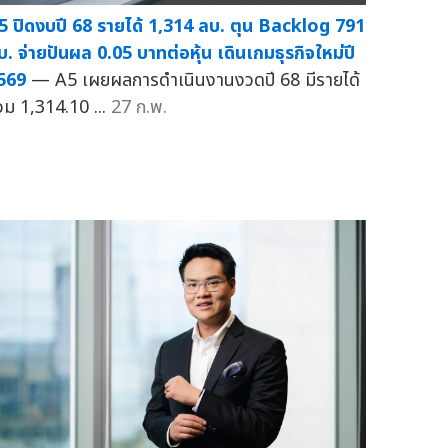
5 ปิดงบปี 68 รายได้ 1,314 ลบ. ตุน Backlog 791
บ. จ่ายปันผล 0.05 บาทต่อหุ้น เดินเกมธุรกิจใหม่ปี
569
— A5 เผยผลการดำเนินงานงวดปี 68 มีรายได้
วม 1,314.10 ...
27 ก.พ.