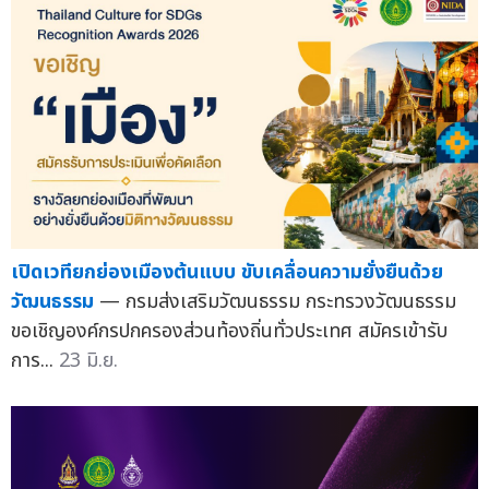
เปิดเวทียกย่องเมืองต้นแบบ ขับเคลื่อนความยั่งยืนด้วย
วัฒนธรรม
— กรมส่งเสริมวัฒนธรรม กระทรวงวัฒนธรรม
ขอเชิญองค์กรปกครองส่วนท้องถิ่นทั่วประเทศ สมัครเข้ารับ
การ...
23 มิ.ย.