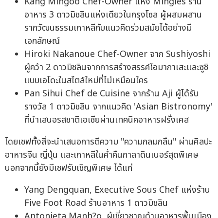
Kang Mingoo Chef-Owner แห่ง Mingles ร้าน
อาหาร 3 ดาวมิชลินแห่งเดียวในกรุงโซล ผู้ผสมผสาน
รากวัฒนธรรมเกาหลีกับแนวคิดร่วมสมัยได้อย่างมี
เอกลักษณ์
Hiroki Nakanoue Chef-Owner จาก Sushiyoshi
ผู้คว้า 2 ดาวมิชลินจากการสร้างสรรค์โอมากาเสะและซูชิ
แบบเอโดะในสไตล์ใหม่ที่ไม่เหมือนใคร
Pan Sihui Chef de Cuisine จากร้าน Aji ผู้ได้รับ
รางวัล 1 ดาวมิชลิน จากแนวคิด 'Asian Bistronomy'
ที่นำเสนอรสชาติเอเชียผ่านเทคนิคอาหารฝรั่งเศส
โดยเชฟทั้งสี่จะนำเสนอการตีความ "ความกลมกลืน" ผ่านศิลปะ
อาหารจีน ญี่ปุ่น และเกาหลีในค่ำคืนกาลาดินเนอร์สุดพิเศษ
นอกจากนี้ยังมีเชฟรับเชิญพิเศษ ได้แก่
Yang Dengquan, Executive Sous Chef แห่งร้าน
Five Foot Road ร้านอาหาร 1 ดาวมิชลิน
Antonieta Manh?o, ผู้เชี่ยวชาญด้านอาหารพื้นเมือง