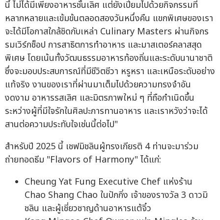
นี้ ไม่ได้มีเพียงอาหารชั้นเลิศ แต่ยังเปี่ยมไปด้วยกิจกรรมที่
หลากหลายและเข้มข้นตลอดสองวันหนึ่งคืน แขกพิเศษของเรา
จะได้มีโอกาสใกล้ชิดกับเหล่า Culinary Masters ผ่านกิจกร
รมเวิร์กช็อป การสาธิตการทำอาหาร และมาสเตอร์คลาสสุด
พิเศษ โดยเน้นทั้งวัฒนธรรมอาหารท้องถิ่นและระดับนานาชาติ
ซึ่งจะมอบประสบการณ์ที่มีชีวิตชีวา หรูหรา และเหนือระดับอย่าง
แท้จริง งานของเราที่ผ่านมาเต็มไปด้วยความทรงจำอัน
งดงาม อาหารรสเลิศ และมิตรภาพใหม่ ๆ ที่ถือกำเนิดขึ้น
ระหว่างผู้ที่มีใจรักในศิลปะการทานอาหาร และเราหวังว่าจะได้
สานต่อความประทับใจเช่นนี้ต่อไป"
สำหรับปี 2025 นี้ เชฟมิชลินผู้ทรงเกียรติ 4 ท่านจะมาร่วม
ถ่ายทอดธีม "Flavors of Harmony" ได้แก่:
Cheung Yat Fung Executive Chef แห่งร้าน
Chao Shang Chao ในปักกิ่ง เจ้าของรางวัล 3 ดาวมิ
ชลิน และผู้เชี่ยวชาญด้านอาหารแต้จิ๋ว