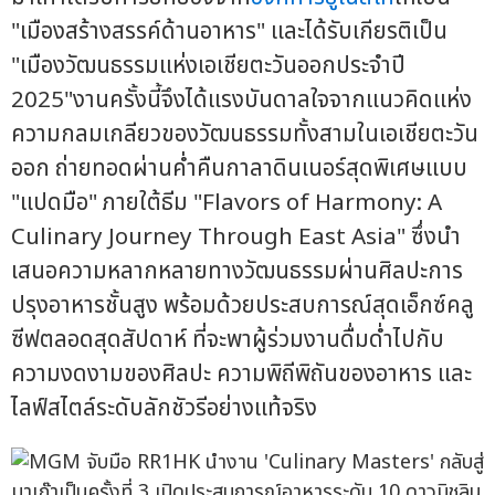
"เมืองสร้างสรรค์ด้านอาหาร" และได้รับเกียรติเป็น
"เมืองวัฒนธรรมแห่งเอเชียตะวันออกประจำปี
2025"งานครั้งนี้จึงได้แรงบันดาลใจจากแนวคิดแห่ง
ความกลมเกลียวของวัฒนธรรมทั้งสามในเอเชียตะวัน
ออก ถ่ายทอดผ่านค่ำคืนกาลาดินเนอร์สุดพิเศษแบบ
"แปดมือ" ภายใต้ธีม "Flavors of Harmony: A
Culinary Journey Through East Asia" ซึ่งนำ
เสนอความหลากหลายทางวัฒนธรรมผ่านศิลปะการ
ปรุงอาหารชั้นสูง พร้อมด้วยประสบการณ์สุดเอ็กซ์คลู
ซีฟตลอดสุดสัปดาห์ ที่จะพาผู้ร่วมงานดื่มด่ำไปกับ
ความงดงามของศิลปะ ความพิถีพิถันของอาหาร และ
ไลฟ์สไตล์ระดับลักชัวรีอย่างแท้จริง