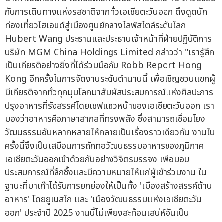
Hubert Wang ประธานและประธานเจ้าหน้าที่ฝ่ายปฏิบัติการ
บริษัท MGM China Holdings Limited กล่าวว่า "เรารู้สึก
เป็นเกียรติอย่างยิ่งที่ได้ร่วมมือกับ Robb Report Hong
Kong อีกครั้งในการจัดงานระดับตำนานนี้ เพื่อเชิญชวนแขกผู้
มีเกียรติจากทั่วทุกมุมโลกมาสัมผัสประสบการณ์แห่งศิลปะการ
ปรุงอาหารที่รังสรรค์โดยเชฟแถวหน้าของเอเชียตะวันออก เรา
มองว่าอาหารคือภาษาสากลที่ทรงพลัง ซึ่งสามารถเชื่อมโยง
วัฒนธรรมอันหลากหลายให้กลายเป็นเรื่องราวเดียวกัน งานใน
ครั้งนี้จึงเป็นเสมือนการถักทอวัฒนธรรมอาหารของภูมิภาค
เอเชียตะวันออกเข้าด้วยกันอย่างวิจิตรบรรจง เพื่อมอบ
ประสบการณ์ที่ลึกซึ้งและมีความหมายให้แก่ผู้เข้าร่วมงาน ใน
ฐานะที่มาเก๊าได้รับการยกย่องให้เป็นทั้ง 'เมืองสร้างสรรค์ด้าน
อาหาร' โดยยูเนสโก และ 'เมืองวัฒนธรรมแห่งเอเชียตะวัน
ออก' ประจำปี 2025 งานนี้ไม่เพียงสะท้อนเสน่ห์อันเป็น