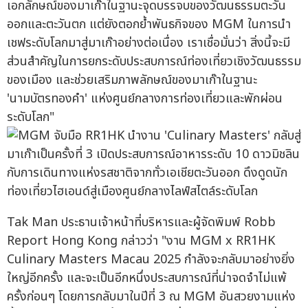
เอกลักษณ์ของมาเก๊าในฐานะจุดบรรจบของวัฒนธรรมตะวัน
ออกและตะวันตก แต่ยังตอกย้ำพันธกิจของ MGM ในการนำ
เชฟระดับโลกมาสู่มาเก๊าอย่างต่อเนื่อง เราเชื่อมั่นว่า สิ่งนี้จะมี
ส่วนสำคัญในการยกระดับประสบการณ์ท่องเที่ยวเชิงวัฒนธรรม
ของเมือง และช่วยเสริมภาพลักษณ์ของมาเก๊าในฐานะ
'นามบัตรทองคำ' แห่งศูนย์กลางการท่องเที่ยวและพักผ่อน
ระดับโลก"
Tak Man ประธานเจ้าหน้าที่บริหารและผู้จัดพิมพ์ Robb
Report Hong Kong กล่าวว่า "งาน MGM x RR1HK
Culinary Masters Macau 2025 กำลังจะกลับมาอย่างยิ่ง
ใหญ่อีกครั้ง และจะเป็นอีกหนึ่งประสบการณ์ที่น่าจดจำไม่แพ้
ครั้งก่อนๆ โดยการกลับมาในปีที่ 3 ณ MGM อันสวยงามแห่ง