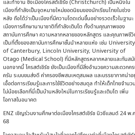
และทำงาน ซึ่งเมืองไครสต์เชิร์ช (Christchurch) เป็นหนึ่งใน
เมืองที่กำลังเป็นจุดหมายใหม่ยอดนิยมของนักเรียนไทยในช่วง
หลัง ถือได้ว่าเป็นเมืองที่มีความโดดเด่นขึ้นอย่างรวดเร็วในฐานะ
เมืองการศึกษานานาชาติที่กำลังเติบโต ทั้งด้านคุณภาพของ
สถาบันการศึกษา ความหลากหลายของหลักสูตร และคุณภาพชีวิ
เป็นที่ตั้งของสถาบันการศึกษาชั้นนำหลายแห่ง เช่น University
of Canterbury, Lincoln University, University of
Otago (Medical School) ที่มีหลักสูตรหลากหลายและทันสมั
นอกจากนี้ ไครสต์เชิร์ช ยังเป็นเมืองที่มีสิ่งอำนวยความสะดวกค
ครัน ระบบขนส่งดี ค่าครองชีพสมเหตุสมผล และบรรยากาศน่าอยู
เอื้อต่อการเรียนรู้และการใช้ชีวิตอย่างสมดุล ทำให้เด็กไทยจำนว
ไม่น้อยเลือกที่นี่เป็นบ้านหลังใหม่ในการเรียนรู้และเติบโต เพิ่ม
โอกาสในอนาคต
ENZ เชิญร่วมงานศึกษาต่อเมืองไครสต์เชิร์ช นิวซีแลนด์ 24 พ.ค
68