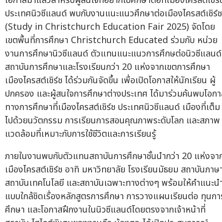
โอกาสมาแล้วสำหรับผู้สนใจที่อยากไปศึกษาต่อที่เมืองไครสต์เชิร์
ประเทศนิวซีแลนด์ พบกับงานแนะแนวศึกษาต่อเมืองไครสต์เชิร์ช
(Study in Christchurch Education Fair 2025) จัดโดย
เขตพื้นที่การศึกษา Christchurch Educated ร่วมกับ หน่วย
งานการศึกษานิวซีแลนด์ ตัวแทนแนะแนวการศึกษต่อนิวซีแลนด์
สถาบันการศึกษาและโรงเรียนกว่า 20 แห่งจากเขตการศึกษา
เมืองไครสต์เชิร์ช ได้ร่วมกันจัดขึ้น เพื่อเปิดโอกาสให้นักเรียน ผู้
ปกครอง และผู้สนใจการศึกษาต่างประเทศ ได้มาร่วมค้นพบโอกา
ทางการศึกษาที่เมืองไครสต์เชิร์ช ประเทศนิวซีแลนด์ เมืองที่เต็ม
ไปด้วยนวัตกรรม การเรียนการสอนคุณภาพระดับโลก และสภาพ
แวดล้อมที่เหมาะกับการใช้ชีวิตและการเรียนรู้
ภายในงานพบกับตัวแทนสถาบันการศึกษาชั้นนำกว่า 20 แห่งจา
เมืองไครสต์เชิร์ช อาทิ มหาวิทยาลัย โรงเรียนมัธยม สถาบันภาษ
สถาบันเทคโนโลยี และสถาบันเฉพาะทางต่างๆ พร้อมให้คำแนะน
แบบใกล้ชิดเรื่องหลักสูตรการศึกษา การวางแผนเรียนต่อ ทุนกา
ศึกษา และโอกาสฝึกงานในนิวซีแลนด์โดยตรงจากเจ้าหน้าที่