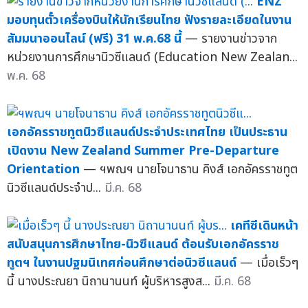
ENZ
มอบทุนตั๋วเครื่องบินให้นักเรียนไทย ฟังรายละเอียดในงาน
สัมมนาออนไลน์ (ฟรี) 31 พ.ค.68 นี้
— รายงานข่าวจาก
หน่วยงานการศึกษานิวซีแลนด์ (Education New Zealan...
พ.ค. 68
เอกอัครราชทูตนิวซีแลนด์ประจำประเทศไทย เป็นประธาน
เปิดงาน New Zealand Summer Pre-Departure
Orientation
— ฯพณฯ นายโจนาธาน คิงส์ เอกอัครราชทูต
นิวซีแลนด์ประจำป...
มี.ค. 68
เคทีซีเดินหน้า
สนับสนุนการศึกษาไทย-นิวซีแลนด์ ต้อนรับเอกอัครราช
ทูตฯ ในงานปฐมนิเทศก่อนศึกษาต่อนิวซีแลนด์
— เมื่อเร็วๆ
นี้ นางประณยา นิถานานนท์ ผู้บริหารสูงส...
มี.ค. 68