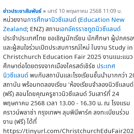
ข่าวประชาสัมพันธ์
»
เสาร์ 10 พฤษภาคม 2568 11:09 น.
หน่วยงาน
การศึกษานิวซีแลนด์
(
Education New
Zealand
; ENZ) สถาน
เอกอัครราชทูตนิวซีแลนด์
ประจำประเทศไทย ขอเชิญนักเรียน นักศึกษา ผู้ปกครอ
และผู้สนใจร่วมเปิดประสบการณ์ใหม่ ในงาน Study in
Christchurch Education Fair 2025 งานแนะแนว
ศึกษาต่อโดยตรงจากเมืองไครสต์เชิร์ช
ประเทศ
นิวซีแลนด์
พบกับสถาบันและโรงเรียนชั้นนำมากกว่า 2
สถาบัน พร้อมทดลองเรียน 'ห้องเรียนจำลองนิวซีแลนด์
(ฟรี) สอนโดยคุณครูชาวนิวซีแลนด์ วันเสาร์ที่ 24
พฤษภาคม 2568 เวลา 13.00 - 16.30 น. ณ โรงแรม
คราวน์พลาซ่า กรุงเทพฯ ลุมพินีพาร์ค ลงทะเบียนร่วม
งาน (ฟรี) ได้ที่
https://tinyurl.com/ChristchurchEduFair20