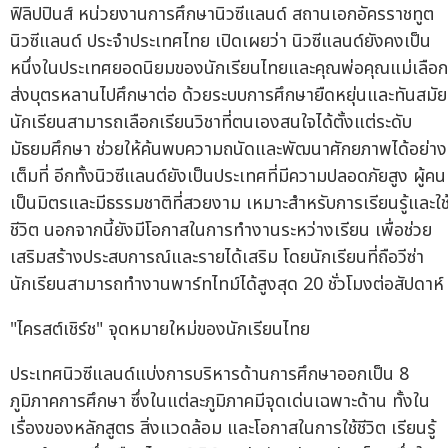
ฟิลิปปินส์ หน่วยงานการศึกษานิวซีแลนด์ สถานเอกอัครราชทูต
นิวซีแลนด์ ประจำประเทศไทย เปิดเผยว่า นิวซีแลนด์ยังคงเป็น
หนึ่งในประเทศยอดนิยมของนักเรียนไทยและคุณพ่อคุณแม่เลือก
ส่งบุตรหลานไปศึกษาต่อ ด้วยระบบการศึกษายืดหยุ่นและทันสมัย
นักเรียนสามารถเลือกเรียนวิชาที่ตนเองสนใจได้ตั้งแต่ระดับ
มัธยมศึกษา ช่วยให้ค้นพบความถนัดและพัฒนาศักยภาพได้อย่าง
เต็มที่ อีกทั้งนิวซีแลนด์ยังเป็นประเทศที่มีความปลอดภัยสูง ผู้คน
เป็นมิตรและมีธรรมชาติที่สวยงาม เหมาะสำหรับการเรียนรู้และใช
ชีวิต นอกจากนี้ยังมีโอกาสในการทำงานระหว่างเรียน เพื่อช่วย
เสริมสร้างประสบการณ์และรายได้เสริม โดยนักเรียนที่ถือวีซ่า
นักเรียนสามารถทำงานพาร์ทไทม์ได้สูงสุด 20 ชั่วโมงต่อสัปดาห์
"ไครสต์เชิร์ช" จุดหมายใหม่ของนักเรียนไทย
ประเทศนิวซีแลนด์แบ่งการบริหารด้านการศึกษาออกเป็น 8
ภูมิภาคการศึกษา ซึ่งในแต่ละภูมิภาคมีจุดเด่นเฉพาะด้าน ทั้งใน
เรื่องของหลักสูตร สิ่งแวดล้อม และโอกาสในการใช้ชีวิต เรียนรู้