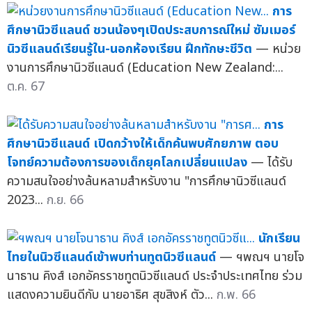
การ
ศึกษานิวซีแลนด์ ชวนน้องๆเปิดประสบการณ์ใหม่ ซัมเมอร์
นิวซีแลนด์เรียนรู้ใน-นอกห้องเรียน ฝึกทักษะชีวิต
— หน่วย
งานการศึกษานิวซีแลนด์ (Education New Zealand:...
ต.ค. 67
การ
ศึกษานิวซีแลนด์ เปิดกว้างให้เด็กค้นพบศักยภาพ ตอบ
โจทย์ความต้องการของเด็กยุคโลกเปลี่ยนแปลง
— ได้รับ
ความสนใจอย่างล้นหลามสำหรับงาน "การศึกษานิวซีแลนด์
2023...
ก.ย. 66
นักเรียน
ไทยในนิวซีแลนด์เข้าพบท่านทูตนิวซีแลนด์
— ฯพณฯ นายโจ
นาธาน คิงส์ เอกอัครราชทูตนิวซีแลนด์ ประจำประเทศไทย ร่วม
แสดงความยินดีกับ นายอาธิศ สุขสิงห์ ตัว...
ก.พ. 66