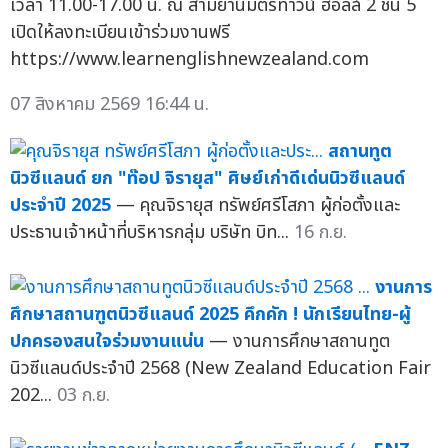
เวลา 11.00-17.00 น. ณ สามย่านมิตรทาวน์ ฮอลล์ 2 ชั้น 5
เปิดให้ลงทะเบียนเข้าร่วมงานฟรี
https://www.learnenglishnewzealand.com
07 สิงหาคม 2569 16:44 น.
สถานทูต
นิวซีแลนด์ ยก "ท๊อป จิรายุส" ศิษย์เก่าดีเด่นนิวซีแลนด์
ประจำปี 2025
— คุณจิรายุส ทรัพย์ศรีโสภา ผู้ก่อตั้งและ
ประธานเจ้าหน้าที่บริหารกลุ่ม บริษัท บิท...
16 ก.ย.
งานการ
ศึกษาสถานฑูตนิวซีแลนด์ 2025 คึกคัก ! นักเรียนไทย-ผู้
ปกครองสนใจร่วมงานแน่น
— งานการศึกษาสถานทูต
นิวซีแลนด์ประจำปี 2568 (New Zealand Education Fair
202...
03 ก.ย.