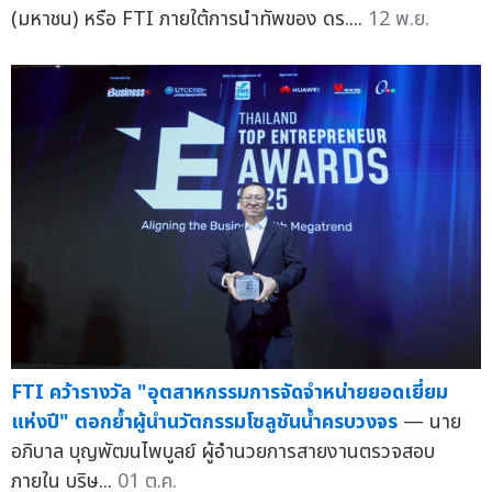
(มหาชน) หรือ FTI ภายใต้การนำทัพของ ดร....
12 พ.ย.
FTI คว้ารางวัล "อุตสาหกรรมการจัดจำหน่ายยอดเยี่ยม
แห่งปี" ตอกย้ำผู้นำนวัตกรรมโซลูชันน้ำครบวงจร
— นาย
อภิบาล บุญพัฒนไพบูลย์ ผู้อำนวยการสายงานตรวจสอบ
ภายใน บริษ...
01 ต.ค.