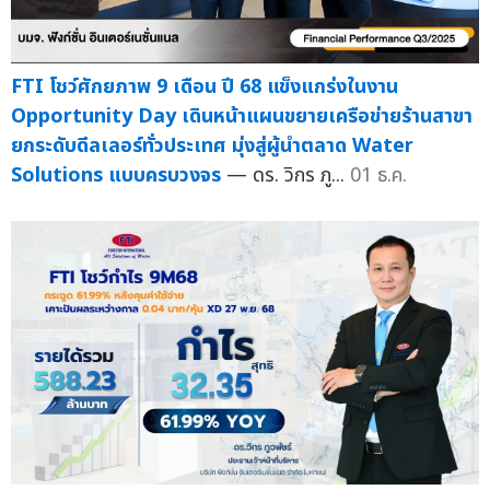
FTI โชว์ศักยภาพ 9 เดือน ปี 68 แข็งแกร่งในงาน
Opportunity Day เดินหน้าแผนขยายเครือข่ายร้านสาขา
ยกระดับดีลเลอร์ทั่วประเทศ มุ่งสู่ผู้นำตลาด Water
Solutions แบบครบวงจร
— ดร. วิกร ภู...
01 ธ.ค.