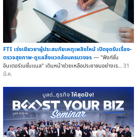
FTI เร่งเยียวยาผู้ประสบภัยเหตุเพลิงไหม้ เปิดจุดรับเรื่อง-
ตรวจสุขภาพ-ดูแลสิ่งแวดล้อมครบวงจร
— "ฟังก์ชั่น
อินเตอร์เนชั่นแนล" เดินหน้าช่วยเหลือประชาชนอย่างเร...
31
มี.ค.