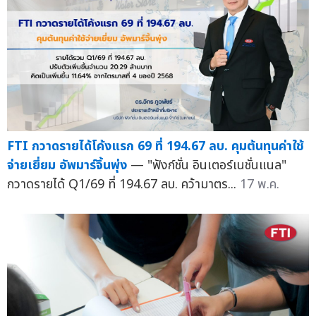
FTI กวาดรายได้โค้งแรก 69 ที่ 194.67 ลบ. คุมต้นทุนค่าใช้
จ่ายเยี่ยม อัพมาร์จิ้นพุ่ง
— "ฟังก์ชั่น อินเตอร์เนชั่นแนล"
กวาดรายได้ Q1/69 ที่ 194.67 ลบ. คว้ามาตร...
17 พ.ค.