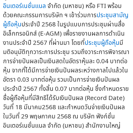
อินเตอร์เนชั่นแนล
จำกัด (มหาชน) หรือ FTI พร้อม
ด้วยคณะกรรมการบริษัท ฯ เข้าร่วมการ
ประชุมสามัญ
ผู้ถือหุ้น
ประจำปี 2568 ในรูปแบบการประชุมผ่านสื่อ
อิเล็กทรอนิกส์ (E-AGM) เพื่อรายงานผลการดำเนิน
งานประจำปี 2567 ที่ผ่านมา โดยที่
ประชุมผู้ถือหุ้น
มี
มติอนุมัติทุกวาระการประชุม รวมถึงวาระการพิจารณา
การจ่ายปันผลเป็นเงินสดในอัตราหุ้นละ 0.04 บาทต่อ
หุ้น จากที่ได้มีการจ่ายเงินปันผลระหว่างกาลไปแล้วใน
อัตรา 0.03 บาทต่อหุ้น รวมเป็นการจ่ายเงินปันผล
ประจำปี 2567 ทั้งสิ้น 0.07 บาทต่อหุ้น ซึ่งกำหนดราย
ชื่อผู้ถือหุ้นที่มีสิทธิได้รับเงินปันผล (Record Date)
วันที่ 18 มีนาคม2568 และกำหนดวันจ่ายเงินปันผล
ในวันที่ 29 พฤษภาคม 2568 ณ บริษัท ฟังก์ชั่น
อินเตอร์เนชั่นแนล จำกัด (มหาชน) สำนักงานใหญ่