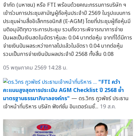
จำกัด (มหาชน) หรือ FTI พร้อมด้วยคณะกรรมการบริษัท ฯ
เข้าร่วมการประชุมสามัญผู้ถือหุ้นประจำปี 2569 ในรูปแบบการ
ประชุมผ่านสื่ออิเล็กทรอนิกส์ (E-AGM) โดยที่ประชุมผู้ถือหุ้นมี
มติอนุมัติทุกวาระการประชุม รวมถึงวาระพิจารณาการจ่าย
ปันผลเป็นเงินสดในอัตราหุ้นละ 0.04 บาทต่อหุ้น จากที่ได้มีการ
จ่ายเงินปันผลระหว่างกาลไปแล้วในอัตรา 0.04 บาทต่อหุ้น
รวมเป็นการจ่ายเงินปันผลประจำปี 2568 ทั้งสิ้น 0.08
05 พฤษภาคม 2569 14:28 น.
"FTI คว้า
คะแนนสูงสุดการประเมิน AGM Checklist ปี 2568 ย้ำ
มาตรฐานธรรมาภิบาลองค์กร"
— ดร.วิกร ภูวพัชร์ ประธาน
เจ้าหน้าที่บริหาร บริษัท ฟังก์ชั่น อินเตอร์เนชั่...
19 ส.ค.