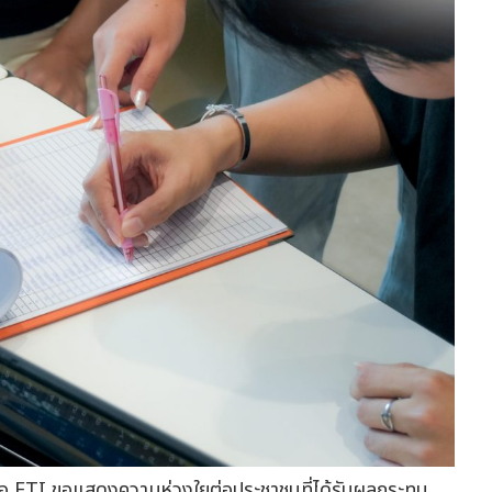
 หรือ FTI ขอแสดงความห่วงใยต่อประชาชนที่ได้รับผลกระทบ