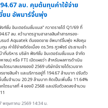
94.67 ลบ. คุมต้นทุนค่าใช้จ่าย
ยี่ยม อัพมาร์จิ้นพุ่ง
ฟังก์ชั่น อินเตอร์เนชั่นแนล" กวาดรายได้ Q1/69 ที่
94.67 ลบ. คว้ามาตรฐานฮาลาลสินค้าสารกรอง-
บรนด์ Aquatek ดันยอดขาย อัพมาร์จิ้นพุ่ง หลังคุม
นทุน ค่าใช้จ่ายดีต่อเนื่อง ดร.วิกร ภูวพัชร์ ประธานเจ้า
้าที่บริหาร บริษัท ฟังก์ชั่น อินเตอร์เนชั่นแนล จำกัด
มหาชน) หรือ FTI เปิดเผยว่า สำหรับผลการดำเนิน
านไตรมาสแรกของปี 2569 บริษัทมีรายได้รวมจาก
ารขายสินค้า และบริการอยู่ที่ 194.67 ล้านบาท ปรับตัว
พิ่มขึ้นจำนวน 20.29 ล้านบาท คิดเป็นเพิ่มขึ้น 11.64%
ากไตรมาสที่ 4 ของปี 2568 และปรับตัวลดลงจำนวน
.11
7 พฤษภาคม 2569 14:34 น.