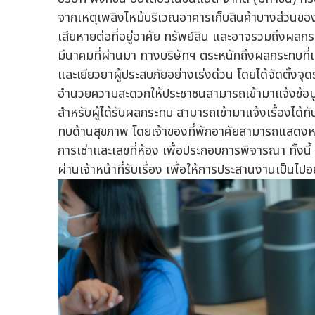
จากเหตุเพลิงไหม้บริเวณอาคารเก็บสินค้าบางส่วนขอ
เสียหายต่อที่อยู่อาศัย ทรัพย์สิน และอาจรวมถึงผลกระ
มีนาคมที่ผ่านมา ทางบริษัทฯ ตระหนักถึงผลกระทบที่เ
และเยียวยาผู้ประสบภัยอย่างเร่งด่วน โดยได้จัดตั้งจุดร
อำนวยความสะดวกให้ประชาชนสามารถเข้ามาแจ้งข้อมูล
สำหรับผู้ได้รับผลกระทบ สามารถเข้ามาแจ้งเรื่องได้ท
ทบด้านสุขภาพ โดยเจ้าของที่พักอาศัยสามารถแสดงห
การเช่าและเลขที่ห้อง เพื่อประกอบการพิจารณา ทั้งนี
ผ่านเจ้าหน้าที่รับเรื่อง เพื่อให้การประสานงานเป็นไปอ