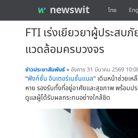
newswit
ไทย
Eng
FTI เร่งเยียวยาผู้ประสบภั
แวดล้อมครบวงจร
ข่าวประชาสัมพันธ์
»
อังคาร 31 มีนาคม 2569 10:08
"
ฟังก์ชั่น อินเตอร์เนชั่นแนล
" เดินหน้าช่วยเหล
หาย รองรับทั้งที่อยู่อาศัยและสุขภาพ พร้อ
ดูแลผู้ได้รับผลกระทบอย่างใกล้ชิด