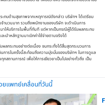
ผลกระทบด้านสุขภาพจากเหตุการณ์ดังกล่าว บริษัทฯ ได้เตรียม
ทบจำนวนมาก รวมถึงพนักงานของบริษัท จะดำเนินการ
ให้บริการในพื้นที่ทันที แต่หากเป็นกรณีผู้ได้รับผลกระทบ
ละนำหลักฐานมาเบิกค่าใช้จ่ายตามจริงได้
ด้รับผลกระทบอย่างต่อเนื่อง จนกระทั่งได้สิ้นสุดกระบวนการ
นินการในครั้งนี้สะท้อนถึงความมุ่งมั่นของบริษัทฯ ในการดูแล
ุกสถานการณ์ เพื่อให้การเยียวยาเป็นไปอย่างทั่วถึง เป็น
วยแพทย์เคลื่อนที่วันนี้
F