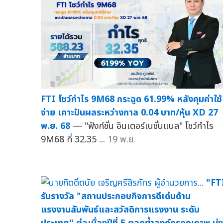
FTI โชว์กำไร 9M68 กระฉูด 61.99% หลังคุมค่าใช้
จ่าย เคาะปันผลระหว่างกาล 0.04 บาท/หุ้น XD 27
พ.ย. 68
— "ฟังก์ชั่น อินเตอร์เนชั่นแนล" โชว์กำไร
9M68 ที่ 32.35 ...
19 พ.ย.
"FT
รับรางวัล "สถานประกอบกิจการดีเด่นด้าน
แรงงานสัมพันธ์และสวัสดิการแรงงาน ระดับ