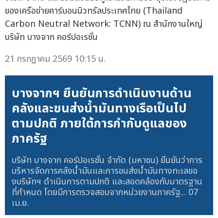
ของเครือข่ายคาร์บอนนิวทรัลประเทศไทย (Thailand
Carbon Neutral Network: TCNN) ณ สำนักงานใหญ่
บริษัท บางจาก คอร์ปอเรชั่น
21 กรกฎาคม 2569 10:15 น.
บางจากฯ ยืนยันการดำเนินงานด้าน
คลังและขนส่งน้ำมันทางเรือเป็นไป
ตามปกติ ภายใต้การกำกับดูแลของ
ภาครัฐ
บริษัท บางจาก คอร์ปอเรชั่น จำกัด (มหาชน) ยืนยันว่าการ
บริหารจัดการคลังน้ำมันและการขนส่งน้ำมันทางทะเลขอ
งบริษัทฯ ดำเนินการตามปกติ และสอดคล้องกับมาตรฐาน
ที่กำหนด โดยมีการตรวจสอบจากหน่วยงานภาครัฐ...
07
เม.ย.