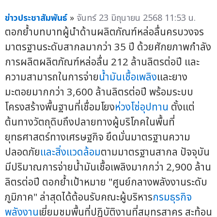
ข่าวประชาสัมพันธ์
»
จันทร์ 23 มิถุนายน 2568 11:53 น.
ตอกย้ำบทบาทผู้นำด้านผลิตภัณฑ์หล่อลื่นครบวงจร
มาตรฐานระดับสากลมากว่า 35 ปี ด้วยศักยภาพกำลัง
การผลิตผลิตภัณฑ์หล่อลื่น 212 ล้านลิตรต่อปี และ
ความสามารถในการจ่าย
น้ำมันเชื้อเพลิง
และยาง
มะตอยมากกว่า 3,600 ล้านลิตรต่อปี พร้อมระบบ
โครงสร้างพื้นฐานที่เชื่อมโยง
ห่วงโซ่อุปทาน
ตั้งแต่
ต้นทางวัตถุดิบถึงปลายทางผู้บริโภคในพื้นที่
ยุทธศาสตร์ทางเศรษฐกิจ ยึดมั่นมาตรฐานความ
ปลอดภัย
และสิ่งแวดล้อม
ตามมาตรฐานสากล ปัจจุบัน
มีปริมาณการจ่ายน้ำมันเชื้อเพลิงมากกว่า 2,900 ล้าน
ลิตรต่อปี ตอกย้ำเป้าหมาย "ศูนย์กลางพลังงานระดับ
ภูมิภาค" ล่าสุดได้ต้อนรับคณะผู้บริหาร
กรมธุรกิจ
พลังงาน
เยี่ยมชมพื้นที่ปฏิบัติงานที่สมุทรสาคร สะท้อน