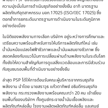
ความมุ่งมั่นในการดำเนินธุรกิจอย่างยั่งยืน อาทิ มาตรฐาน
ผลิตภัณฑ์อุตสาหกรรม มอก.17025 (ISO/IEC 17025) ซึ่ง
ตอกย้ำการยกระดับมาตรฐานการดำเนินงานในระดับภูมิภาค
อย่างต่อเนื่อง
ในมิติของพลังงานทางเลือก บริษัทฯ อยู่ระหว่างการศึกษาและ
เตรียมความพร้อมสำหรับการให้บริการผลิตภัณฑ์ใหม่ เช่น
น้ำมันหม้อแปลงไฟฟ้าชีวภาพและน้ำมันผสมยางชีวภาพ ซึ่ง
สอดคล้องกับแนวโน้มการเปลี่ยนผ่านด้านพลังงานในระดับโลก
ทั้งยังให้ความสำคัญกับการดูแลสิ่งแวดล้อมและการมีส่วนร่วม
กับชุมชนรอบพื้นที่ดำเนินงานอย่างยั่งยืน
ล่าสุด PSP ได้ให้การต้อนรับคณะผู้บริหารจากกรมธุรกิจ
พลังงาน นำโดย นายสราวุธ แก้วตาทิพย์ อธิบดีกรมธุรกิจ
พลังงาน กระทรวงพลังงานพร้อมคณะกว่า 20 คน เข้าเยี่ยม
ชมพื้นที่ของบริษัทฯ ทั้งศูนย์กระจายน้ำมันเชื้อเพลิงและ
ผลิตภัณฑ์หล่อลื่น โรงงานผลิตผลิตภัณฑ์หล่อลื่น และศูนย์