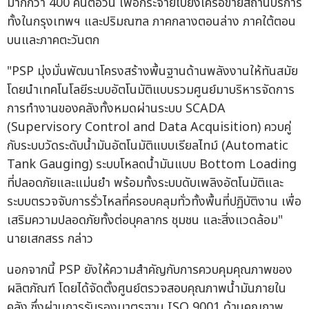
มากกว่า 400 คันต่อวัน เพื่อกระจายไปยังเครือข่ายสถานีบริการ
ทั้งในกรุงเทพฯ และปริมณฑล ภาคกลางตอนล่าง ภาคใต้ตอน
บนและภาคตะวันตก
"PSP มุ่งมั่นพัฒนาโครงสร้างพื้นฐานด้านพลังงานให้ทันสมัย
โดยนำเทคโนโลยีระบบอัตโนมัติแบบรวมศูนย์มาบริหารจัดการ
การทำงานของคลังทั้งหมดผ่านระบบ SCADA
(Supervisory Control and Data Acquisition) ควบคู่
กับระบบวัดระดับน้ำมันอัตโนมัติแบบเรียลไทม์ (Automatic
Tank Gauging) ระบบโหลดน้ำมันแบบ Bottom Loading
ที่ปลอดภัยและแม่นยำ พร้อมทั้งระบบดับเพลิงอัตโนมัติและ
ระบบตรวจจับการรั่วไหลที่ครอบคลุมทั่วทั้งพื้นที่ปฏิบัติงาน เพื่อ
เสริมความปลอดภัยทั้งต่อบุคลากร ชุมชน และสิ่งแวดล้อม"
นายเสกสรร กล่าว
นอกจากนี้ PSP ยังให้ความสำคัญกับการควบคุมคุณภาพของ
ผลิตภัณฑ์ โดยได้จัดตั้งศูนย์ตรวจสอบคุณภาพน้ำมันภายใน
คลัง ซึ่งผ่านการรับรองมาตรฐาน ISO 9001 ด้านคุณภาพ