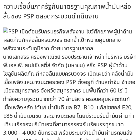
ความเชื่อมั่นภาครัฐกับมาตรฐานคุณภาพน้ำมันหล่อ
ลื่นของ PSP ตลอดกระบวนดำเนินงาน
นายเสกสรร ครองพาณิชย์ รองประธานเจ้าหน้าที่บริหาร บริษัท
พี.เอส.พี. สเปเชียลตี้ส์ จำกัด (มหาชน) หรือ PSP ผู้นำด้าน
โซลูชันผลิตภัณฑ์หล่อลื่นแบบครบวงจร เปิดเผยว่า คลังน้ำมัน
เชื้อเพลิงและยางมะตอยของ PSP ตั้งอยู่ที่ ตำบลท่าจีน อำเภอ
เมืองสมุทรสาคร จังหวัดสมุทรสาคร บนพื้นที่กว่า 60 ไร่ มี
กำลังความจุรวมมากกว่า 70 ล้านลิตร ครอบคลุมผลิตภัณฑ์
เชื้อเพลิงหลัก ได้แก่ น้ำมันดีเซล B7, B10, แก๊สโซฮอล์ E20,
E85 น้ำมันเบนซิน และยางมะตอย โดยมีระบบรับน้ำมันผ่านท่า
เทียบเรือของบริษัทเองที่สามารถรองรับเรือบรรทุกขนาด
3,000 - 4,000 ตันกรอส พร้อมระบบจ่ายน้ำมันผ่านรถขนส่ง