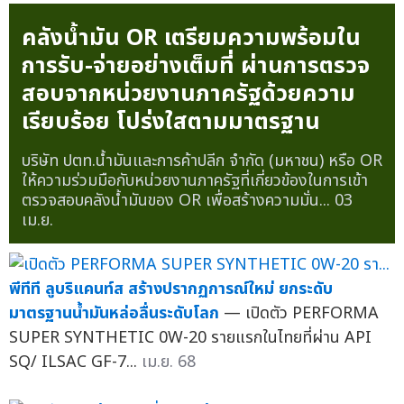
คลังน้ำมัน OR เตรียมความพร้อมใน
การรับ-จ่ายอย่างเต็มที่ ผ่านการตรวจ
สอบจากหน่วยงานภาครัฐด้วยความ
เรียบร้อย โปร่งใสตามมาตรฐาน
บริษัท ปตท.น้ำมันและการค้าปลีก จำกัด (มหาชน) หรือ OR
ให้ความร่วมมือกับหน่วยงานภาครัฐที่เกี่ยวข้องในการเข้า
ตรวจสอบคลังน้ำมันของ OR เพื่อสร้างความมั่น...
03
เม.ย.
พีทีที ลูบริแคนท์ส สร้างปรากฏการณ์ใหม่ ยกระดับ
มาตรฐานน้ำมันหล่อลื่นระดับโลก
— เปิดตัว PERFORMA
SUPER SYNTHETIC 0W-20 รายแรกในไทยที่ผ่าน API
SQ/ ILSAC GF-7...
เม.ย. 68