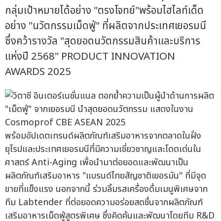
กลุ่มเป้าหมายได้อย่าง "ตรงโจทย์"พร้อมไฮไลท์เด็ด
อย่าง "นวัตกรรมเม็ดฟู่" ที่ผลิตจากประเทศเยอรมนี
ซึ่งคว้ารางวัล "สุดยอดนวัตกรรมสินค้าและบริการ
แห่งปี 2568" PRODUCT INNOVATION
AWARDS 2025
พร้อมอัปเดตเทรนด์ผลิตภัณฑ์เสริมอาหารจากตลาดในฝั่ง
ยุโรปและประเทศเยอรมนีที่มีความเชี่ยวชาญและโดดเด่นใน
ศาสตร์ Anti-Aging เพื่อนำมาต่อยอดและพัฒนาเป็น
ผลิตภัณฑ์เสริมอาหาร "แบรนด์ไทยสัญชาติเยอรมัน" ที่มีจุด
ขายที่แข็งแรง นอกจากนี้ ร่วมลิ้มรสเครื่องดื่มเมนูพิเศษจาก
ทีม Labtender ที่ต่อยอดความอร่อยสดชื่นจากผลิตภัณฑ์
เสริมอาหารเม็ดฟู่สูตรพิเศษ ซึ่งคิดค้นและพัฒนาโดยทีม R&D