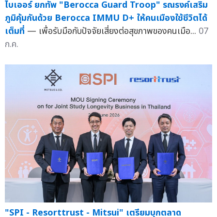
ไบเออร์ ยกทัพ "Berocca Guard Troop" รณรงค์เสริม
ภูมิคุ้มกันด้วย Berocca IMMU D+ ให้คนเมืองใช้ชีวิตได้
เต็มที่
— เพื่อรับมือกับปัจจัยเสี่ยงต่อสุขภาพของคนเมือ...
07
ก.ค.
"SPI - Resorttrust - Mitsui" เตรียมบุกตลาด