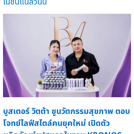
เนชั่นแนลวันนี้
บูสเตอร์ วิตต้า ชูนวัตกรรมสุขภาพ ตอบ
โจทย์ไลฟ์สไตล์คนยุคใหม่ เปิดตัว