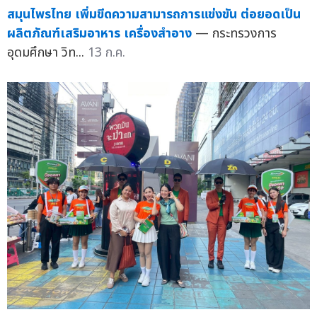
สมุนไพรไทย เพิ่มขีดความสามารถการแข่งขัน ต่อยอดเป็น
ผลิตภัณฑ์เสริมอาหาร เครื่องสำอาง
— กระทรวงการ
อุดมศึกษา วิท...
13 ก.ค.