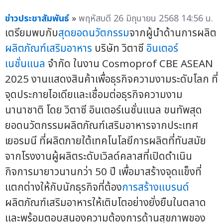
ข่าวประชาสัมพันธ์
»
พฤหัสบดี 26 มิถุนายน 2568 14:56 น.
เตรียมพบกับ
สุดยอดนวัตกรรม
จากผู้นำด้านการผลิต
ผลิตภัณฑ์เสริมอาหาร
บริษัท วิตาซี
อินเตอร์
เนชั่นแนล
จำกัด ในงาน Cosmoprof CBE ASEAN
2025 งานแสดงสินค้าเพื่อธุรกิจความงามระดับโลก ที่
จุดประกายไอเดียและเชื่อมต่อธุรกิจความงาม
นานาชาติ โดย วิตาซี อินเตอร์เนชั่นแนล ขนทัพสุด
ยอดนวัตกรรมผลิตภัณฑ์เสริมอาหารจากประเทศ
เยอรมนี ที่ผลิตภายใต้เทคโนโลยีการผลิตที่ทันสมัย
จากโรงงานผู้ผลิตระดับเวิลด์คลาสที่เปิดดำเนิน
กิจการมายาวนานกว่า 50 ปี เพื่อมาสร้างจุดแข็งที่
แตกต่างให้กับนักธุรกิจที่ต้อง
การสร้างแบรนด์
ผลิตภัณฑ์เสริมอาหารให้เติบโตอย่างยั่งยืนในตลาด
และพร้อมตอบสนองความต้องการด้านสุขภาพของ