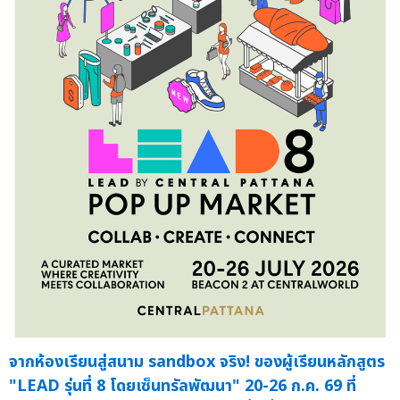
จากห้องเรียนสู่สนาม sandbox จริง! ของผู้เรียนหลักสูตร
"LEAD รุ่นที่ 8 โดยเซ็นทรัลพัฒนา" 20-26 ก.ค. 69 ที่