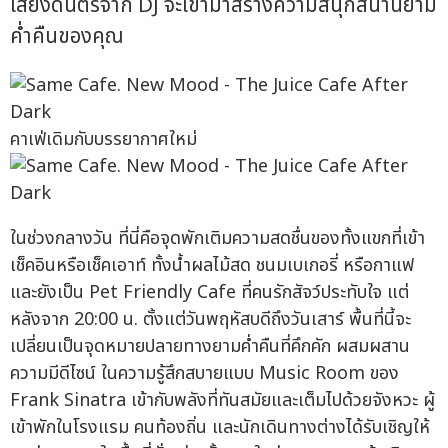
เสียงดนตรีจาก DJ จะเข้ามาสร้างความสนุกสนานยาม
ค่ำคืนของคุณ
คาเฟ่เดิมกับบรรยากาศใหม่
ในช่วงกลางวัน ที่นี่คือจุดพักเติมความสดชื่นของทั้งแขกที่เข้า
เช็คอินหรือเช็คเอาท์ ทั้งน้ำผลไม้สด ชนมเบเกอรี่ หรือกาแฟ
และยังเป็น Pet Friendly Cafe ที่คนรักสัจว์ประทับใจ แต่
หลังจาก 20:00 น. ตั้งแต่วันพฤหัสบดีถึงวันเสาร์ พื้นที่นี้จะ
เปลี่ยนเป็นจุดหมายปลายทางยามค่ำคืนที่คึกคัก ผสมผสาน
ความมีดีไซน์ ในความรู้สึกสบายแบบ Music Room ของ
Frank Sinatra เข้ากับพลังที่ทันสมัยและเต็มไปด้วยจังหวะ ผู้
เข้าพักในโรงแรม คนท้องถิ่น และนักเดินทางต่างได้รับเชิญให้