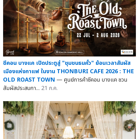
ซีคอน บางแค เปิดประตูสู่ "ชุมชนธนคั่ว" ย้อนเวลาสัมผัส
เมืองแห่งกาแฟ ในงาน THONBURI CAFE 2026 : THE
OLD ROAST TOWN
— ศูนย์การค้าซีคอน บางแค ชวน
สัมผัสประสบกา...
21 ก.ค.