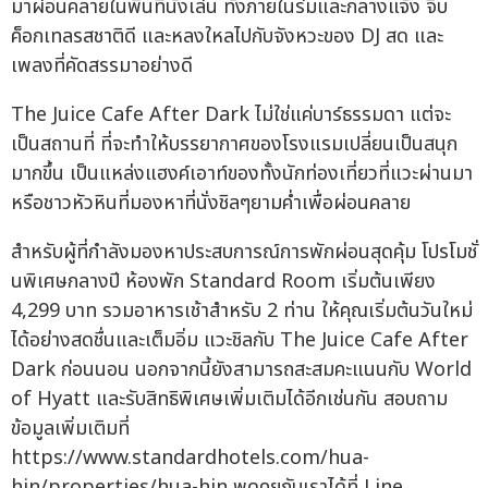
มาผ่อนคลายในพื้นที่นั่งเล่น ทั้งภายในร่มและกลางแจ้ง จิบ
ค็อกเทลรสชาติดี และหลงใหลไปกับจังหวะของ DJ สด และ
เพลงที่คัดสรรมาอย่างดี
The Juice Cafe After Dark ไม่ใช่แค่บาร์ธรรมดา แต่จะ
เป็นสถานที่ ที่จะทำให้บรรยากาศของโรงแรมเปลี่ยนเป็นสนุก
มากขึ้น เป็นแหล่งแฮงค์เอาท์ของทั้งนักท่องเที่ยวที่แวะผ่านมา
หรือชาวหัวหินที่มองหาที่นั่งชิลๆยามค่ำเพื่อผ่อนคลาย
สำหรับผู้ที่กำลังมองหาประสบการณ์การพักผ่อนสุดคุ้ม โปรโมชั่
นพิเศษกลางปี ห้องพัก Standard Room เริ่มต้นเพียง
4,299 บาท รวมอาหารเช้าสำหรับ 2 ท่าน ให้คุณเริ่มต้นวันใหม่
ได้อย่างสดชื่นและเต็มอิ่ม แวะชิลกับ The Juice Cafe After
Dark ก่อนนอน นอกจากนี้ยังสามารถสะสมคะแนนกับ World
of Hyatt และรับสิทธิพิเศษเพิ่มเติมได้อีกเช่นกัน สอบถาม
ข้อมูลเพิ่มเติมที่
https://www.standardhotels.com/hua-
hin/properties/hua-hin พูดคุยกับเราได้ที่ Line