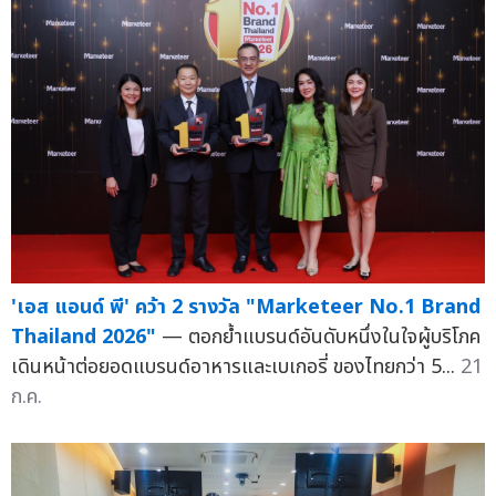
'เอส แอนด์ พี' คว้า 2 รางวัล "Marketeer No.1 Brand
Thailand 2026"
— ตอกย้ำแบรนด์อันดับหนึ่งในใจผู้บริโภค
เดินหน้าต่อยอดแบรนด์อาหารและเบเกอรี่ ของไทยกว่า 5...
21
ก.ค.