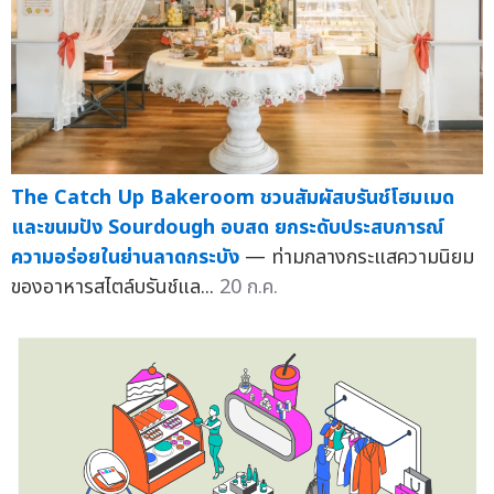
The Catch Up Bakeroom ชวนสัมผัสบรันช์โฮมเมด
และขนมปัง Sourdough อบสด ยกระดับประสบการณ์
ความอร่อยในย่านลาดกระบัง
— ท่ามกลางกระแสความนิยม
ของอาหารสไตล์บรันช์แล...
20 ก.ค.