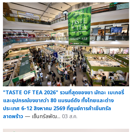
"TASTE OF TEA 2026" รวมที่สุดของชา มัทฉะ เบเกอรี่
และอุปกรณ์ชงชากว่า 80 แบรนด์ดัง ทั้งไทยและต่าง
ประเทศ 6-12 สิงหาคม 2569 ที่ศูนย์การค้าเซ็นทรัล
ลาดพร้าว
— เซ็นทรัลพัฒ...
03 ส.ค.