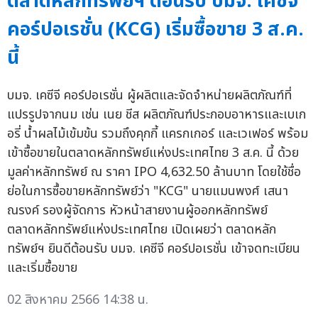
ตลาดหลักทรัพย์ฯ ต้อนรับ บมจ. เคซีจี
คอร์ปอเรชั่น (KCG) เริ่มซื้อขาย 3 ส.ค.
นี้
บมจ. เคซีจี คอร์ปอเรชั่น ผู้ผลิตและจัดจำหน่ายผลิตภัณฑ์ที่
แปรรูปจากนม เช่น เนย ชีส ผลิตภัณฑ์ประกอบอาหารและเบเก
อรี่ น้ำผลไม้เข้มข้น รวมถึงคุกกี้ แครกเกอร์ และเวเฟอร์ พร้อม
เข้าซื้อขายในตลาดหลักทรัพย์แห่งประเทศไทย 3 ส.ค. นี้ ด้วย
มูลค่าหลักทรัพย์ ณ ราคา IPO 4,632.50 ล้านบาท โดยใช้ชื่อ
ย่อในการซื้อขายหลักทรัพย์ว่า "KCG" นายแมนพงศ์ เสนา
ณรงค์ รองผู้จัดการ หัวหน้าสายงานผู้ออกหลักทรัพย์
ตลาดหลักทรัพย์แห่งประเทศไทย เปิดเผยว่า ตลาดหลัก
ทรัพย์ฯ ยินดีต้อนรับ บมจ. เคซีจี คอร์ปอเรชั่น เข้าจดทะเบียน
และเริ่มซื้อขาย
02 สิงหาคม 2566 14:38 น.